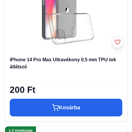
iPhone 14 Pro Max Ultravékony 0,5 mm TPU tok
átlátszó
200 Ft
Kosárba
1-2 munkanap