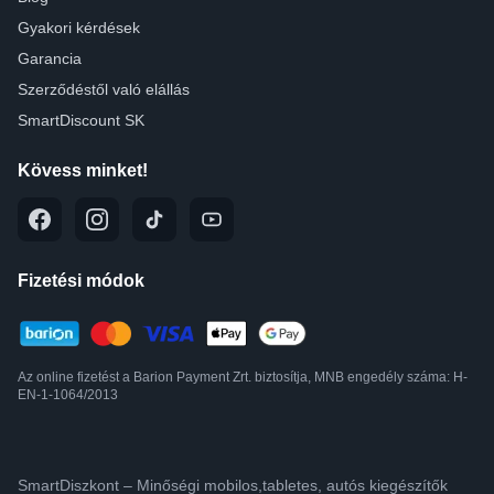
Gyakori kérdések
Garancia
Szerződéstől való elállás
SmartDiscount SK
Kövess minket!
Fizetési módok
Az online fizetést a Barion Payment Zrt. biztosítja, MNB engedély száma: H-
EN-1-1064/2013
SmartDiszkont – Minőségi mobilos,tabletes, autós kiegészítők