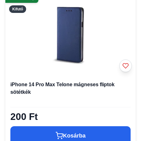
Kifutó
iPhone 14 Pro Max Telone mágneses fliptok
sötétkék
200 Ft
Kosárba