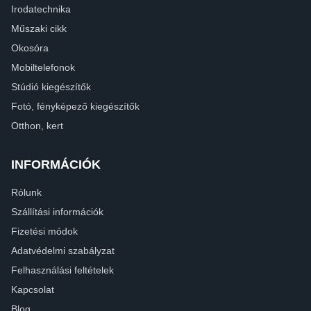
Irodatechnika
Műszaki cikk
Okosóra
Mobiltelefonok
Stúdió kiegészítők
Fotó, fényképező kiegészítők
Otthon, kert
INFORMÁCIÓK
Rólunk
Szállítási információk
Fizetési módok
Adatvédelmi szabályzat
Felhasználási feltételek
Kapcsolat
Blog