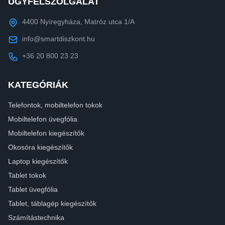
ÜGYFÉLSZOLGÁLAT
4400 Nyíregyháza, Matróz utca 1/A
info@smartdiszkont.hu
+36 20 800 23 23
KATEGÓRIÁK
Telefontok, mobiltelefon tokok
Mobiltelefon üvegfólia
Mobiltelefon kiegészítők
Okosóra kiegészítők
Laptop kiegészítők
Tablet tokok
Tablet üvegfólia
Tablet, táblagép kiegészítők
Számítástechnika