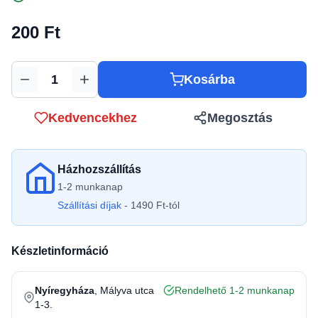
200 Ft
Kosárba
Mennyiség
Kedvencekhez
Megosztás
Házhozszállítás
1-2 munkanap
Szállítási díjak
- 1490 Ft-tól
Készletinformáció
Nyíregyháza
, Mályva utca
Rendelhető 1-2 munkanap
1-3.