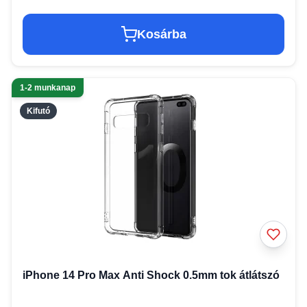
Kosárba
1-2 munkanap
Kifutó
iPhone 14 Pro Max Anti Shock 0.5mm tok átlátszó