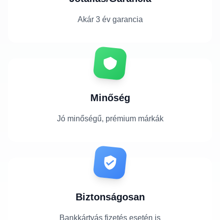
Akár 3 év garancia
Minőség
Jó minőségű, prémium márkák
Biztonságosan
Bankkártyás fizetés esetén is