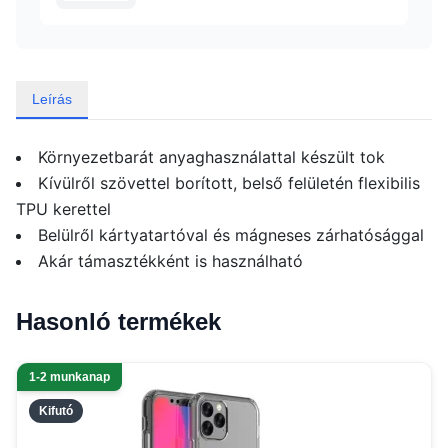
Leírás
Környezetbarát anyaghasználattal készült tok
Kívülről szövettel borított, belső felületén flexibilis
TPU kerettel
Belülről kártyatartóval és mágneses zárhatósággal
Akár támasztékként is használható
Hasonló termékek
1-2 munkanap
Kifutó