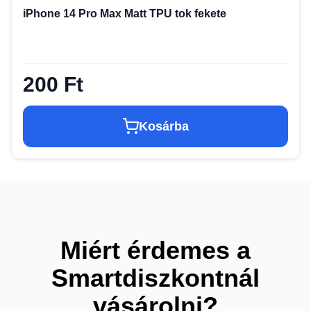
iPhone 14 Pro Max Matt TPU tok fekete
200 Ft
Kosárba
Miért érdemes a
Smartdiszkontnál
vásárolni?