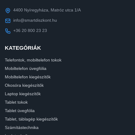
4400 Nyíregyháza, Matróz utca 1/A
info@smartdiszkont.hu
+36 20 800 23 23
KATEGÓRIÁK
Telefontok, mobiltelefon tokok
Mobiltelefon üvegfólia
Mobiltelefon kiegészítők
Okosóra kiegészítők
Laptop kiegészítők
Tablet tokok
Tablet üvegfólia
Tablet, táblagép kiegészítők
Számítástechnika