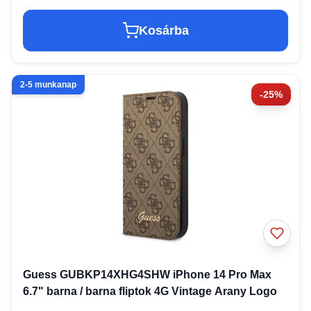
Kosárba
2-5 munkanap
-25%
Guess GUBKP14XHG4SHW iPhone 14 Pro Max
6.7" barna / barna fliptok 4G Vintage Arany Logo