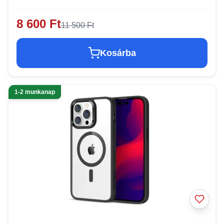
8 600 Ft
11 500 Ft
Kosárba
1-2 munkanap