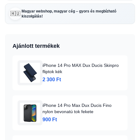
Magyar webshop, magyar cég – gyors és megbízható
🇭🇺
kiszolgálás!
Ajánlott termékek
iPhone 14 Pro MAX Dux Ducis Skinpro
fliptok kék
2 300 Ft
iPhone 14 Pro Max Dux Ducis Fino
nylon bevonatú tok fekete
900 Ft