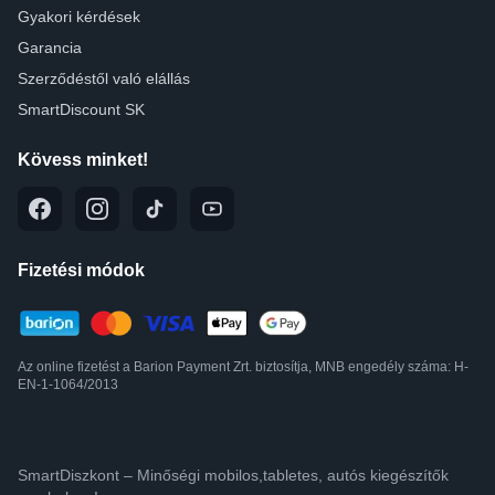
Gyakori kérdések
Garancia
Szerződéstől való elállás
SmartDiscount SK
Kövess minket!
Fizetési módok
Az online fizetést a Barion Payment Zrt. biztosítja, MNB engedély száma: H-
EN-1-1064/2013
SmartDiszkont – Minőségi mobilos,tabletes, autós kiegészítők