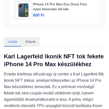
iPhone 14 Pro Max Dux Ducis Fino
nylon bevonatú tok kék
600 Ft
Leírás
Videók
Karl Lagerfeld Ikonik NFT tok fekete
iPhone 14 Pro Max készülékhez
Emelje telefonja stílusát egy új szintre a Karl Lagerfeld IML
Ikonik NFT tokkal, amelyet kifejezetten az iPhone 14 Pro
Max készülékhez terveztek. Ez a prémium minőségű
fekete tok nem csupán kiváló védelmet nyújt, hanem
egyedülálló divatnyilatkozatot is tesz. A puha, mégis
rendkívül ellenálló TPU anyagból készült borításba finom