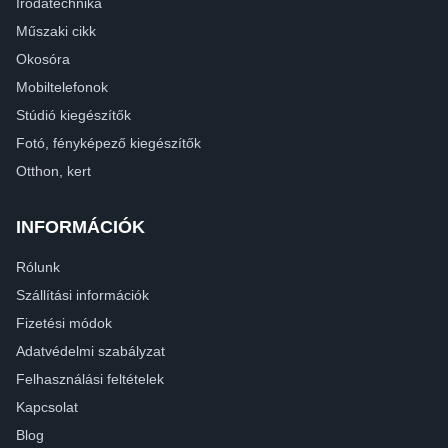
Irodatechnika
Műszaki cikk
Okosóra
Mobiltelefonok
Stúdió kiegészítők
Fotó, fényképező kiegészítők
Otthon, kert
INFORMÁCIÓK
Rólunk
Szállítási információk
Fizetési módok
Adatvédelmi szabályzat
Felhasználási feltételek
Kapcsolat
Blog