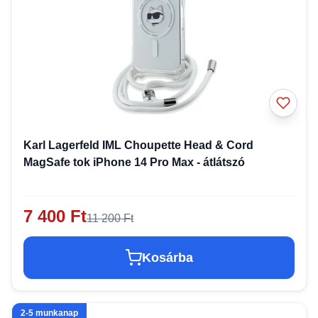
Karl Lagerfeld IML Choupette Head & Cord
MagSafe tok iPhone 14 Pro Max - átlátszó
7 400 Ft
11 200 Ft
Kosárba
2-5 munkanap