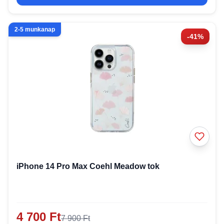
2-5 munkanap
-41%
iPhone 14 Pro Max Coehl Meadow tok
4 700 Ft
7 900 Ft