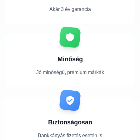
Akár 3 év garancia
Minőség
Jó minőségű, prémium márkák
Biztonságosan
Bankkártyás fizetés esetén is