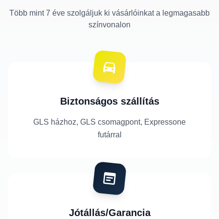
Több mint 7 éve szolgáljuk ki vásárlóinkat a legmagasabb
színvonalon
Biztonságos szállítás
GLS házhoz, GLS csomagpont, Expressone
futárral
Jótállás/Garancia