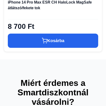
iPhone 14 Pro Max ESR CH HaloLock MagSafe
átlátszó/fekete tok
8 700 Ft
Kosárba
Miért érdemes a
Smartdiszkontnál
vásárolni?