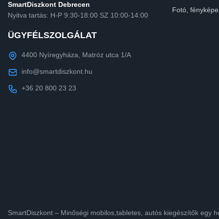
SmartDiszkont Debrecen
Fotó, fényképe
Nyitva tartás: H-P 9:30-18:00 SZ 10:00-14:00
ÜGYFÉLSZOLGÁLAT
4400 Nyíregyháza, Matróz utca 1/A
info@smartdiszkont.hu
+36 20 800 23 23
SmartDiszkont – Minőségi mobilos,tabletes, autós kiegészítők egy h