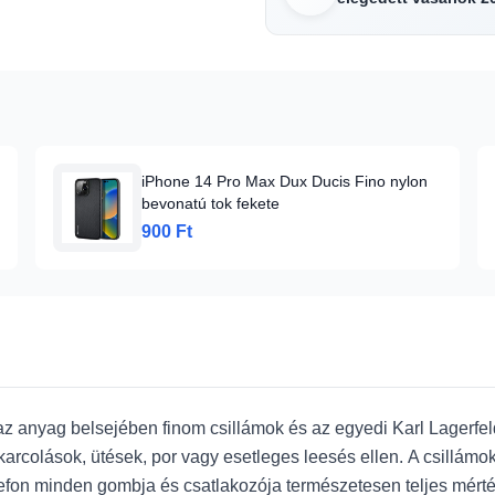
iPhone 14 Pro Max Dux Ducis Fino nylon
bevonatú tok fekete
900 Ft
az anyag belsejében finom csillámok és az egyedi Karl Lagerfe
karcolások, ütések, por vagy esetleges leesés ellen. A csillámo
lefon minden gombja és csatlakozója természetesen teljes mérté