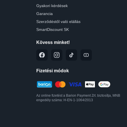
Gyakori kérdések
Garancia
Szerződéstől való elállás
SmartDiscount SK
Kövess minket!
Fizetési módok
Az online fizetést a Barion Payment Zrt. biztosítja, MNB
engedély száma: H-EN-1-1064/2013