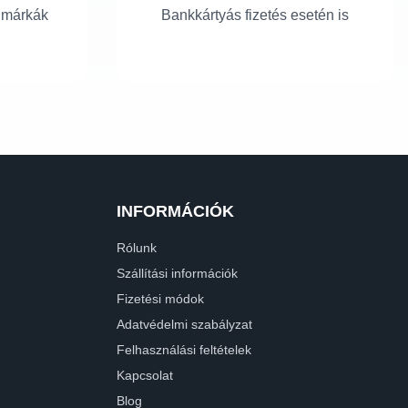
 márkák
Bankkártyás fizetés esetén is
INFORMÁCIÓK
Rólunk
Szállítási információk
Fizetési módok
Adatvédelmi szabályzat
Felhasználási feltételek
Kapcsolat
Blog