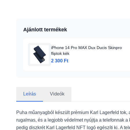
Ajánlott termékek
iPhone 14 Pro MAX Dux Ducis Skinpro
fliptok kék
2 300 Ft
Leírás
Videók
Puha műanyagból készült prémium Karl Lagerfeld tok, 
rugalmas, és a legjobb védelmet nyújtja a telefonnak a 
pedig diszkrét Karl Lagerfeld NFT logó egészíti ki.
A te