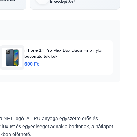
kiszolgálás!
iPhone 14 Pro Max Dux Ducis Fino nylon
bevonatú tok kék
600 Ft
ld NFT logó.
A TPU anyaga egyszerre erős és
k luxust és egyediséget adnak a borítónak, a hátlapot
kben elérhető.