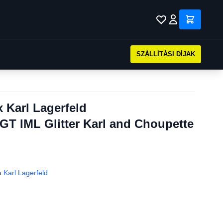
SZÁLLÍTÁSI DÍJAK
 Karl Lagerfeld
IML Glitter Karl and Choupette
:
Karl Lagerfeld