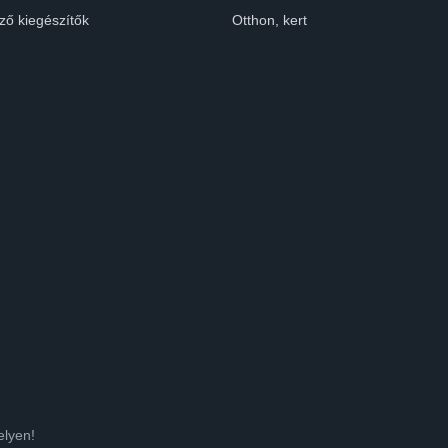
ző kiegészítők
Otthon, kert
elyen!