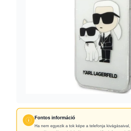
Fontos információ
Ha nem egyezik a tok képe a telefonja kivágásaiva