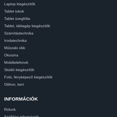
Laptop kiegészítők
Tablet tokok
Tablet üvegfólia
Tablet, táblagép kiegészítők
Számítástechnika
Irodatechnika
Műszaki cikk
Okosóra
Mobiltelefonok
Stúdió kiegészítők
Fotó, fényképező kiegészítők
Otthon, kert
INFORMÁCIÓK
Rólunk
Szállítási információk