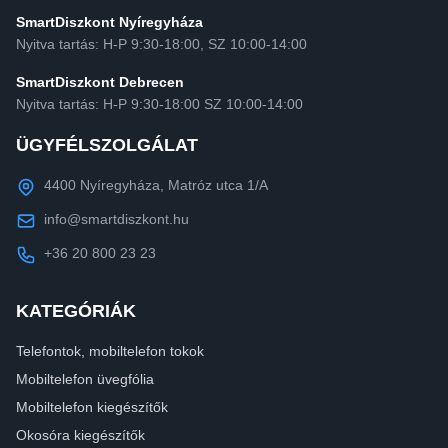
SmartDiszkont Nyíregyháza
Nyitva tartás: H-P 9:30-18:00, SZ 10:00-14:00
SmartDiszkont Debrecen
Nyitva tartás: H-P 9:30-18:00 SZ 10:00-14:00
ÜGYFÉLSZOLGÁLAT
4400 Nyíregyháza, Matróz utca 1/A
info@smartdiszkont.hu
+36 20 800 23 23
KATEGÓRIÁK
Telefontok, mobiltelefon tokok
Mobiltelefon üvegfólia
Mobiltelefon kiegészítők
Okosóra kiegészítők