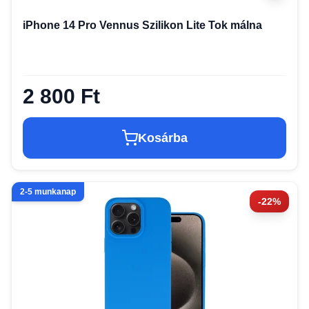
iPhone 14 Pro Vennus Szilikon Lite Tok málna
2 800 Ft
Kosárba
2-5 munkanap
-22%