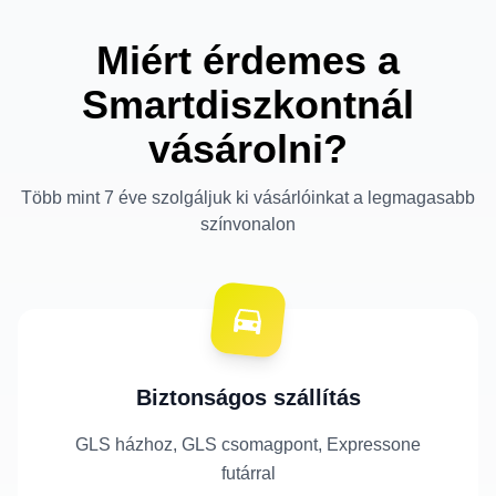
Miért érdemes a
Smartdiszkontnál
vásárolni?
Több mint 7 éve szolgáljuk ki vásárlóinkat a legmagasabb
színvonalon
Biztonságos szállítás
GLS házhoz, GLS csomagpont, Expressone
futárral