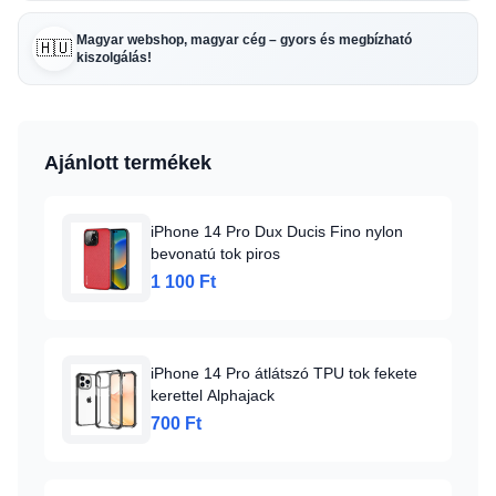
Magyar webshop, magyar cég – gyors és megbízható
🇭🇺
kiszolgálás!
Ajánlott termékek
iPhone 14 Pro Dux Ducis Fino nylon
bevonatú tok piros
1 100 Ft
iPhone 14 Pro átlátszó TPU tok fekete
kerettel Alphajack
700 Ft