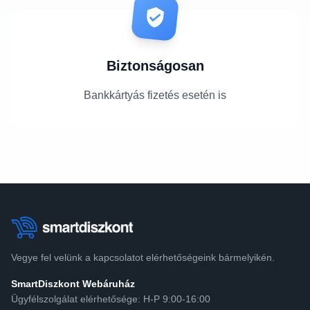
Biztonságosan
Bankkártyás fizetés esetén is
Vegye fel velünk a kapcsolatot elérhetőségeink bármelyikén.
SmartDiszkont Webáruház
Ügyfélszolgálat elérhetősége: H-P 9:00-16:00