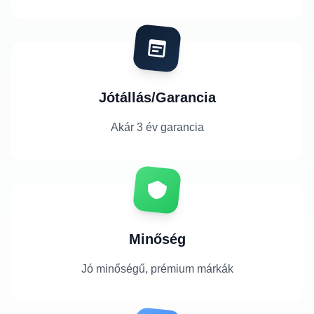
Jótállás/Garancia
Akár 3 év garancia
Minőség
Jó minőségű, prémium márkák