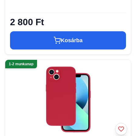
2 800 Ft
Kosárba
1-2 munkanap