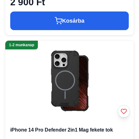
2 900 Ft
Kosárba
1-2 munkanap
iPhone 14 Pro Defender 2in1 Mag fekete tok