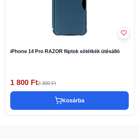
iPhone 14 Pro RAZOR fliptok sötétkék ütésálló
1 800 Ft
2 300 Ft
Kosárba