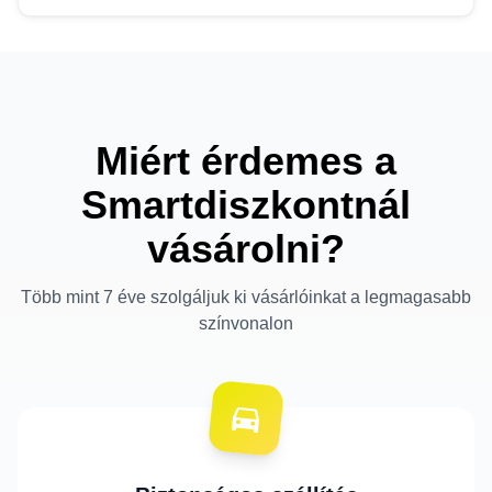
Miért érdemes a
Smartdiszkontnál
vásárolni?
Több mint 7 éve szolgáljuk ki vásárlóinkat a legmagasabb
színvonalon