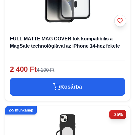
FULL MATTE MAG COVER tok kompatibilis a
MagSafe technológiával az iPhone 14-hez fekete
2 400 Ft
4 100 Ft
Kosárba
2-5 munkanap
-35%