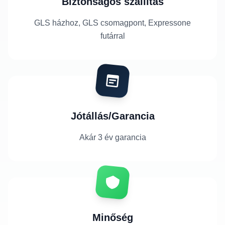
Biztonságos szállítás
GLS házhoz, GLS csomagpont, Expressone
futárral
Jótállás/Garancia
Akár 3 év garancia
Minőség