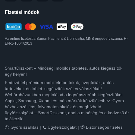
Fizetési módok
Az online fizetést a Barion Payment Zrt. biztosítja, MNB engedély száma: H-
EN-1-1064/2013
SmartDiszkont – Minőségi mobilos,tabletes, autós kiegészítők
egy helyen!
Fedezd fel prémium mobiltelefon tokok, üvegfóliák, autós
tartozékok és tablet kiegészítők széles választékát!
Webáruházunkban megtalálod a legnépszerűbb kiegészítőket
Apple, Samsung, Xiaomi és más márkák készülékeihez. Gyors
házhoz szállítás, folyamatos akciók és megbízható
ügyfélszolgálat – SmartDiszkont, ahol a minőség és a kedvező ár
találkozik!
📦 Gyors szállítás | 📞 Ügyfélszolgálat | 💳 Biztonságos fizetés