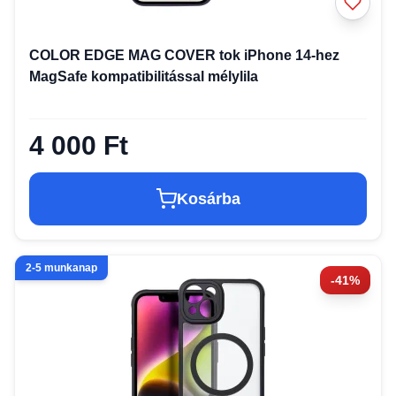
COLOR EDGE MAG COVER tok iPhone 14-hez
MagSafe kompatibilitással mélylila
4 000 Ft
Kosárba
2-5 munkanap
-41%