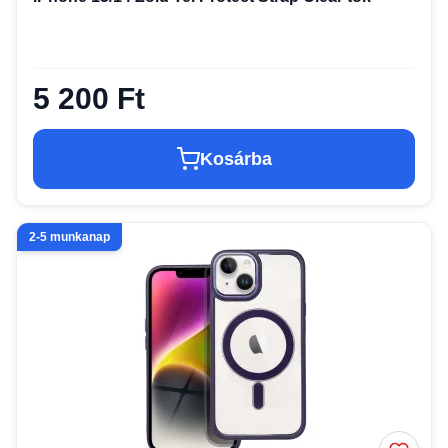
5 200 Ft
Kosárba
2-5 munkanap