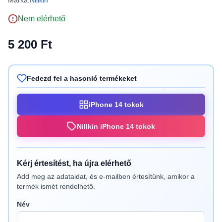
Márka:
Nillkin
Nem elérhető
5 200 Ft
Fedezd fel a hasonló termékeket
iPhone 14 tokok
Nillkin iPhone 14 tokok
Kérj értesítést, ha újra elérhető
Add meg az adataidat, és e-mailben értesítünk, amikor a
termék ismét rendelhető.
Név