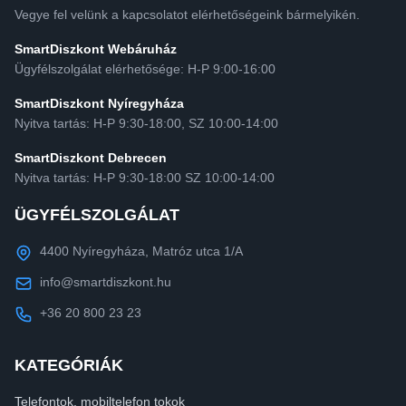
Vegye fel velünk a kapcsolatot elérhetőségeink bármelyikén.
SmartDiszkont Webáruház
Ügyfélszolgálat elérhetősége: H-P 9:00-16:00
SmartDiszkont Nyíregyháza
Nyitva tartás: H-P 9:30-18:00, SZ 10:00-14:00
SmartDiszkont Debrecen
Nyitva tartás: H-P 9:30-18:00 SZ 10:00-14:00
ÜGYFÉLSZOLGÁLAT
4400 Nyíregyháza, Matróz utca 1/A
info@smartdiszkont.hu
+36 20 800 23 23
KATEGÓRIÁK
Telefontok, mobiltelefon tokok