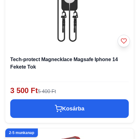
Tech-protect Magnecklace Magsafe Iphone 14
Fekete Tok
3 500 Ft
5 400 Ft
Kosárba
2-5 munkanap