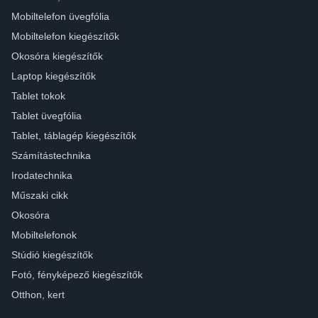
Mobiltelefon üvegfólia
Mobiltelefon kiegészítők
Okosóra kiegészítők
Laptop kiegészítők
Tablet tokok
Tablet üvegfólia
Tablet, táblagép kiegészítők
Számítástechnika
Irodatechnika
Műszaki cikk
Okosóra
Mobiltelefonok
Stúdió kiegészítők
Fotó, fényképező kiegészítők
Otthon, kert