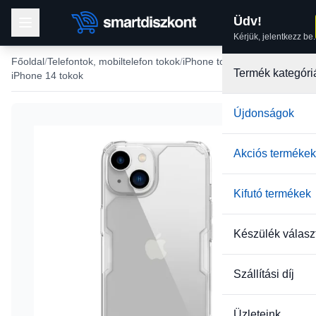
Üdv!
Kérjük, jelentkezz be.
Főoldal
Telefontok, mobiltelefon tokok
iPhone tokok
Termék kategóri
iPhone 14 tokok
Újdonságok
Akciós termékek
Kifutó termékek
Készülék válasz
Szállítási díj
Üzleteink