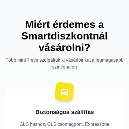
Miért érdemes a
Smartdiszkontnál
vásárolni?
Több mint 7 éve szolgáljuk ki vásárlóinkat a legmagasabb
színvonalon
Biztonságos szállítás
GLS házhoz, GLS csomagpont, Expressone