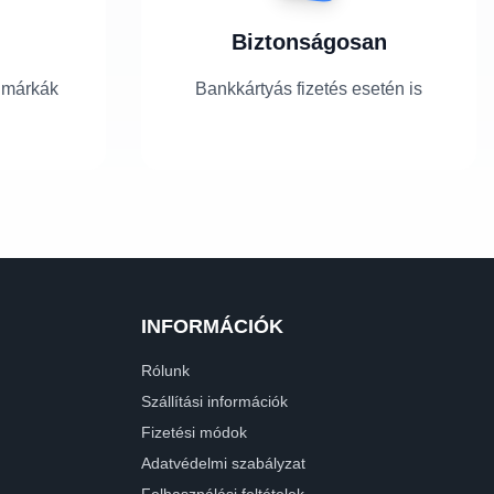
Biztonságosan
 márkák
Bankkártyás fizetés esetén is
INFORMÁCIÓK
Rólunk
Szállítási információk
Fizetési módok
Adatvédelmi szabályzat