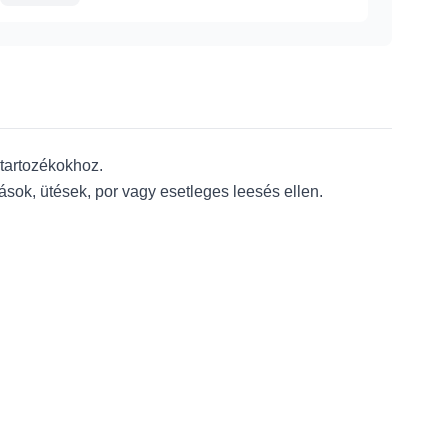
tartozékokhoz.
sok, ütések, por vagy esetleges leesés ellen.