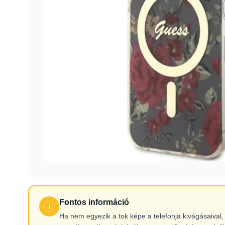
Fontos információ
Ha nem egyezik a tok képe a telefonja kivágásaiva