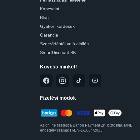
Felhasználási feltételek
Kapcsolat
Blog
Gyakori kérdések
Garancia
Szerződéstől való elállás
SmartDiscount SK
Kövess minket!
Fizetési módok
Az online fizetést a Barion Payment Zrt. biztosítja, MNB
engedély száma: H-EN-1-1064/2013