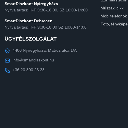
Számítástechn
SmartDiszkont Nyíregyháza
Műszaki cikk
Nyitva tartás: H-P 9:30-18:00, SZ 10:00-14:00
Mobiltelefonok
SmartDiszkont Debrecen
Fotó, fényképe
Nyitva tartás: H-P 9:30-18:00 SZ 10:00-14:00
ÜGYFÉLSZOLGÁLAT
4400 Nyíregyháza, Matróz utca 1/A
info@smartdiszkont.hu
+36 20 800 23 23