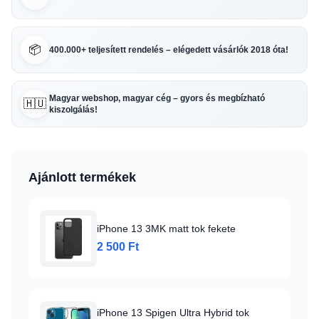
📦
400.000+ teljesített rendelés – elégedett vásárlók 2018 óta!
Magyar webshop, magyar cég – gyors és megbízható
🇭🇺
kiszolgálás!
Ajánlott termékek
iPhone 13 3MK matt tok fekete
2 500 Ft
iPhone 13 Spigen Ultra Hybrid tok