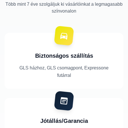
Több mint 7 éve szolgáljuk ki vásárlóinkat a legmagasabb
színvonalon
Biztonságos szállítás
GLS házhoz, GLS csomagpont, Expressone
futárral
Jótállás/Garancia