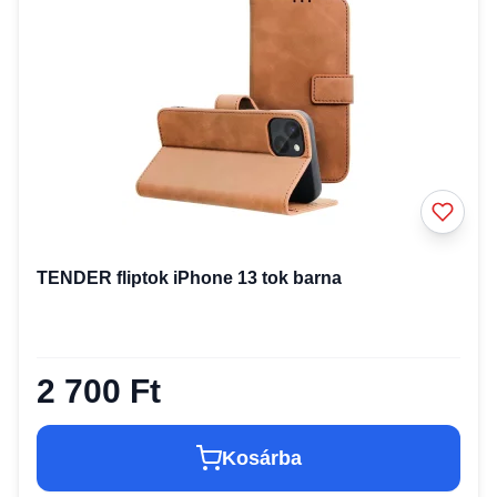
TENDER fliptok iPhone 13 tok barna
2 700 Ft
Kosárba