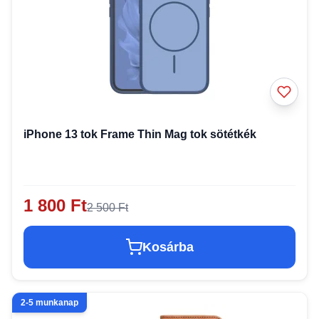
iPhone 13 tok Frame Thin Mag tok sötétkék
1 800 Ft
2 500 Ft
Kosárba
2-5 munkanap