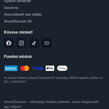
Gyakori kérdések
Garancia
Szerződéstől való elállás
SmartDiscount SK
Kövess minket!
Fizetési módok
Az online fizetést a Barion Payment Zrt. biztosítja, MNB engedély száma: H-
EN-1-1064/2013
SmartDiszkont – Minőségi mobilos,tabletes, autós kiegészítők
egy helyen!