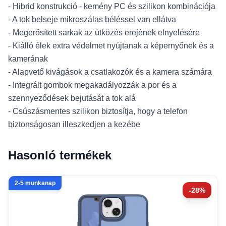
- Hibrid konstrukció - kemény PC és szilikon kombinációja
- A tok belseje mikroszálas béléssel van ellátva
- Megerősített sarkak az ütközés erejének elnyelésére
- Kiálló élek extra védelmet nyújtanak a képernyőnek és a
kamerának
- Alapvető kivágások a csatlakozók és a kamera számára
- Integrált gombok megakadályozzák a por és a
szennyeződések bejutását a tok alá
- Csúszásmentes szilikon biztosítja, hogy a telefon
biztonságosan illeszkedjen a kezébe
Hasonló termékek
2-5 munkanap
-28%