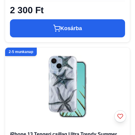
2 300 Ft
Kosárba
2-5 munkanap
iPhone 13 Tengeri csillag Ultra Trendy Summer