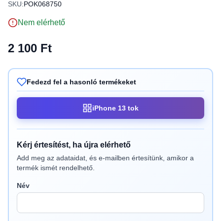
SKU:
POK068750
Nem elérhető
2 100 Ft
Fedezd fel a hasonló termékeket
iPhone 13 tok
Kérj értesítést, ha újra elérhető
Add meg az adataidat, és e-mailben értesítünk, amikor a
termék ismét rendelhető.
Név