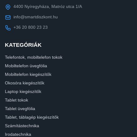
4400 Nyíregyháza, Matróz utca 1/A
info@smartdiszkont.hu
+36 20 800 23 23
KATEGÓRIÁK
Telefontok, mobiltelefon tokok
Mobiltelefon üvegfólia
Mobiltelefon kiegészítők
Okosóra kiegészítők
Laptop kiegészítők
Tablet tokok
Tablet üvegfólia
Tablet, táblagép kiegészítők
Számítástechnika
Irodatechnika