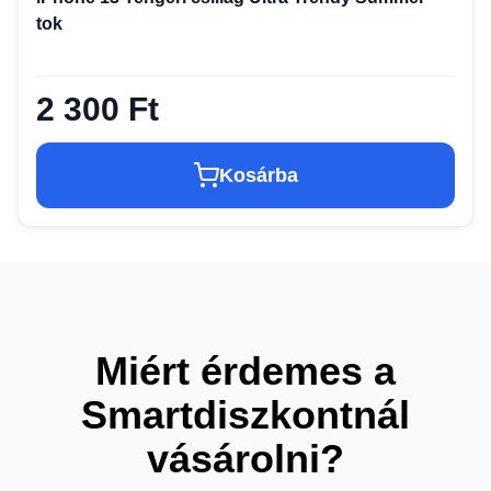
tok
2 300 Ft
Kosárba
Miért érdemes a
Smartdiszkontnál
vásárolni?