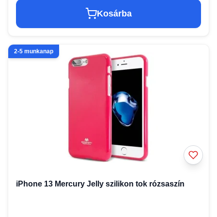
Kosárba
2-5 munkanap
iPhone 13 Mercury Jelly szilikon tok rózsaszín