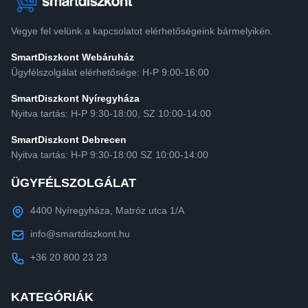
Vegye fel velünk a kapcsolatot elérhetőségeink bármelyikén.
SmartDiszkont Webáruház
Ügyfélszolgálat elérhetősége: H-P 9:00-16:00
SmartDiszkont Nyíregyháza
Nyitva tartás: H-P 9:30-18:00, SZ 10:00-14:00
SmartDiszkont Debrecen
Nyitva tartás: H-P 9:30-18:00 SZ 10:00-14:00
ÜGYFÉLSZOLGÁLAT
4400 Nyíregyháza, Matróz utca 1/A
info@smartdiszkont.hu
+36 20 800 23 23
KATEGÓRIÁK