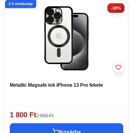
2-5 munkanap
-38%
Metallic Magsafe tok iPhone 13 Pro fekete
1 800 Ft
2 900 Ft
Kosárba