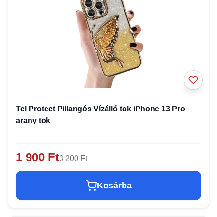
Tel Protect Pillangós Vízálló tok iPhone 13 Pro
arany tok
1 900 Ft
3 200 Ft
Kosárba