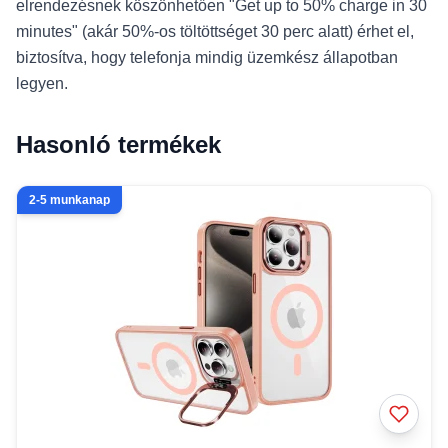
elrendezésnek köszönhetően "Get up to 50% charge in 30
minutes" (akár 50%-os töltöttséget 30 perc alatt) érhet el,
biztosítva, hogy telefonja mindig üzemkész állapotban
legyen.
Hasonló termékek
2-5 munkanap