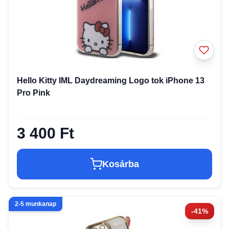
Hello Kitty IML Daydreaming Logo tok iPhone 13
Pro Pink
3 400 Ft
Kosárba
2-5 munkanap
-41%