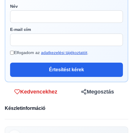
Név
E-mail cím
Elfogadom az
adatkezelési tájékoztatót
.
Értesítést kérek
Kedvencekhez
Megosztás
Készletinformáció