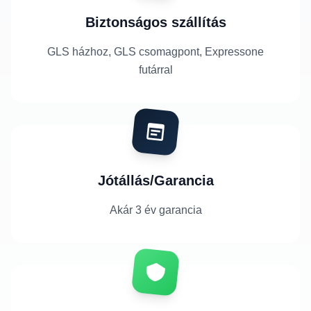
Biztonságos szállítás
GLS házhoz, GLS csomagpont, Expressone
futárral
Jótállás/Garancia
Akár 3 év garancia