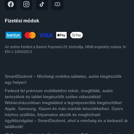
Fizetési módok
Az online fizetést a Barion Payment Zrt. biztosítja, MNB engedély száma: H-
EN-1-1064/2013
SmartDiszkont – Minőségi mobilos,tabletes, autós kiegészítők
egy helyen!
Fedezd fel prémium mobiltelefon tokok, üvegfóliák, autós
tartozékok és tablet kiegészítők széles választékát!
Webáruházunkban megtalálod a legnépszerűbb kiegészítőket
Apple, Samsung, Xiaomi és más márkák készülékeihez. Gyors
házhoz szállítás, folyamatos akciók és megbízható
ügyfélszolgálat – SmartDiszkont, ahol a minőség és a kedvező ár
találkozik!