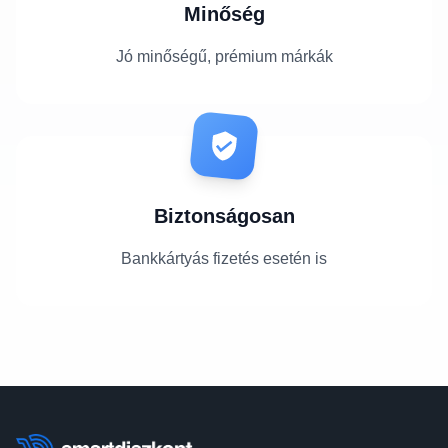
Minőség
Jó minőségű, prémium márkák
Biztonságosan
Bankkártyás fizetés esetén is