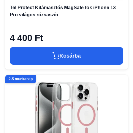
Tel Protect Kitámasztós MagSafe tok iPhone 13
Pro világos rózsaszín
4 400 Ft
Kosárba
2-5 munkanap