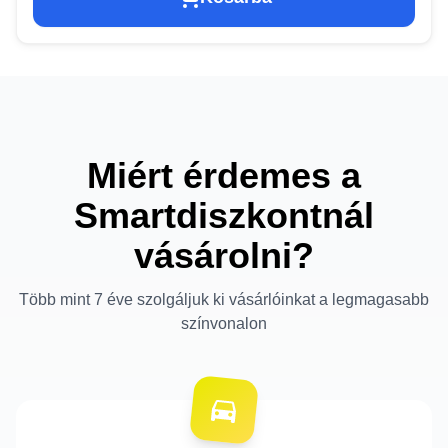
Miért érdemes a
Smartdiszkontnál
vásárolni?
Több mint 7 éve szolgáljuk ki vásárlóinkat a legmagasabb
színvonalon