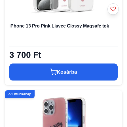
iPhone 13 Pro Pink Liavec Glossy Magsafe tok
3 700 Ft
Kosárba
2-5 munkanap