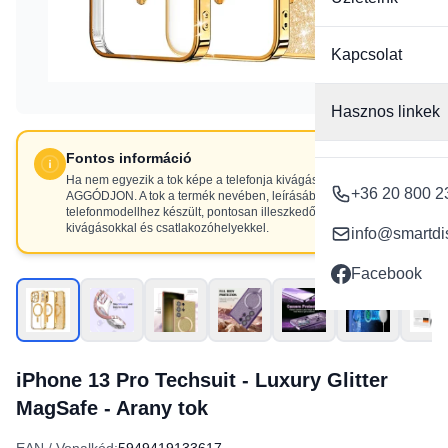
Kapcsolat
Hasznos linkek
Fontos információ
Ha nem egyezik a tok képe a telefonja kivágásaival, NE
+36 20 800 2
AGGÓDJON. A tok a termék nevében, leírásában szereplő
telefonmodellhez készült, pontosan illeszkedő
kivágásokkal és csatlakozóhelyekkel.
info@smartdi
Facebook
iPhone 13 Pro Techsuit - Luxury Glitter
MagSafe - Arany tok