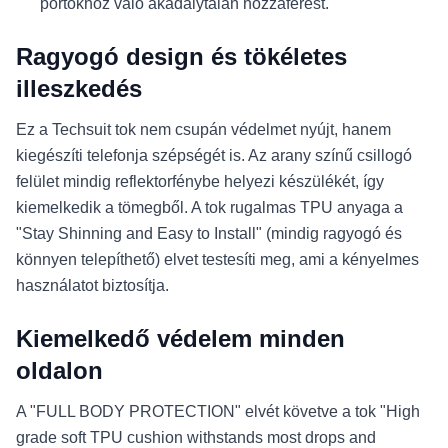
portokhoz való akadálytalan hozzáférést.
Ragyogó design és tökéletes
illeszkedés
Ez a Techsuit tok nem csupán védelmet nyújt, hanem
kiegészíti telefonja szépségét is. Az arany színű csillogó
felület mindig reflektorfénybe helyezi készülékét, így
kiemelkedik a tömegből. A tok rugalmas TPU anyaga a
"Stay Shinning and Easy to Install" (mindig ragyogó és
könnyen telepíthető) elvet testesíti meg, ami a kényelmes
használatot biztosítja.
Kiemelkedő védelem minden
oldalon
A "FULL BODY PROTECTION" elvét követve a tok "High
grade soft TPU cushion withstands most drops and