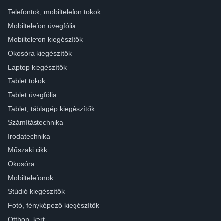
Telefontok, mobiltelefon tokok
Mobiltelefon üvegfólia
Mobiltelefon kiegészítők
Okosóra kiegészítők
Laptop kiegészítők
Tablet tokok
Tablet üvegfólia
Tablet, táblagép kiegészítők
Számítástechnika
Irodatechnika
Műszaki cikk
Okosóra
Mobiltelefonok
Stúdió kiegészítők
Fotó, fényképező kiegészítők
Otthon, kert