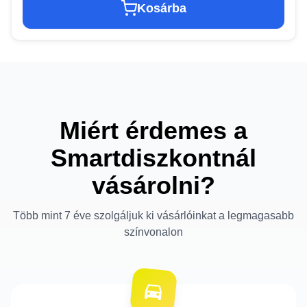
Kosárba
Miért érdemes a
Smartdiszkontnál
vásárolni?
Több mint 7 éve szolgáljuk ki vásárlóinkat a legmagasabb
színvonalon