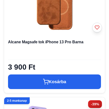
Alcane Magsafe tok iPhone 13 Pro Barna
3 900 Ft
Kosárba
2-5 munkanap
-39%