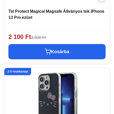
Tel Protect Magical Magsafe Állványos tok iPhone
13 Pro ezüst
2 100 Ft
3 500 Ft
Kosárba
2-5 munkanap