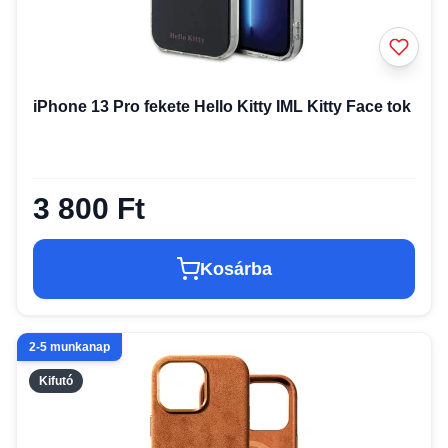
iPhone 13 Pro fekete Hello Kitty IML Kitty Face tok
3 800 Ft
Kosárba
2-5 munkanap
Kifutó