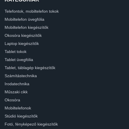
Telefontok, mobiltelefon tokok
Mobiltelefon üvegfólia
Mobiltelefon kiegészítők
Okosóra kiegészítők
Laptop kiegészítők
Tablet tokok
Tablet üvegfólia
Tablet, táblagép kiegészítők
Számítástechnika
Irodatechnika
Műszaki cikk
Okosóra
Mobiltelefonok
Stúdió kiegészítők
Fotó, fényképező kiegészítők