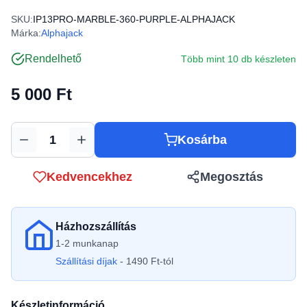
SKU:
IP13PRO-MARBLE-360-PURPLE-ALPHAJACK
Márka:
Alphajack
Rendelhető
Több mint 10 db készleten
5 000 Ft
Kosárba
Mennyiség
Kedvencekhez
Megosztás
Házhozszállítás
1-2 munkanap
Szállítási díjak
- 1490 Ft-tól
Készletinformáció