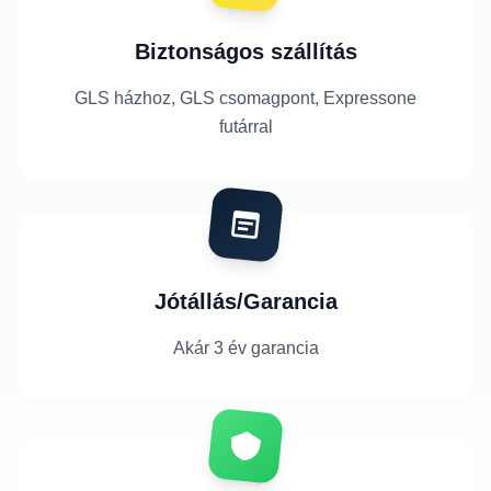
Biztonságos szállítás
GLS házhoz, GLS csomagpont, Expressone
futárral
Jótállás/Garancia
Akár 3 év garancia