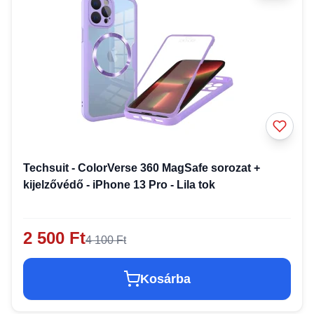
Techsuit - ColorVerse 360 MagSafe sorozat +
kijelzővédő - iPhone 13 Pro - Lila tok
2 500 Ft
4 100 Ft
Kosárba