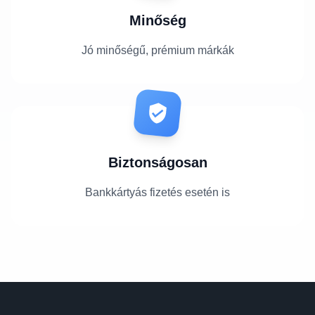
Minőség
Jó minőségű, prémium márkák
Biztonságosan
Bankkártyás fizetés esetén is