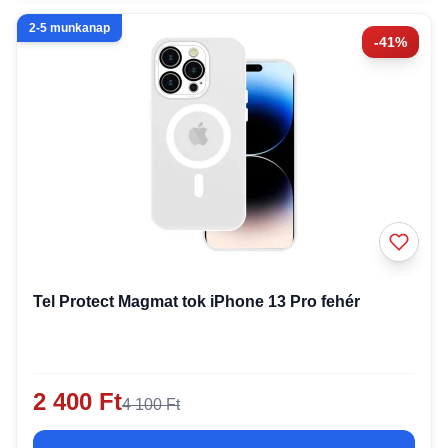
2-5 munkanap
-41%
Tel Protect Magmat tok iPhone 13 Pro fehér
2 400 Ft
4 100 Ft