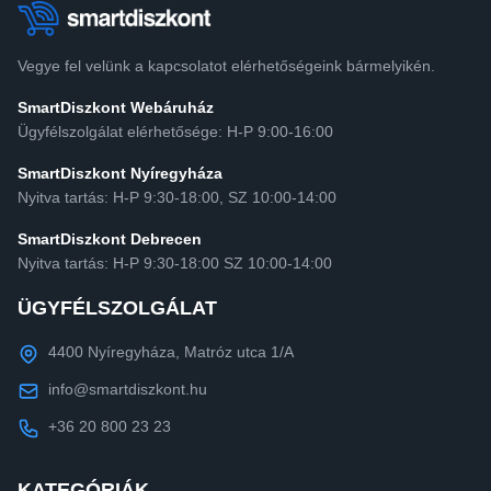
Vegye fel velünk a kapcsolatot elérhetőségeink bármelyikén.
SmartDiszkont Webáruház
Ügyfélszolgálat elérhetősége: H-P 9:00-16:00
SmartDiszkont Nyíregyháza
Nyitva tartás: H-P 9:30-18:00, SZ 10:00-14:00
SmartDiszkont Debrecen
Nyitva tartás: H-P 9:30-18:00 SZ 10:00-14:00
ÜGYFÉLSZOLGÁLAT
4400 Nyíregyháza, Matróz utca 1/A
info@smartdiszkont.hu
+36 20 800 23 23
KATEGÓRIÁK