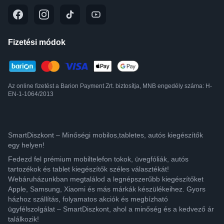
Fizetési módok
Az online fizetést a Barion Payment Zrt. biztosítja, MNB engedély száma: H-
EN-1-1064/2013
SmartDiszkont – Minőségi mobilos,tabletes, autós kiegészítők
egy helyen!
Fedezd fel prémium mobiltelefon tokok, üvegfóliák, autós
tartozékok és tablet kiegészítők széles választékát!
Webáruházunkban megtalálod a legnépszerűbb kiegészítőket
Apple, Samsung, Xiaomi és más márkák készülékeihez. Gyors
házhoz szállítás, folyamatos akciók és megbízható
ügyfélszolgálat – SmartDiszkont, ahol a minőség és a kedvező ár
találkozik!