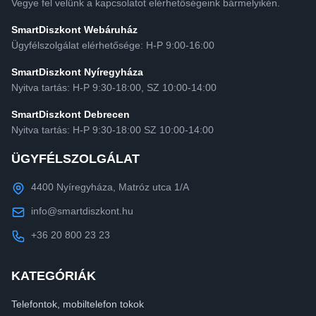
Vegye fel velünk a kapcsolatot elérhetőségeink bármelyikén.
SmartDiszkont Webáruház
Ügyfélszolgálat elérhetősége: H-P 9:00-16:00
SmartDiszkont Nyíregyháza
Nyitva tartás: H-P 9:30-18:00, SZ 10:00-14:00
SmartDiszkont Debrecen
Nyitva tartás: H-P 9:30-18:00 SZ 10:00-14:00
ÜGYFÉLSZOLGÁLAT
4400 Nyíregyháza, Matróz utca 1/A
info@smartdiszkont.hu
+36 20 800 23 23
KATEGÓRIÁK
Telefontok, mobiltelefon tokok