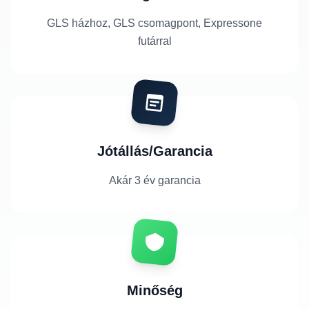
GLS házhoz, GLS csomagpont, Expressone
futárral
Jótállás/Garancia
Akár 3 év garancia
Minőség