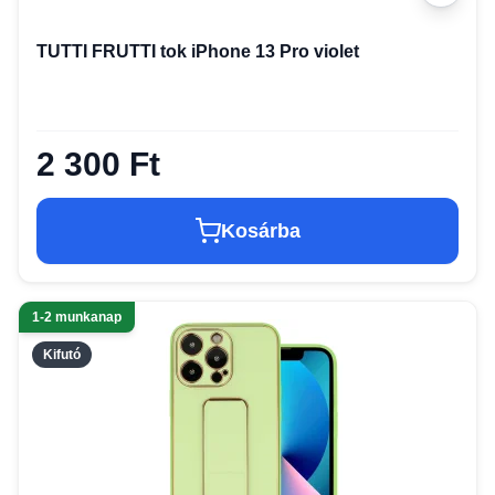
TUTTI FRUTTI tok iPhone 13 Pro violet
2 300 Ft
Kosárba
1-2 munkanap
Kifutó