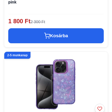
pink
1 800 Ft
2 300 Ft
Kosárba
2-5 munkanap