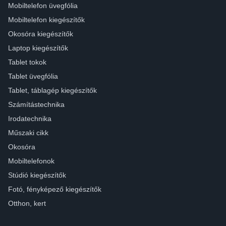
Mobiltelefon üvegfólia
Mobiltelefon kiegészítők
Okosóra kiegészítők
Laptop kiegészítők
Tablet tokok
Tablet üvegfólia
Tablet, táblagép kiegészítők
Számítástechnika
Irodatechnika
Műszaki cikk
Okosóra
Mobiltelefonok
Stúdió kiegészítők
Fotó, fényképező kiegészítők
Otthon, kert