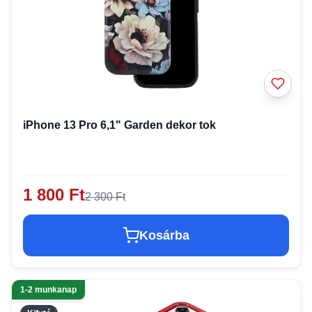
iPhone 13 Pro 6,1" Garden dekor tok
1 800 Ft
2 300 Ft
Kosárba
1-2 munkanap