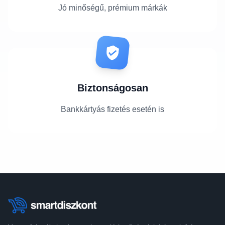
Jó minőségű, prémium márkák
Biztonságosan
Bankkártyás fizetés esetén is