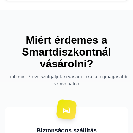
Miért érdemes a
Smartdiszkontnál
vásárolni?
Több mint 7 éve szolgáljuk ki vásárlóinkat a legmagasabb
színvonalon
Biztonságos szállítás