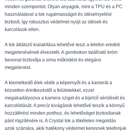
minden szempontot. Olyan anyagok, mint a TPU és a PC
használatával a tok rugalmasságot és ütéselnyelést
biztosít, így robusztus védelmet nyújt az ütések és
karcolások ellen.
A tok átlátszó kialakítása lehetővé teszi a telefon eredeti
megjelenésének élvezetét. A gombokon található króm
bevonat biztosítja a sima működést és elegáns
megjelenést.
A kiemelkedő élek védik a képernyőt és a kamerát a
közvetlen érintkezéstől a felületekkel, ezzel
megakadályozva a kamera sziget és a kijelző sérülését és
karcolódását. A precíz kivágások lehetővé teszik a könnyű
hozzáférést minden porthoz, és lehetőséget biztosítanak
pánt rögzítésére is. A Crystal tok a tökéletes megoldás
azok számára, akik hatékony védelmet keresnek telefonjuk