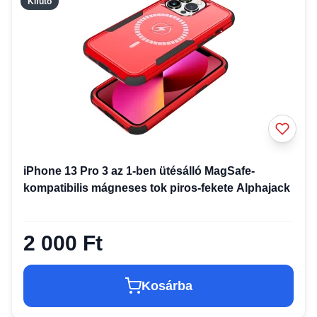
Kifutó
iPhone 13 Pro 3 az 1-ben ütésálló MagSafe-
kompatibilis mágneses tok piros-fekete Alphajack
2 000 Ft
Kosárba