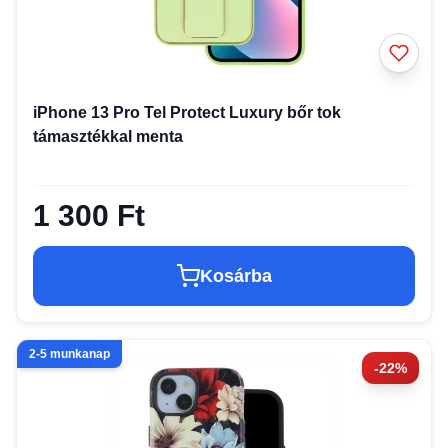
iPhone 13 Pro Tel Protect Luxury bőr tok
támasztékkal menta
1 300 Ft
Kosárba
2-5 munkanap
-22%