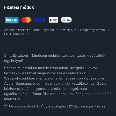
Fizetési módok
Az online fizetést a Barion Payment Zrt. biztosítja, MNB engedély száma: H-
EN-1-1064/2013
SmartDiszkont – Minőségi mobilos,tabletes, autós kiegészítők
egy helyen!
Fedezd fel prémium mobiltelefon tokok, üvegfóliák, autós
tartozékok és tablet kiegészítők széles választékát!
Webáruházunkban megtalálod a legnépszerűbb kiegészítőket
Apple, Samsung, Xiaomi és más márkák készülékeihez. Gyors
házhoz szállítás, folyamatos akciók és megbízható
ügyfélszolgálat – SmartDiszkont, ahol a minőség és a kedvező ár
találkozik!
📦 Gyors szállítás | 📞 Ügyfélszolgálat | 💳 Biztonságos fizetés