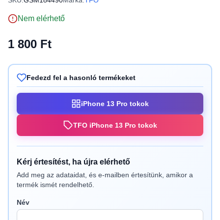
SKU:
GSM184490
Márka:
TFO
Nem elérhető
1 800 Ft
Fedezd fel a hasonló termékeket
iPhone 13 Pro tokok
TFO iPhone 13 Pro tokok
Kérj értesítést, ha újra elérhető
Add meg az adataidat, és e-mailben értesítünk, amikor a
termék ismét rendelhető.
Név