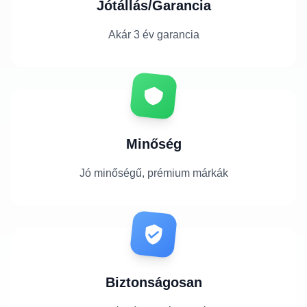
Jótállás/Garancia
Akár 3 év garancia
Minőség
Jó minőségű, prémium márkák
Biztonságosan