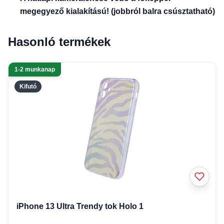
megegyező kialakítású! (jobbról balra csúsztatható)
Hasonló termékek
1-2 munkanap
Kifutó
iPhone 13 Ultra Trendy tok Holo 1