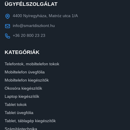
ÜGYFÉLSZOLGÁLAT
4400 Nyíregyháza, Matróz utca 1/A
info@smartdiszkont.hu
+36 20 800 23 23
KATEGÓRIÁK
Telefontok, mobiltelefon tokok
Mobiltelefon üvegfólia
Mobiltelefon kiegészítők
Okosóra kiegészítők
Laptop kiegészítők
Tablet tokok
Tablet üvegfólia
Tablet, táblagép kiegészítők
Számítástechnika