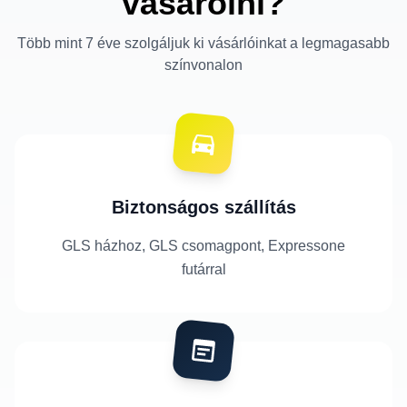
vásárolni?
Több mint 7 éve szolgáljuk ki vásárlóinkat a legmagasabb
színvonalon
Biztonságos szállítás
GLS házhoz, GLS csomagpont, Expressone
futárral