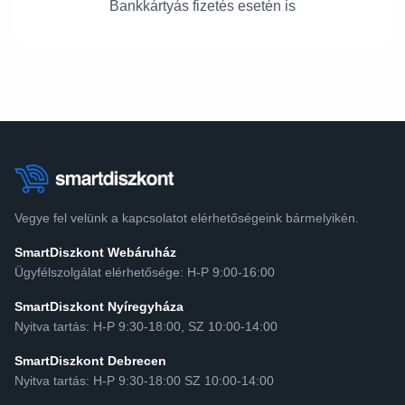
Bankkártyás fizetés esetén is
Vegye fel velünk a kapcsolatot elérhetőségeink bármelyikén.
SmartDiszkont Webáruház
Ügyfélszolgálat elérhetősége: H-P 9:00-16:00
SmartDiszkont Nyíregyháza
Nyitva tartás: H-P 9:30-18:00, SZ 10:00-14:00
SmartDiszkont Debrecen
Nyitva tartás: H-P 9:30-18:00 SZ 10:00-14:00