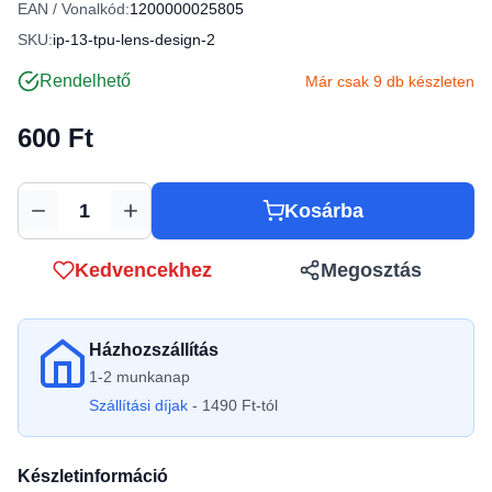
EAN / Vonalkód:
1200000025805
SKU:
ip-13-tpu-lens-design-2
Rendelhető
Már csak 9 db készleten
600 Ft
Kosárba
Mennyiség
Kedvencekhez
Megosztás
Házhozszállítás
1-2 munkanap
Szállítási díjak
- 1490 Ft-tól
Készletinformáció