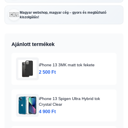
Magyar webshop, magyar cég – gyors és megbízható
🇭🇺
kiszolgálás!
Ajánlott termékek
iPhone 13 3MK matt tok fekete
2 500 Ft
iPhone 13 Spigen Ultra Hybrid tok
Crystal Clear
4 900 Ft