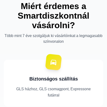
Miért érdemes a
Smartdiszkontnál
vásárolni?
Több mint 7 éve szolgáljuk ki vásárlóinkat a legmagasabb
színvonalon
Biztonságos szállítás
GLS házhoz, GLS csomagpont, Expressone
futárral