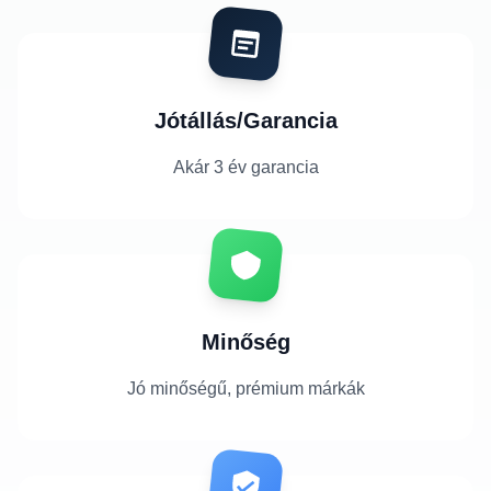
Jótállás/Garancia
Akár 3 év garancia
Minőség
Jó minőségű, prémium márkák