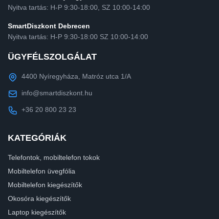
Nyitva tartás: H-P 9:30-18:00, SZ 10:00-14:00
SmartDiszkont Debrecen
Nyitva tartás: H-P 9:30-18:00 SZ 10:00-14:00
ÜGYFÉLSZOLGÁLAT
4400 Nyíregyháza, Matróz utca 1/A
info@smartdiszkont.hu
+36 20 800 23 23
KATEGÓRIÁK
Telefontok, mobiltelefon tokok
Mobiltelefon üvegfólia
Mobiltelefon kiegészítők
Okosóra kiegészítők
Laptop kiegészítők