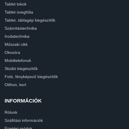
Tablet tokok
Tablet üvegfólia
Tablet, táblagép kiegészítők
Számítástechnika
Irodatechnika
Műszaki cikk
Okosóra
Mobiltelefonok
Stúdió kiegészítők
Fotó, fényképező kiegészítők
Otthon, kert
INFORMÁCIÓK
Rólunk
Szállítási információk
Fizetési módok