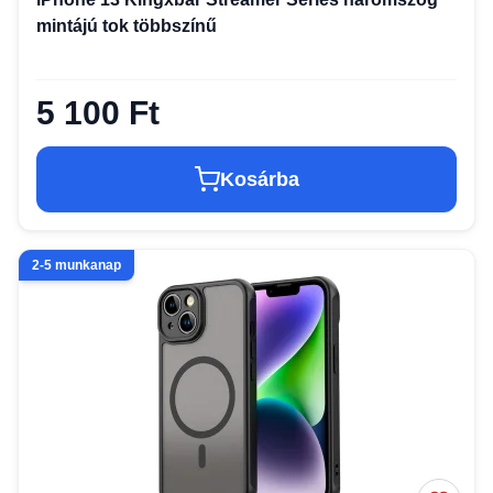
mintájú tok többszínű
5 100 Ft
Kosárba
2-5 munkanap