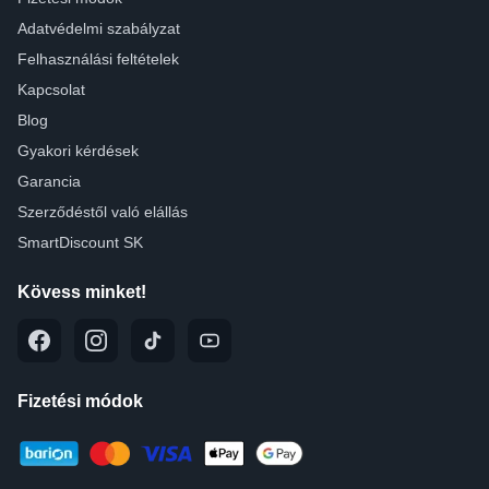
Adatvédelmi szabályzat
Felhasználási feltételek
Kapcsolat
Blog
Gyakori kérdések
Garancia
Szerződéstől való elállás
SmartDiscount SK
Kövess minket!
Fizetési módok