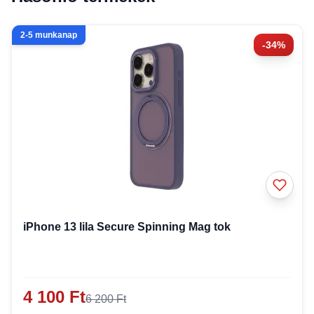
2-5 munkanap
-34%
iPhone 13 lila Secure Spinning Mag tok
4 100 Ft
6 200 Ft