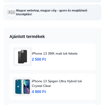
Magyar webshop, magyar cég – gyors és megbízható
🇭🇺
kiszolgálás!
Ajánlott termékek
iPhone 13 3MK matt tok fekete
2 500 Ft
iPhone 13 Spigen Ultra Hybrid tok
Crystal Clear
4 900 Ft