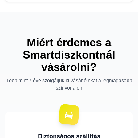
Miért érdemes a
Smartdiszkontnál
vásárolni?
Több mint 7 éve szolgáljuk ki vásárlóinkat a legmagasabb
színvonalon
Biztonságos szállítás