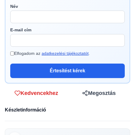
Név
E-mail cím
Elfogadom az
adatkezelési tájékoztatót
.
Értesítést kérek
Kedvencekhez
Megosztás
Készletinformáció