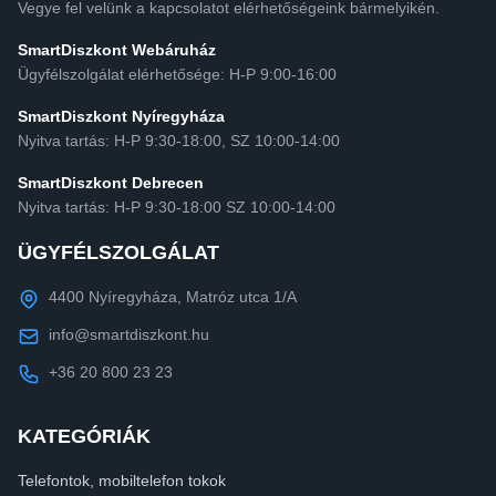
Vegye fel velünk a kapcsolatot elérhetőségeink bármelyikén.
SmartDiszkont Webáruház
Ügyfélszolgálat elérhetősége: H-P 9:00-16:00
SmartDiszkont Nyíregyháza
Nyitva tartás: H-P 9:30-18:00, SZ 10:00-14:00
SmartDiszkont Debrecen
Nyitva tartás: H-P 9:30-18:00 SZ 10:00-14:00
ÜGYFÉLSZOLGÁLAT
4400 Nyíregyháza, Matróz utca 1/A
info@smartdiszkont.hu
+36 20 800 23 23
KATEGÓRIÁK
Telefontok, mobiltelefon tokok