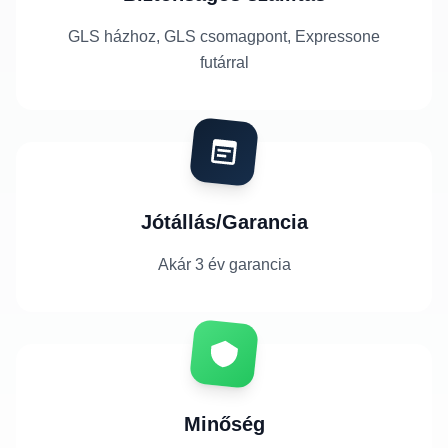
GLS házhoz, GLS csomagpont, Expressone
futárral
Jótállás/Garancia
Akár 3 év garancia
Minőség