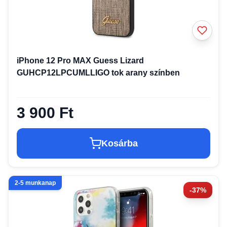
iPhone 12 Pro MAX Guess Lizard
GUHCP12LPCUMLLIGO tok arany színben
3 900 Ft
Kosárba
2-5 munkanap
-37%