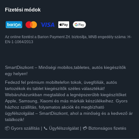
Fizetési módok
Az online fizetést a Barion Payment Zrt. biztosítja, MNB engedély száma: H-
EN-1-1064/2013
SmartDiszkont – Minőségi mobilos,tabletes, autós kiegészítők
egy helyen!
Fedezd fel prémium mobiltelefon tokok, üvegfóliák, autós
tartozékok és tablet kiegészítők széles választékát!
Webáruházunkban megtalálod a legnépszerűbb kiegészítőket
Apple, Samsung, Xiaomi és más márkák készülékeihez. Gyors
házhoz szállítás, folyamatos akciók és megbízható
ügyfélszolgálat – SmartDiszkont, ahol a minőség és a kedvező ár
találkozik!
📦 Gyors szállítás | 📞 Ügyfélszolgálat | 💳 Biztonságos fizetés