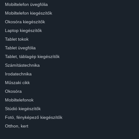
Mobiltelefon üvegfólia
Mobiltelefon kiegészítők
Okosóra kiegészítők
Laptop kiegészítők
Tablet tokok
Tablet üvegfólia
Tablet, táblagép kiegészítők
Számítástechnika
Irodatechnika
Műszaki cikk
Okosóra
Mobiltelefonok
Stúdió kiegészítők
Fotó, fényképező kiegészítők
Otthon, kert