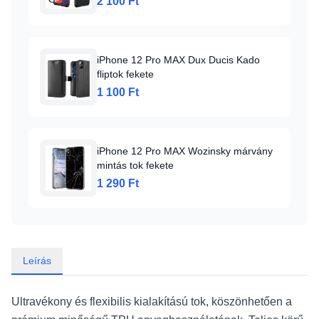
2 100 Ft
iPhone 12 Pro MAX Dux Ducis Kado
fliptok fekete
1 100 Ft
iPhone 12 Pro MAX Wozinsky márvány
mintás tok fekete
1 290 Ft
Leírás
Ultravékony és flexibilis kialakítású tok, köszönhetően a