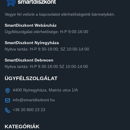
Vegye fel velünk a kapcsolatot elérhetőségeink bármelyikén.
SmartDiszkont Webáruház
Ügyfélszolgálat elérhetősége: H-P 9:00-16:00
SmartDiszkont Nyíregyháza
Nyitva tartás: H-P 9:30-18:00, SZ 10:00-14:00
SmartDiszkont Debrecen
Nyitva tartás: H-P 9:30-18:00 SZ 10:00-14:00
ÜGYFÉLSZOLGÁLAT
4400 Nyíregyháza, Matróz utca 1/A
info@smartdiszkont.hu
+36 20 800 23 23
KATEGÓRIÁK