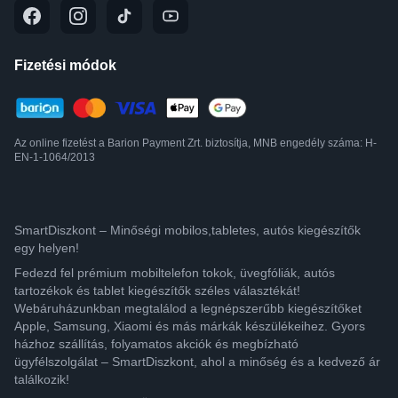
Fizetési módok
Az online fizetést a Barion Payment Zrt. biztosítja, MNB engedély száma: H-
EN-1-1064/2013
SmartDiszkont – Minőségi mobilos,tabletes, autós kiegészítők
egy helyen!
Fedezd fel prémium mobiltelefon tokok, üvegfóliák, autós
tartozékok és tablet kiegészítők széles választékát!
Webáruházunkban megtalálod a legnépszerűbb kiegészítőket
Apple, Samsung, Xiaomi és más márkák készülékeihez. Gyors
házhoz szállítás, folyamatos akciók és megbízható
ügyfélszolgálat – SmartDiszkont, ahol a minőség és a kedvező ár
találkozik!