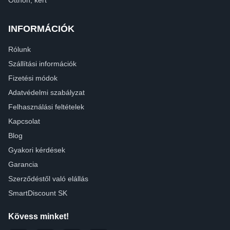
Otthon, kert
INFORMÁCIÓK
Rólunk
Szállítási információk
Fizetési módok
Adatvédelmi szabályzat
Felhasználási feltételek
Kapcsolat
Blog
Gyakori kérdések
Garancia
Szerződéstől való elállás
SmartDiscount SK
Kövess minket!