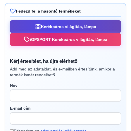
Fedezd fel a hasonló termékeket
Kerékpáros világítás, lámpa
iGPSPORT Kerékpáros világítás, lámpa
Kérj értesítést, ha újra elérhető
Add meg az adataidat, és e-mailben értesítünk, amikor a
termék ismét rendelhető.
Név
E-mail cím