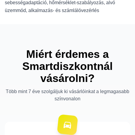
sebességadaptáció, hőmérséklet-szabályozás, alvó
üzemmód, alkalmazás- és számlálóvezérlés
Miért érdemes a
Smartdiszkontnál
vásárolni?
Több mint 7 éve szolgáljuk ki vásárlóinkat a legmagasabb
színvonalon