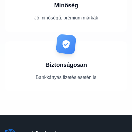
Minőség
Jó minőségű, prémium márkák
Biztonságosan
Bankkártyás fizetés esetén is