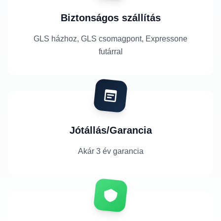
Biztonságos szállítás
GLS házhoz, GLS csomagpont, Expressone
futárral
Jótállás/Garancia
Akár 3 év garancia