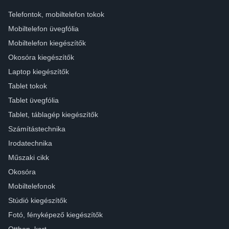
Telefontok, mobiltelefon tokok
Mobiltelefon üvegfólia
Mobiltelefon kiegészítők
Okosóra kiegészítők
Laptop kiegészítők
Tablet tokok
Tablet üvegfólia
Tablet, táblagép kiegészítők
Számítástechnika
Irodatechnika
Műszaki cikk
Okosóra
Mobiltelefonok
Stúdió kiegészítők
Fotó, fényképező kiegészítők