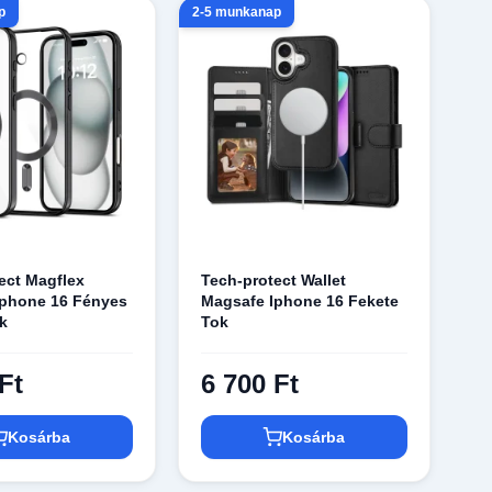
p
2-5 munkanap
ect Magflex
Tech-protect Wallet
Iphone 16 Fényes
Magsafe Iphone 16 Fekete
k
Tok
Ft
6 700 Ft
Kosárba
Kosárba