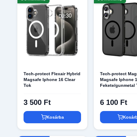
Tech-protect Flexair Hybrid
Tech-protect Ma
Magsafe Iphone 16 Clear
Magsafe Iphone 1
Tok
Fekete/gunmetal 
3 500 Ft
6 100 Ft
Kosárba
Kosár