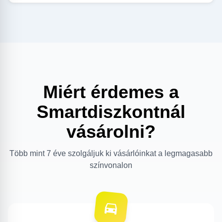
Miért érdemes a
Smartdiszkontnál
vásárolni?
Több mint 7 éve szolgáljuk ki vásárlóinkat a legmagasabb
színvonalon