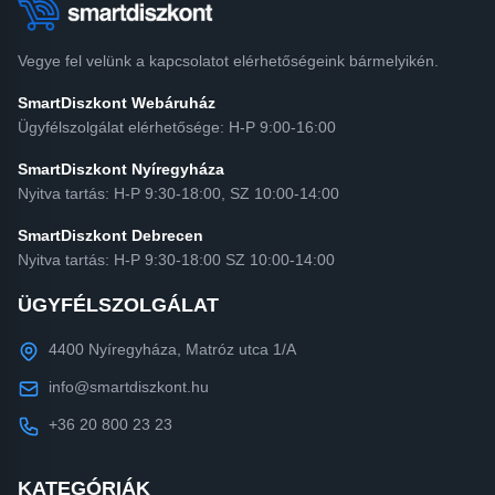
Vegye fel velünk a kapcsolatot elérhetőségeink bármelyikén.
SmartDiszkont Webáruház
Ügyfélszolgálat elérhetősége: H-P 9:00-16:00
SmartDiszkont Nyíregyháza
Nyitva tartás: H-P 9:30-18:00, SZ 10:00-14:00
SmartDiszkont Debrecen
Nyitva tartás: H-P 9:30-18:00 SZ 10:00-14:00
ÜGYFÉLSZOLGÁLAT
4400 Nyíregyháza, Matróz utca 1/A
info@smartdiszkont.hu
+36 20 800 23 23
KATEGÓRIÁK