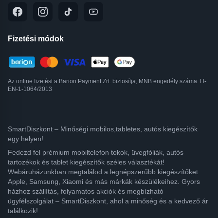
Fizetési módok
Az online fizetést a Barion Payment Zrt. biztosítja, MNB engedély száma: H-
EN-1-1064/2013
SmartDiszkont – Minőségi mobilos,tabletes, autós kiegészítők
egy helyen!
Fedezd fel prémium mobiltelefon tokok, üvegfóliák, autós
tartozékok és tablet kiegészítők széles választékát!
Webáruházunkban megtalálod a legnépszerűbb kiegészítőket
Apple, Samsung, Xiaomi és más márkák készülékeihez. Gyors
házhoz szállítás, folyamatos akciók és megbízható
ügyfélszolgálat – SmartDiszkont, ahol a minőség és a kedvező ár
találkozik!