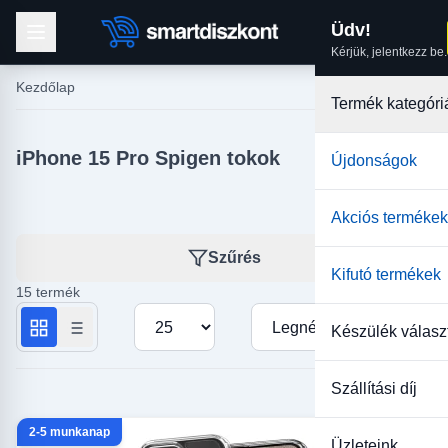
Üdv!
Kérjük, jelentkezz be.
Kezdőlap
Termék kategóri
iPhone 15 Pro Spigen tokok
Újdonságok
Akciós termékek
Szűrés
Kifutó termékek
15 termék
Termékek száma oldalanként
Rendezés
Készülék válasz
Szállítási díj
2-5 munkanap
Üzleteink