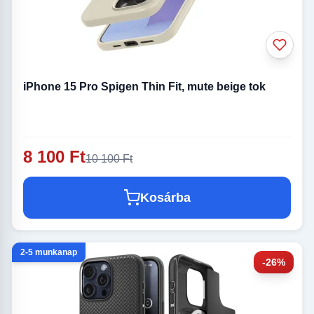
iPhone 15 Pro Spigen Thin Fit, mute beige tok
8 100 Ft
10 100 Ft
Kosárba
2-5 munkanap
-26%