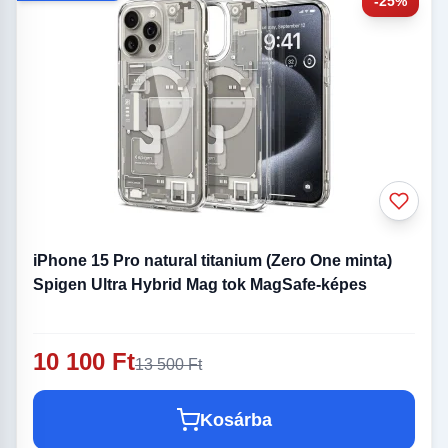
-25%
iPhone 15 Pro natural titanium (Zero One minta)
Spigen Ultra Hybrid Mag tok MagSafe-képes
10 100 Ft
13 500 Ft
Kosárba