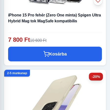
iPhone 15 Pro fehér (Zero One minta) Spigen Ultra
Hybrid Mag tok MagSafe kompatibilis
7 800 Ft
10 600 Ft
Kosárba
2-5 munkanap
-20%