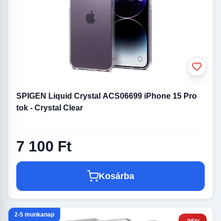
SPIGEN Liquid Crystal ACS06699 iPhone 15 Pro
tok - Crystal Clear
7 100 Ft
Kosárba
2-5 munkanap