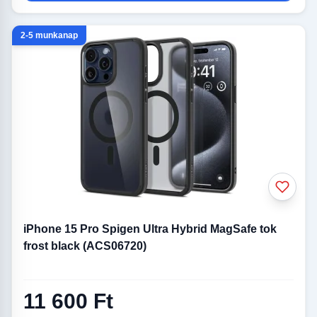
2-5 munkanap
iPhone 15 Pro Spigen Ultra Hybrid MagSafe tok
frost black (ACS06720)
11 600 Ft