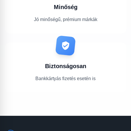
Minőség
Jó minőségű, prémium márkák
Biztonságosan
Bankkártyás fizetés esetén is