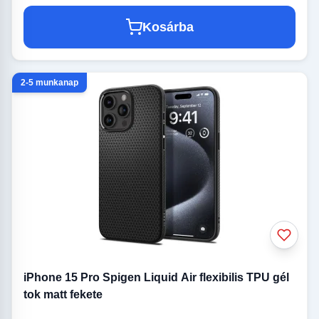
Kosárba
2-5 munkanap
iPhone 15 Pro Spigen Liquid Air flexibilis TPU gél
tok matt fekete