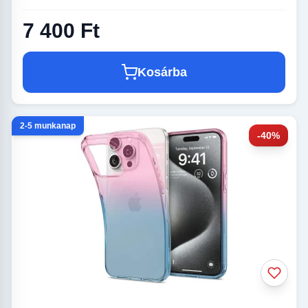
7 400 Ft
Kosárba
2-5 munkanap
-40%