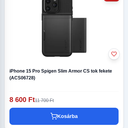
iPhone 15 Pro Spigen Slim Armor CS tok fekete
(ACS06728)
8 600 Ft
11 700 Ft
Kosárba