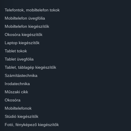
Telefontok, mobiltelefon tokok
Mobiltelefon üvegfólia
Mobiltelefon kiegészítők
Okosóra kiegészítők
Laptop kiegészítők
Tablet tokok
Tablet üvegfólia
Tablet, táblagép kiegészítők
Számítástechnika
Irodatechnika
Műszaki cikk
Okosóra
Mobiltelefonok
Stúdió kiegészítők
Fotó, fényképező kiegészítők