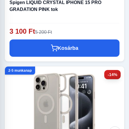
Spigen LIQUID CRYSTAL IPHONE 15 PRO
GRADATION PINK tok
3 100 Ft
5 200 Ft
Kosárba
2-5 munkanap
-14%