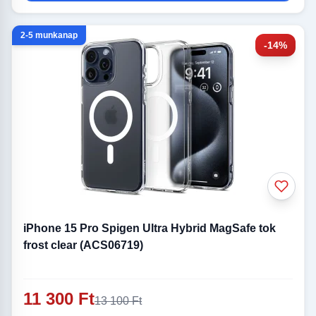
2-5 munkanap
-14%
iPhone 15 Pro Spigen Ultra Hybrid MagSafe tok
frost clear (ACS06719)
11 300 Ft
13 100 Ft