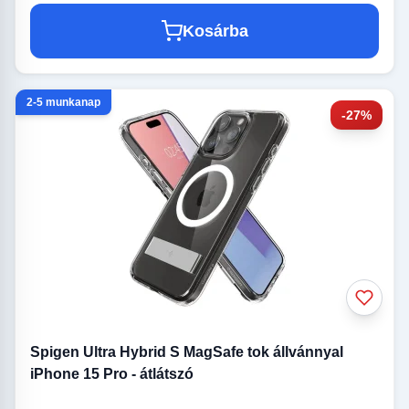
Kosárba
2-5 munkanap
-27%
Spigen Ultra Hybrid S MagSafe tok állvánnyal
iPhone 15 Pro - átlátszó