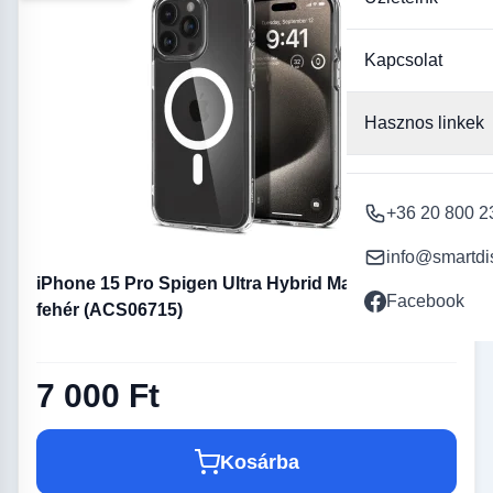
Kapcsolat
Hasznos linkek
+36 20 800 2
info@smartdi
iPhone 15 Pro Spigen Ultra Hybrid MagSafe tok
Facebook
fehér (ACS06715)
7 000 Ft
Kosárba