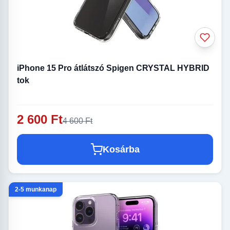
iPhone 15 Pro átlátszó Spigen CRYSTAL HYBRID
tok
2 600 Ft
4 600 Ft
Kosárba
2-5 munkanap