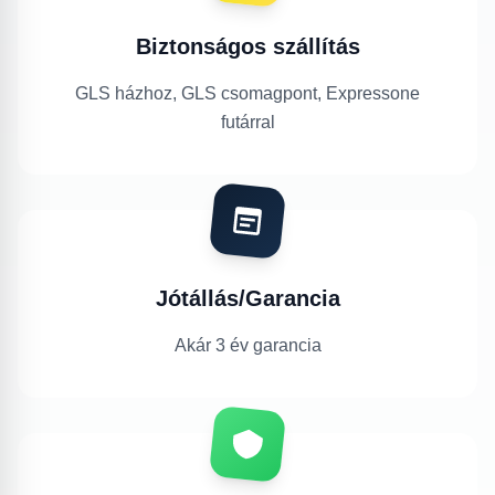
Biztonságos szállítás
GLS házhoz, GLS csomagpont, Expressone
futárral
Jótállás/Garancia
Akár 3 év garancia