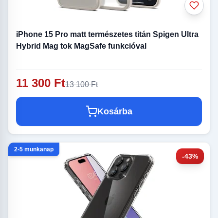
iPhone 15 Pro matt természetes titán Spigen Ultra
Hybrid Mag tok MagSafe funkcióval
11 300 Ft
13 100 Ft
Kosárba
2-5 munkanap
-43%