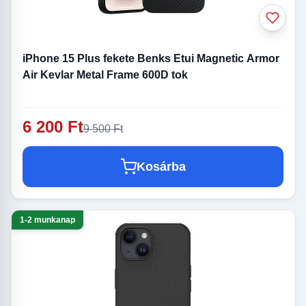
iPhone 15 Plus fekete Benks Etui Magnetic Armor
Air Kevlar Metal Frame 600D tok
6 200 Ft
9 500 Ft
Kosárba
1-2 munkanap