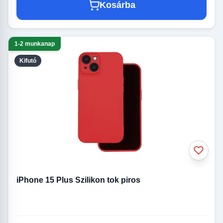
Kosárba
1-2 munkanap
Kifutó
iPhone 15 Plus Szilikon tok piros