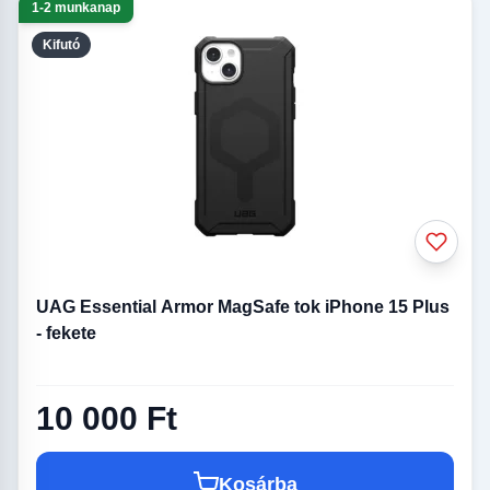
1-2 munkanap
Kifutó
UAG Essential Armor MagSafe tok iPhone 15 Plus
- fekete
10 000 Ft
Kosárba