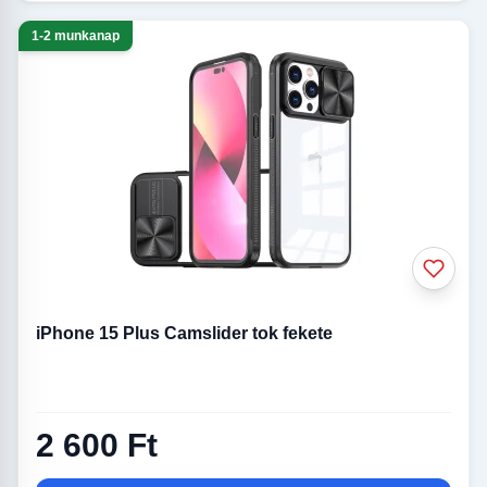
1-2 munkanap
iPhone 15 Plus Camslider tok fekete
2 600 Ft