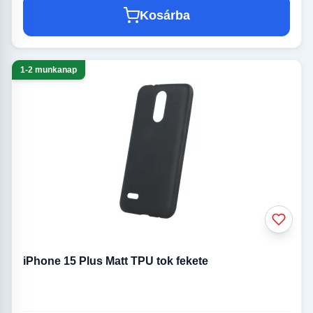
Kosárba
1-2 munkanap
iPhone 15 Plus Matt TPU tok fekete