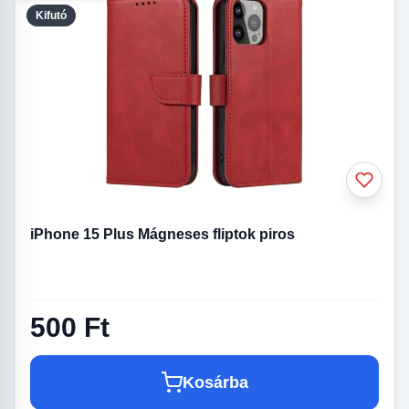
Kifutó
iPhone 15 Plus Mágneses fliptok piros
500 Ft
Kosárba