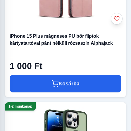
iPhone 15 Plus mágneses PU bőr fliptok
kártyatartóval pánt nélküli rózsaszín Alphajack
1 000 Ft
Kosárba
1-2 munkanap