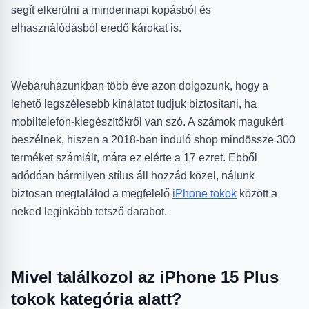
segít elkerülni a mindennapi kopásból és
elhasználódásból eredő károkat is.
Webáruházunkban több éve azon dolgozunk, hogy a
lehető legszélesebb kínálatot tudjuk biztosítani, ha
mobiltelefon-kiegészítőkről van szó. A számok magukért
beszélnek, hiszen a 2018-ban induló shop mindössze 300
terméket számlált, mára ez elérte a 17 ezret. Ebből
adódóan bármilyen stílus áll hozzád közel, nálunk
biztosan megtalálod a megfelelő
iPhone tokok
között a
neked leginkább tetsző darabot.
Mivel találkozol az iPhone 15 Plus
tokok kategória alatt?