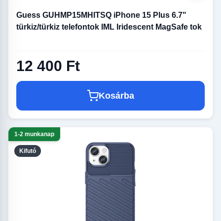
Guess GUHMP15MHITSQ iPhone 15 Plus 6.7"
türkiz/türkiz telefontok IML Iridescent MagSafe tok
12 400 Ft
Kosárba
1-2 munkanap
Kifutó