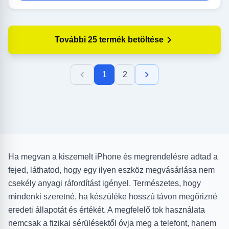
További 25 termék betöltése
1
2
Ha megvan a kiszemelt iPhone és megrendelésre adtad a
fejed, láthatod, hogy egy ilyen eszköz megvásárlása nem
csekély anyagi ráfordítást igényel. Természetes, hogy
mindenki szeretné, ha készüléke hosszú távon megőrizné
eredeti állapotát és értékét. A megfelelő tok használata
nemcsak a fizikai sérülésektől óvja meg a telefont, hanem