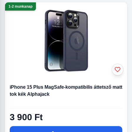
1-2 munkanap
iPhone 15 Plus MagSafe-kompatibilis áttetsző matt
tok kék Alphajack
3 900 Ft