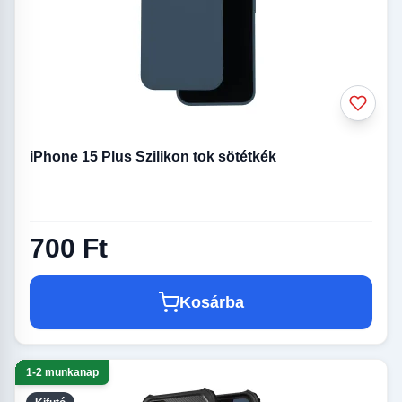
iPhone 15 Plus Szilikon tok sötétkék
700 Ft
Kosárba
1-2 munkanap