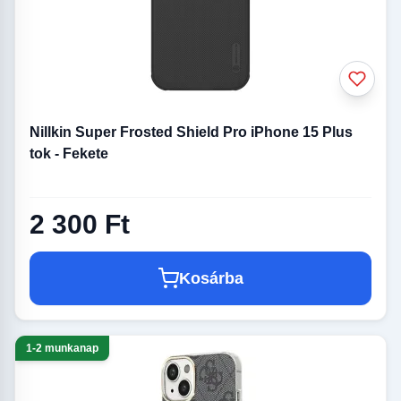
Nillkin Super Frosted Shield Pro iPhone 15 Plus
tok - Fekete
2 300 Ft
Kosárba
1-2 munkanap