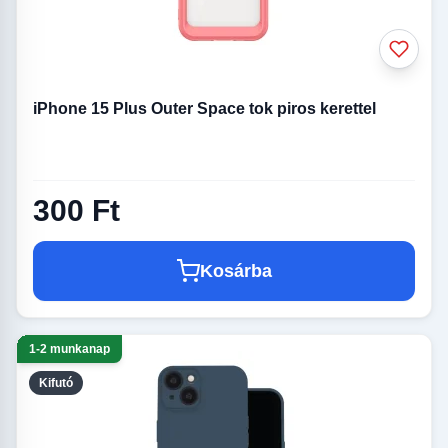
iPhone 15 Plus Outer Space tok piros kerettel
300 Ft
Kosárba
1-2 munkanap
Kifutó