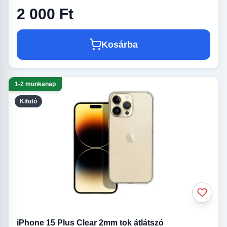
2 000 Ft
Kosárba
1-2 munkanap
Kifutó
iPhone 15 Plus Clear 2mm tok átlátszó