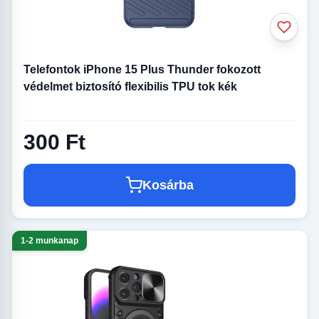
Telefontok iPhone 15 Plus Thunder fokozott
védelmet biztosító flexibilis TPU tok kék
300 Ft
Kosárba
1-2 munkanap