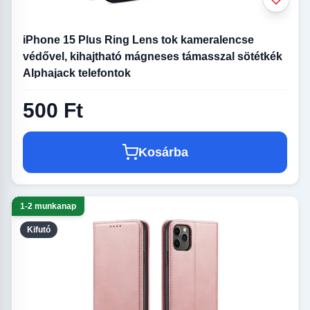
iPhone 15 Plus Ring Lens tok kameralencse
védővel, kihajtható mágneses támasszal sötétkék
Alphajack telefontok
500 Ft
Kosárba
1-2 munkanap
Kifutó