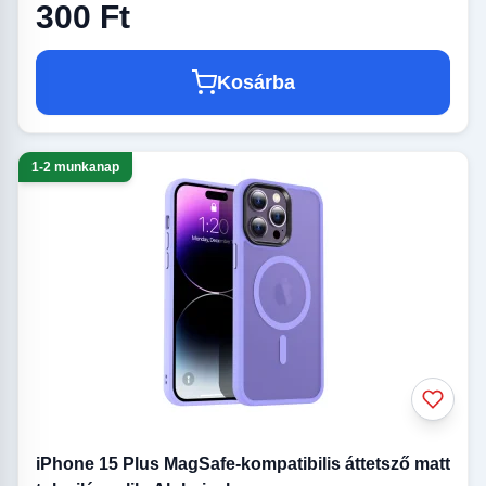
300 Ft
Kosárba
1-2 munkanap
iPhone 15 Plus MagSafe-kompatibilis áttetsző matt