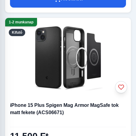
1-2 munkanap
Kifutó
iPhone 15 Plus Spigen Mag Armor MagSafe tok
matt fekete (ACS06671)