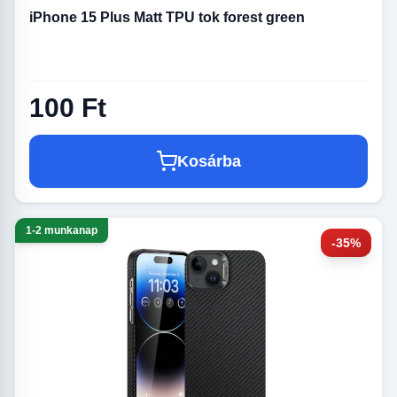
iPhone 15 Plus Matt TPU tok forest green
100 Ft
Kosárba
1-2 munkanap
-35%