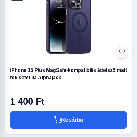
iPhone 15 Plus MagSafe-kompatibilis áttetsző matt
tok sötétlila Alphajack
1 400 Ft
Kosárba