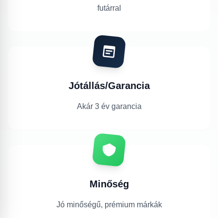
futárral
Jótállás/Garancia
Akár 3 év garancia
Minőség
Jó minőségű, prémium márkák