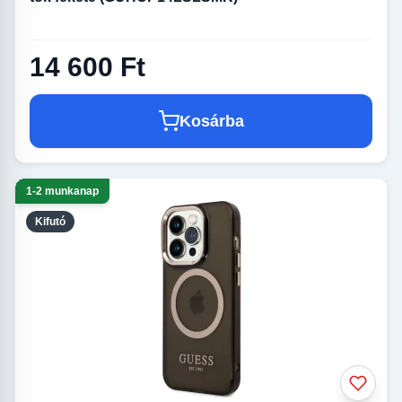
14 600 Ft
Kosárba
1-2 munkanap
Kifutó