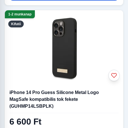
1-2 munkanap
Kifutó
iPhone 14 Pro Guess Silicone Metal Logo
MagSafe kompatibilis tok fekete
(GUHMP14LSBPLK)
6 600 Ft