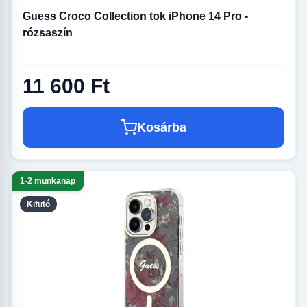
Guess Croco Collection tok iPhone 14 Pro -
rózsaszín
11 600 Ft
Kosárba
1-2 munkanap
Kifutó