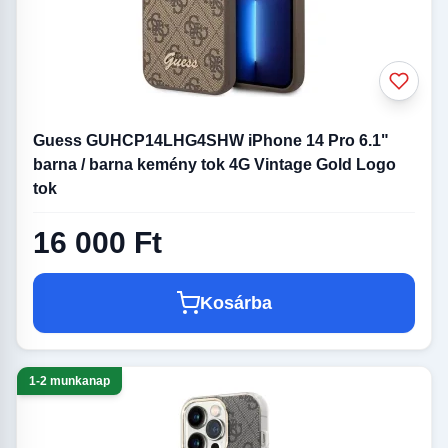
Guess GUHCP14LHG4SHW iPhone 14 Pro 6.1"
barna / barna kemény tok 4G Vintage Gold Logo
tok
16 000 Ft
Kosárba
1-2 munkanap