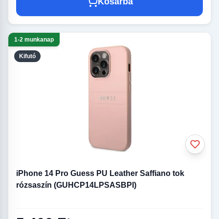
Kosárba
1-2 munkanap
Kifutó
iPhone 14 Pro Guess PU Leather Saffiano tok
rózsaszín (GUHCP14LPSASBPI)