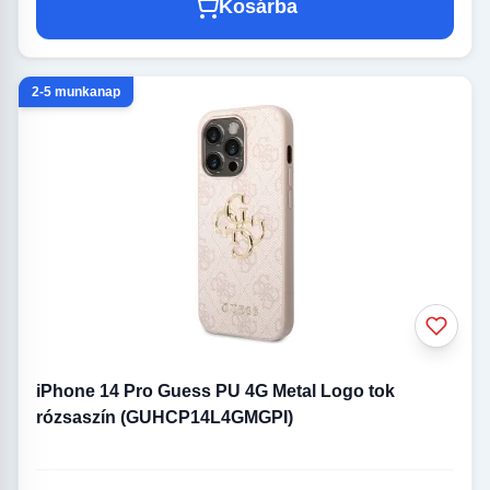
Kosárba
2-5 munkanap
iPhone 14 Pro Guess PU 4G Metal Logo tok
rózsaszín (GUHCP14L4GMGPI)