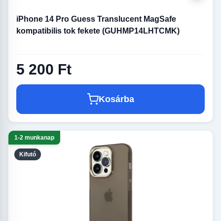
iPhone 14 Pro Guess Translucent MagSafe
kompatibilis tok fekete (GUHMP14LHTCMK)
5 200 Ft
Kosárba
1-2 munkanap
Kifutó