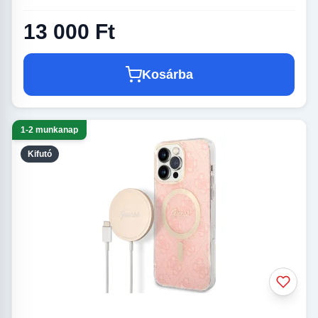
13 000 Ft
Kosárba
1-2 munkanap
Kifutó