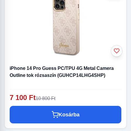
iPhone 14 Pro Guess PC/TPU 4G Metal Camera
Outline tok rózsaszín (GUHCP14LHG4SHP)
7 100 Ft
10 800 Ft
Kosárba