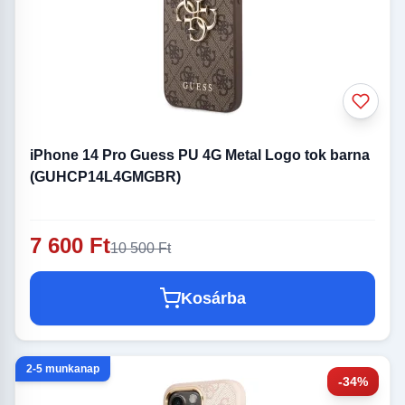
iPhone 14 Pro Guess PU 4G Metal Logo tok barna
(GUHCP14L4GMGBR)
7 600 Ft
10 500 Ft
Kosárba
2-5 munkanap
-34%