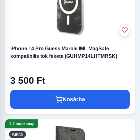
iPhone 14 Pro Guess Marble IML MagSafe
kompatibilis tok fekete (GUHMP14LHTMRSK)
3 500 Ft
Kosárba
1-2 munkanap
Kifutó