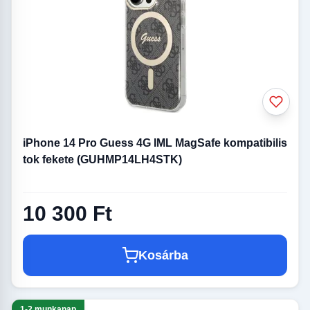
iPhone 14 Pro Guess 4G IML MagSafe kompatibilis
tok fekete (GUHMP14LH4STK)
10 300 Ft
Kosárba
1-2 munkanap