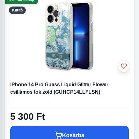
Kifutó
iPhone 14 Pro Guess Liquid Glitter Flower
csillámos tok zöld (GUHCP14LLFLSN)
5 300 Ft
Kosárba