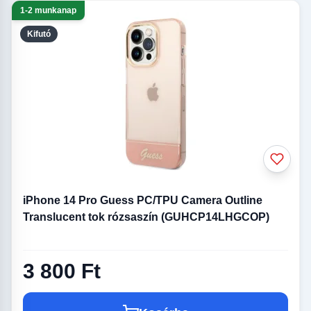
1-2 munkanap
Kifutó
iPhone 14 Pro Guess PC/TPU Camera Outline
Translucent tok rózsaszín (GUHCP14LHGCOP)
3 800 Ft