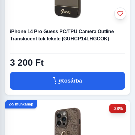
iPhone 14 Pro Guess PC/TPU Camera Outline
Translucent tok fekete (GUHCP14LHGCOK)
3 200 Ft
Kosárba
2-5 munkanap
-28%