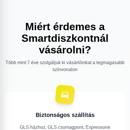
Miért érdemes a
Smartdiszkontnál
vásárolni?
Több mint 7 éve szolgáljuk ki vásárlóinkat a legmagasabb
színvonalon
Biztonságos szállítás
GLS házhoz, GLS csomagpont, Expressone