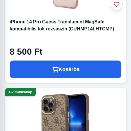
iPhone 14 Pro Guess Translucent MagSafe
kompatibilis tok rózsaszín (GUHMP14LHTCMP)
8 500 Ft
Kosárba
1-2 munkanap