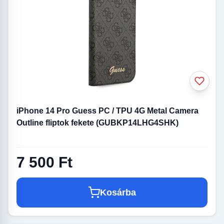
iPhone 14 Pro Guess PC / TPU 4G Metal Camera
Outline fliptok fekete (GUBKP14LHG4SHK)
7 500 Ft
Kosárba