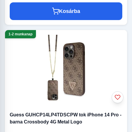
Kosárba
1-2 munkanap
Guess GUHCP14LP4TDSCPW tok iPhone 14 Pro -
barna Crossbody 4G Metal Logo