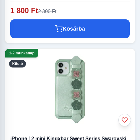
1 800 Ft
2 300 Ft
Kosárba
1-2 munkanap
Kifutó
iPhone 12 mini Kingxbar Sweet Series Swarovski