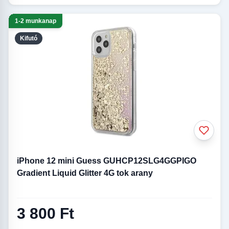
1-2 munkanap
Kifutó
iPhone 12 mini Guess GUHCP12SLG4GGPIGO
Gradient Liquid Glitter 4G tok arany
3 800 Ft