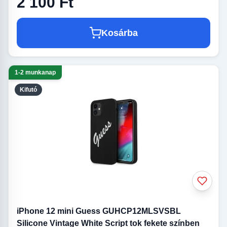
2 100 Ft
Kosárba
1-2 munkanap
Kifutó
iPhone 12 mini Guess GUHCP12MLSVSBL
Silicone Vintage White Script tok fekete színben