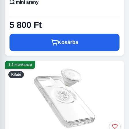
12 mini arany
5 800 Ft
Kosárba
1-2 munkanap
Kifutó