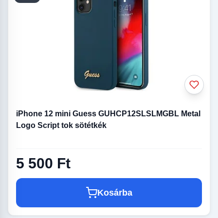
iPhone 12 mini Guess GUHCP12SLSLMGBL Metal
Logo Script tok sötétkék
5 500 Ft
Kosárba