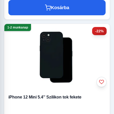
Kosárba
1-2 munkanap
-22%
iPhone 12 Mini 5.4'' Szilikon tok fekete