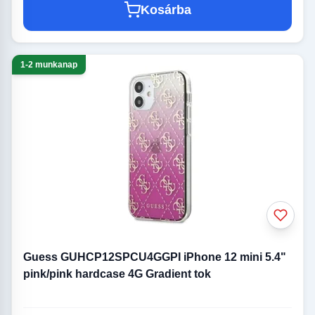
Kosárba
1-2 munkanap
Guess GUHCP12SPCU4GGPI iPhone 12 mini 5.4"
pink/pink hardcase 4G Gradient tok