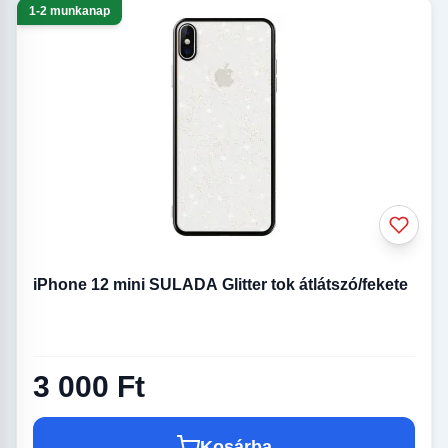
1-2 munkanap
iPhone 12 mini SULADA Glitter tok átlátszó/fekete
3 000 Ft
Kosárba