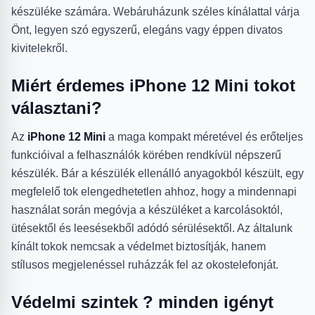
készüléke számára. Webáruházunk széles kínálattal várja
Önt, legyen szó egyszerű, elegáns vagy éppen divatos
kivitelekről.
Miért érdemes iPhone 12 Mini tokot
választani?
Az
iPhone 12 Mini
a maga kompakt méretével és erőteljes
funkcióival a felhasználók körében rendkívül népszerű
készülék. Bár a készülék ellenálló anyagokból készült, egy
megfelelő tok elengedhetetlen ahhoz, hogy a mindennapi
használat során megóvja a készüléket a karcolásoktól,
ütésektől és leesésekből adódó sérülésektől. Az általunk
kínált tokok nemcsak a védelmet biztosítják, hanem
stílusos megjelenéssel ruházzák fel az okostelefonját.
Védelmi szintek ? minden igényt