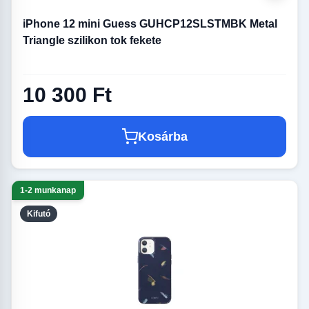
iPhone 12 mini Guess GUHCP12SLSTMBK Metal
Triangle szilikon tok fekete
10 300 Ft
Kosárba
1-2 munkanap
Kifutó