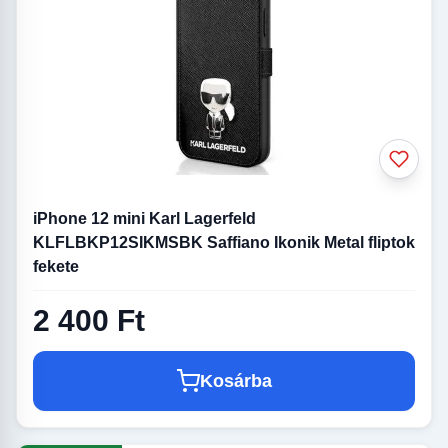
iPhone 12 mini Karl Lagerfeld
KLFLBKP12SIKMSBK Saffiano Ikonik Metal fliptok
fekete
2 400 Ft
Kosárba