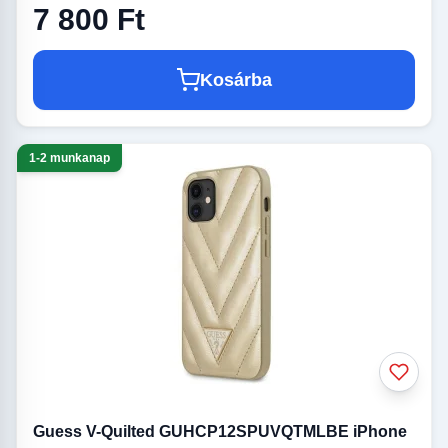
7 800 Ft
Kosárba
1-2 munkanap
Guess V-Quilted GUHCP12SPUVQTMLBE iPhone