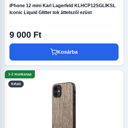
iPhone 12 mini Karl Lagerfeld KLHCP12SGLIKSL
Iconic Liquid Glitter tok áttetsző/ ezüst
9 000 Ft
Kosárba
1-2 munkanap
Kifutó