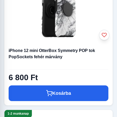
iPhone 12 mini OtterBox Symmetry POP tok
PopSockets fehér márvány
6 800 Ft
Kosárba
1-2 munkanap