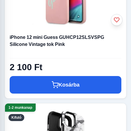
iPhone 12 mini Guess GUHCP12SLSVSPG
Silicone Vintage tok Pink
2 100 Ft
Kosárba
1-2 munkanap
Kifutó