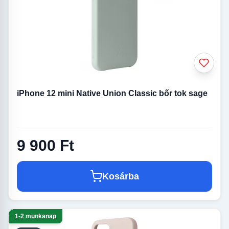
iPhone 12 mini Native Union Classic bőr tok sage
9 900 Ft
Kosárba
1-2 munkanap