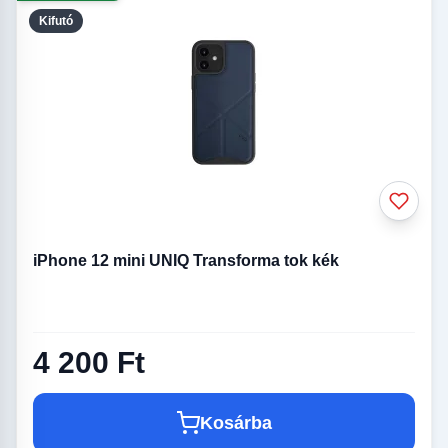
Kifutó
iPhone 12 mini UNIQ Transforma tok kék
4 200 Ft
Kosárba