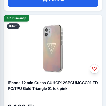
1-2 munkanap
Kifutó
iPhone 12 min Guess GUHCP12SPCUMCGG01 TD
PC/TPU Gold Triangle 01 tok pink