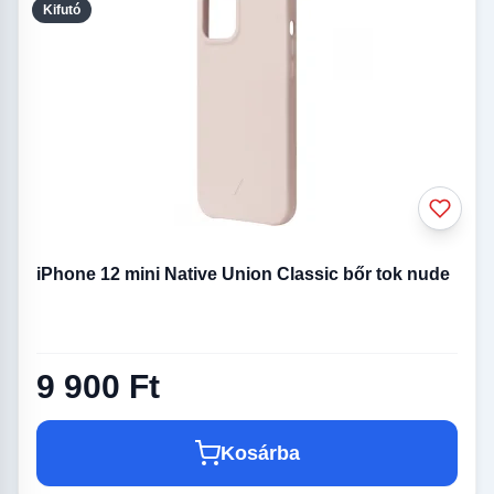
Kifutó
iPhone 12 mini Native Union Classic bőr tok nude
9 900 Ft
Kosárba