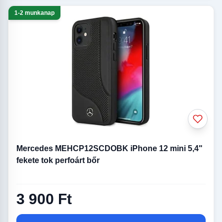
1-2 munkanap
Mercedes MEHCP12SCDOBK iPhone 12 mini 5,4"
fekete tok perfoárt bőr
3 900 Ft