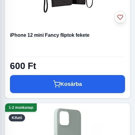
iPhone 12 mini Fancy fliptok fekete
600 Ft
Kosárba
1-2 munkanap
Kifutó