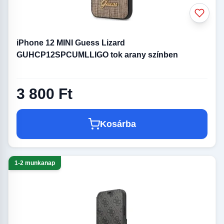
iPhone 12 MINI Guess Lizard
GUHCP12SPCUMLLIGO tok arany színben
3 800 Ft
Kosárba
1-2 munkanap