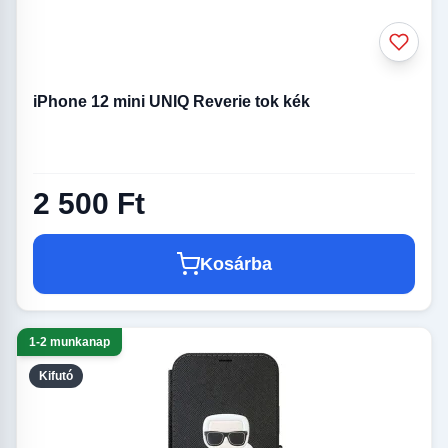
iPhone 12 mini UNIQ Reverie tok kék
2 500 Ft
Kosárba
1-2 munkanap
Kifutó