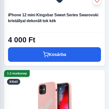
iPhone 12 mini Kingxbar Sweet Series Swarovski
kristállyal dekorált tok kék
4 000 Ft
Kosárba
1-2 munkanap
Kifutó