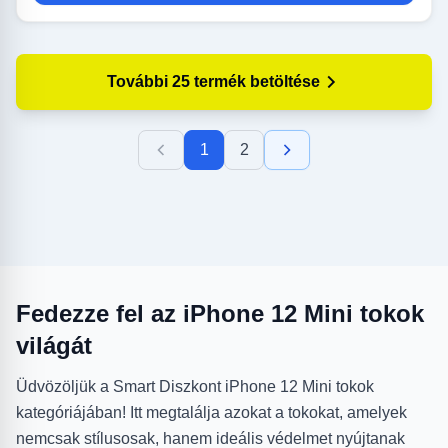
További 25 termék betöltése
1
2
Fedezze fel az iPhone 12 Mini tokok
világát
Üdvözöljük a Smart Diszkont iPhone 12 Mini tokok
kategóriájában! Itt megtalálja azokat a tokokat, amelyek
nemcsak stílusosak, hanem ideális védelmet nyújtanak