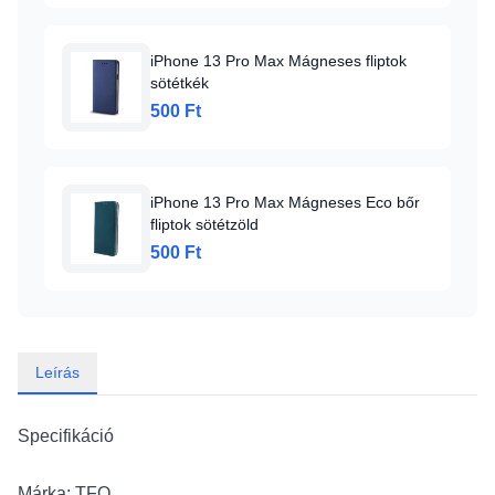
iPhone 13 Pro Max Mágneses fliptok
sötétkék
500 Ft
iPhone 13 Pro Max Mágneses Eco bőr
fliptok sötétzöld
500 Ft
Leírás
Specifikáció
Márka: TFO