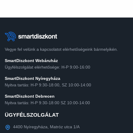
Vegye fel velünk a kapcsolatot elérhetőségeink bármelyikén.
SmartDiszkont Webáruház
Ügyfélszolgálat elérhetősége: H-P 9:00-16:00
SmartDiszkont Nyíregyháza
Nyitva tartás: H-P 9:30-18:00, SZ 10:00-14:00
SmartDiszkont Debrecen
Nyitva tartás: H-P 9:30-18:00 SZ 10:00-14:00
ÜGYFÉLSZOLGÁLAT
4400 Nyíregyháza, Matróz utca 1/A