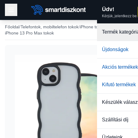
Üdv!
Kérjük, jelentkezz be.
Főoldal
Telefontok, mobiltelefon tokok
iPhone tokok
Termék kategóri
iPhone 13 Pro Max tokok
Újdonságok
Akciós termékek
Kifutó termékek
Készülék válasz
Szállítási díj
Üzleteink