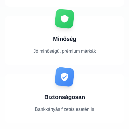
Minőség
Jó minőségű, prémium márkák
Biztonságosan
Bankkártyás fizetés esetén is