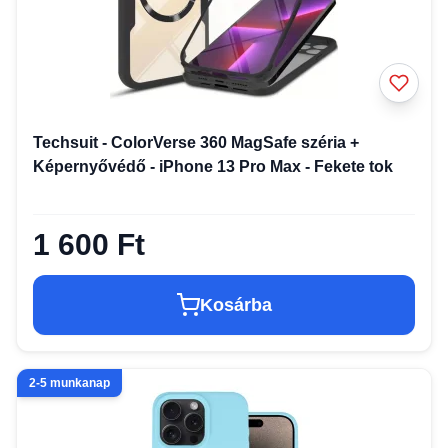
Techsuit - ColorVerse 360 MagSafe széria +
Képernyővédő - iPhone 13 Pro Max - Fekete tok
1 600 Ft
Kosárba
2-5 munkanap