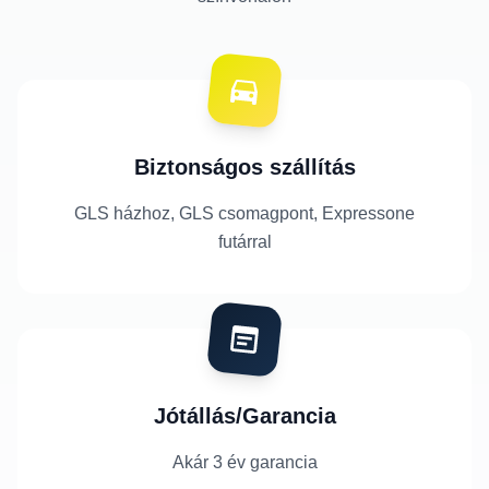
Biztonságos szállítás
GLS házhoz, GLS csomagpont, Expressone
futárral
Jótállás/Garancia
Akár 3 év garancia