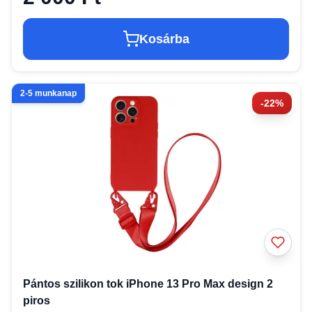
Kosárba
2-5 munkanap
-22%
Pántos szilikon tok iPhone 13 Pro Max design 2
piros