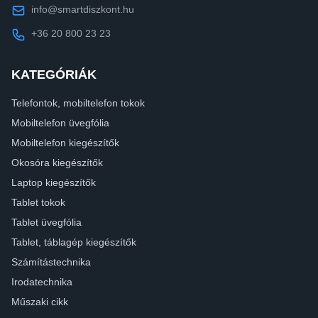
info@smartdiszkont.hu
+36 20 800 23 23
KATEGÓRIÁK
Telefontok, mobiltelefon tokok
Mobiltelefon üvegfólia
Mobiltelefon kiegészítők
Okosóra kiegészítők
Laptop kiegészítők
Tablet tokok
Tablet üvegfólia
Tablet, táblagép kiegészítők
Számítástechnika
Irodatechnika
Műszaki cikk