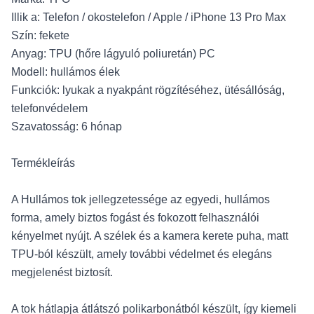
Illik a: Telefon / okostelefon / Apple / iPhone 13 Pro Max
Szín: fekete
Anyag: TPU (hőre lágyuló poliuretán) PC
Modell: hullámos élek
Funkciók: lyukak a nyakpánt rögzítéséhez, ütésállóság,
telefonvédelem
Szavatosság: 6 hónap
Termékleírás
A Hullámos tok jellegzetessége az egyedi, hullámos
forma, amely biztos fogást és fokozott felhasználói
kényelmet nyújt. A szélek és a kamera kerete puha, matt
TPU-ból készült, amely további védelmet és elegáns
megjelenést biztosít.
A tok hátlapja átlátszó polikarbonátból készült, így kiemeli