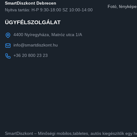
SmartDiszkont Debrecen
Fotó, fényképe
Nyitva tartás: H-P 9:30-18:00 SZ 10:00-14:00
ÜGYFÉLSZOLGÁLAT
4400 Nyíregyháza, Matróz utca 1/A
info@smartdiszkont.hu
+36 20 800 23 23
SmartDiszkont – Minőségi mobilos,tabletes, autós kiegészítők egy h