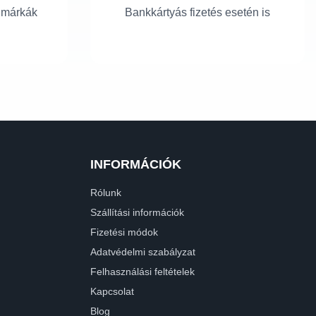
 márkák
Bankkártyás fizetés esetén is
INFORMÁCIÓK
Rólunk
Szállítási információk
Fizetési módok
Adatvédelmi szabályzat
Felhasználási feltételek
Kapcsolat
Blog