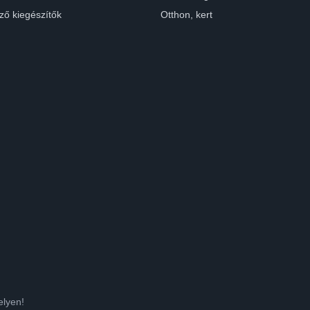
ző kiegészítők
Otthon, kert
elyen!