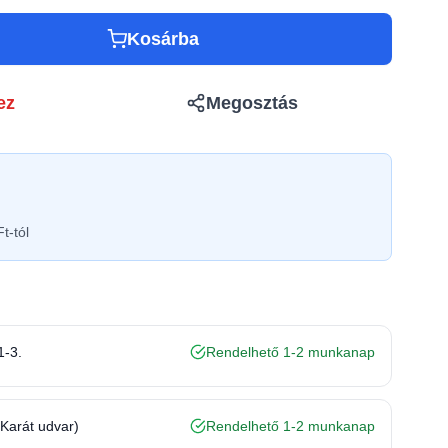
Kosárba
ez
Megosztás
t-tól
1-3.
Rendelhető 1-2 munkanap
(Karát udvar)
Rendelhető 1-2 munkanap