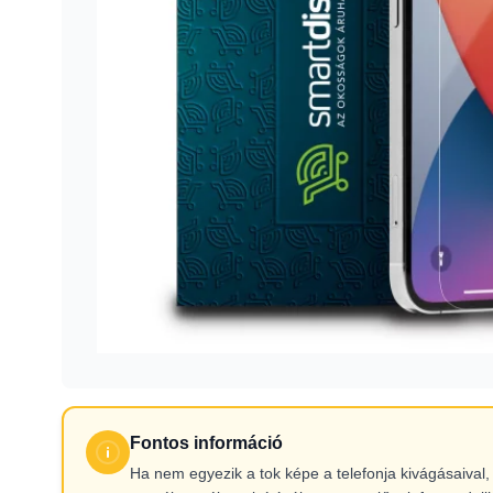
Fontos információ
Ha nem egyezik a tok képe a telefonja kivágásaiva