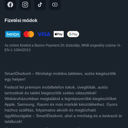
Fizetési módok
Az online fizetést a Barion Payment Zrt. biztosítja, MNB engedély száma: H-
EN-1-1064/2013
SmartDiszkont – Minőségi mobilos,tabletes, autós kiegészítők
egy helyen!
Fedezd fel prémium mobiltelefon tokok, üvegfóliák, autós
tartozékok és tablet kiegészítők széles választékát!
Webáruházunkban megtalálod a legnépszerűbb kiegészítőket
Apple, Samsung, Xiaomi és más márkák készülékeihez. Gyors
házhoz szállítás, folyamatos akciók és megbízható
ügyfélszolgálat – SmartDiszkont, ahol a minőség és a kedvező ár
találkozik!