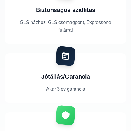
Biztonságos szállítás
GLS házhoz, GLS csomagpont, Expressone
futárral
Jótállás/Garancia
Akár 3 év garancia