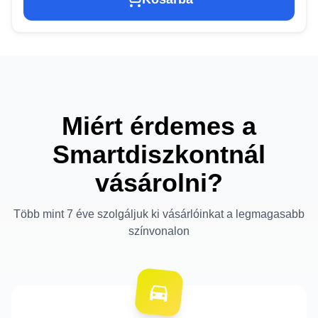
Miért érdemes a
Smartdiszkontnál
vásárolni?
Több mint 7 éve szolgáljuk ki vásárlóinkat a legmagasabb
színvonalon