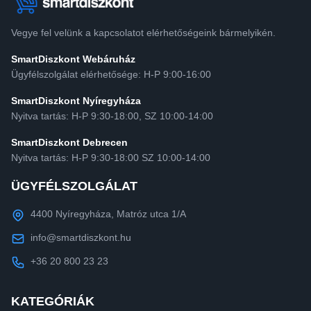
Vegye fel velünk a kapcsolatot elérhetőségeink bármelyikén.
SmartDiszkont Webáruház
Ügyfélszolgálat elérhetősége: H-P 9:00-16:00
SmartDiszkont Nyíregyháza
Nyitva tartás: H-P 9:30-18:00, SZ 10:00-14:00
SmartDiszkont Debrecen
Nyitva tartás: H-P 9:30-18:00 SZ 10:00-14:00
ÜGYFÉLSZOLGÁLAT
4400 Nyíregyháza, Matróz utca 1/A
info@smartdiszkont.hu
+36 20 800 23 23
KATEGÓRIÁK