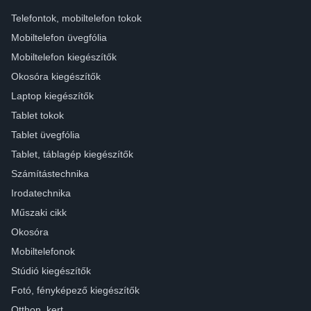
Telefontok, mobiltelefon tokok
Mobiltelefon üvegfólia
Mobiltelefon kiegészítők
Okosóra kiegészítők
Laptop kiegészítők
Tablet tokok
Tablet üvegfólia
Tablet, táblagép kiegészítők
Számítástechnika
Irodatechnika
Műszaki cikk
Okosóra
Mobiltelefonok
Stúdió kiegészítők
Fotó, fényképező kiegészítők
Otthon, kert