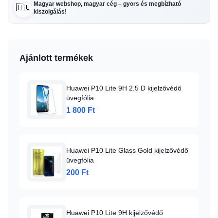
Magyar webshop, magyar cég – gyors és megbízható
🇭🇺
kiszolgálás!
Ajánlott termékek
Huawei P10 Lite 9H 2.5 D kijelzővédő
üvegfólia
1 800 Ft
Huawei P10 Lite Glass Gold kijelzővédő
üvegfólia
200 Ft
Huawei P10 Lite 9H kijelzővédő