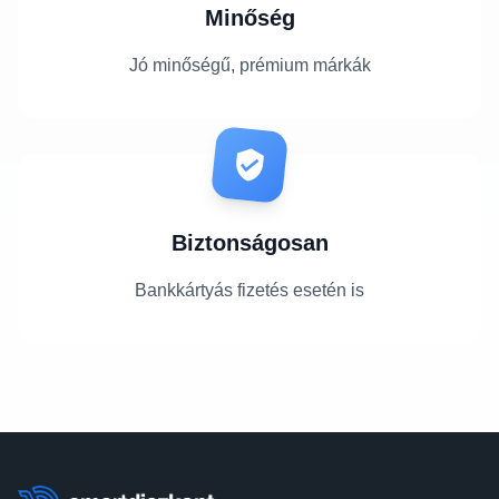
Minőség
Jó minőségű, prémium márkák
Biztonságosan
Bankkártyás fizetés esetén is