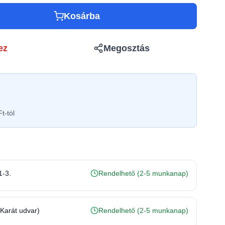
Kosárba
ez
Megosztás
t-tól
1-3.
Rendelhető (2-5 munkanap)
(Karát udvar)
Rendelhető (2-5 munkanap)