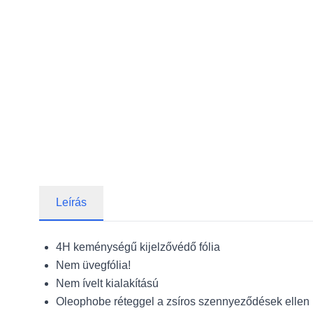
Leírás
4H keménységű kijelzővédő fólia
Nem üvegfólia!
Nem ívelt kialakítású
Oleophobe réteggel a zsíros szennyeződések ellen