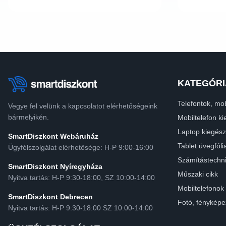
KATEGÓRI
Telefontok, mob
Vegye fel velünk a kapcsolatot elérhetőségeink
bármelyikén.
Mobiltelefon ki
Laptop kiegész
SmartDiszkont Webáruház
Tablet üvegfóli
Ügyfélszolgálat elérhetősége: H-P 9:00-16:00
Számítástechn
SmartDiszkont Nyíregyháza
Műszaki cikk
Nyitva tartás: H-P 9:30-18:00, SZ 10:00-14:00
Mobiltelefonok
SmartDiszkont Debrecen
Fotó, fényképe
Nyitva tartás: H-P 9:30-18:00 SZ 10:00-14:00