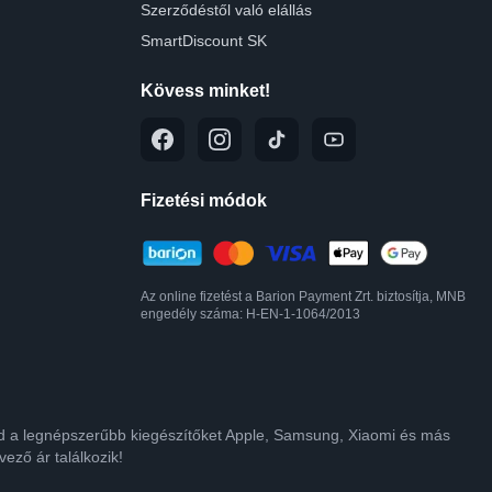
Szerződéstől való elállás
SmartDiscount SK
Kövess minket!
Fizetési módok
Az online fizetést a Barion Payment Zrt. biztosítja, MNB
engedély száma: H-EN-1-1064/2013
lod a legnépszerűbb kiegészítőket Apple, Samsung, Xiaomi és más
ező ár találkozik!