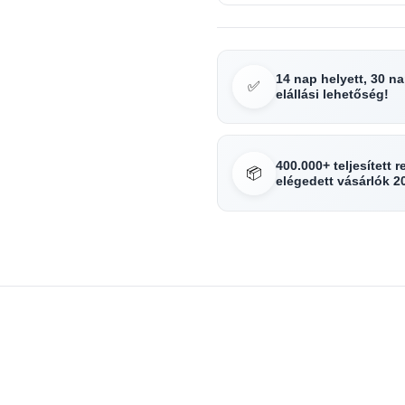
14 nap helyett, 30 n
✅
elállási lehetőség!
400.000+ teljesített 
📦
elégedett vásárlók 2