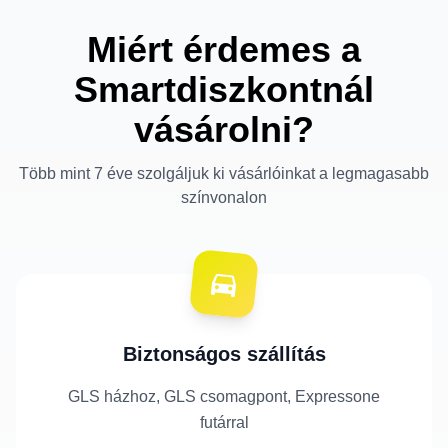
Miért érdemes a
Smartdiszkontnál
vásárolni?
Több mint 7 éve szolgáljuk ki vásárlóinkat a legmagasabb
színvonalon
Biztonságos szállítás
GLS házhoz, GLS csomagpont, Expressone
futárral