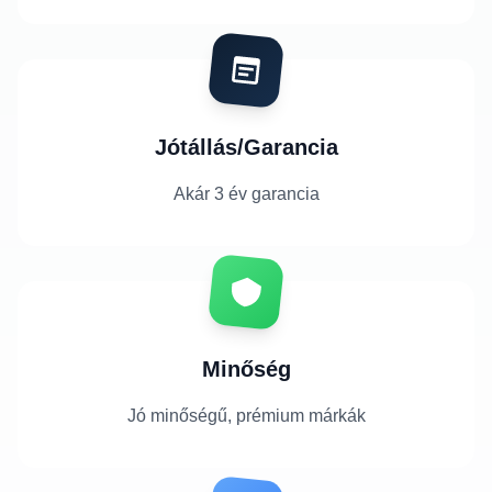
Jótállás/Garancia
Akár 3 év garancia
Minőség
Jó minőségű, prémium márkák