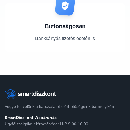
Biztonságosan
Bankkártyás fizetés esetén is
Vegye fel velünk a kapcsolatot elérhetőségeink bármelyikén.
SmartDiszkont Webáruház
Ügyfélszolgálat elérhetősége: H-P 9:00-16:00