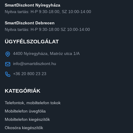
SmartDiszkont Nyíregyháza
Nyitva tartás: H-P 9:30-18:00, SZ 10:00-14:00
SmartDiszkont Debrecen
Nyitva tartás: H-P 9:30-18:00 SZ 10:00-14:00
ÜGYFÉLSZOLGÁLAT
4400 Nyíregyháza, Matróz utca 1/A
info@smartdiszkont.hu
+36 20 800 23 23
KATEGÓRIÁK
Telefontok, mobiltelefon tokok
Mobiltelefon üvegfólia
Mobiltelefon kiegészítők
Okosóra kiegészítők