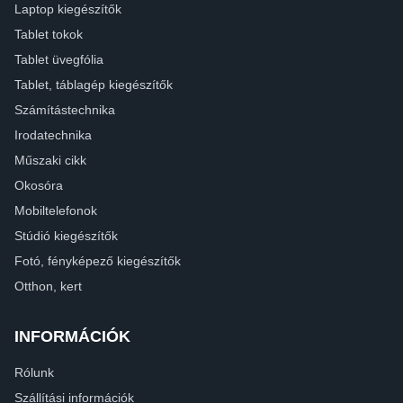
Laptop kiegészítők
Tablet tokok
Tablet üvegfólia
Tablet, táblagép kiegészítők
Számítástechnika
Irodatechnika
Műszaki cikk
Okosóra
Mobiltelefonok
Stúdió kiegészítők
Fotó, fényképező kiegészítők
Otthon, kert
INFORMÁCIÓK
Rólunk
Szállítási információk