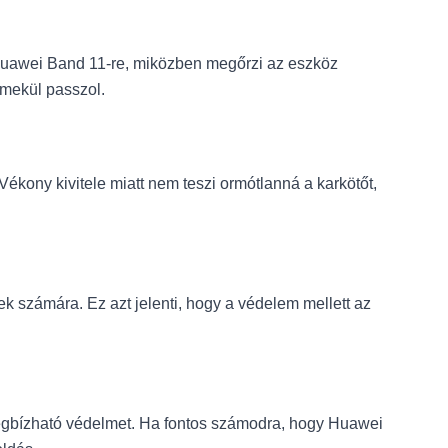
a Huawei Band 11-re, miközben megőrzi az eszköz
emekül passzol.
. Vékony kivitele miatt nem teszi ormótlanná a karkötőt,
k számára. Ez azt jelenti, hogy a védelem mellett az
egbízható védelmet. Ha fontos számodra, hogy Huawei