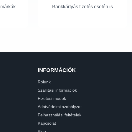
 márkák
Bankkártyás fizetés esetén is
INFORMÁCIÓK
Rólunk
Szállítási információk
Fizetési módok
Adatvédelmi szabályzat
Felhasználási feltételek
Kapcsolat
Blog