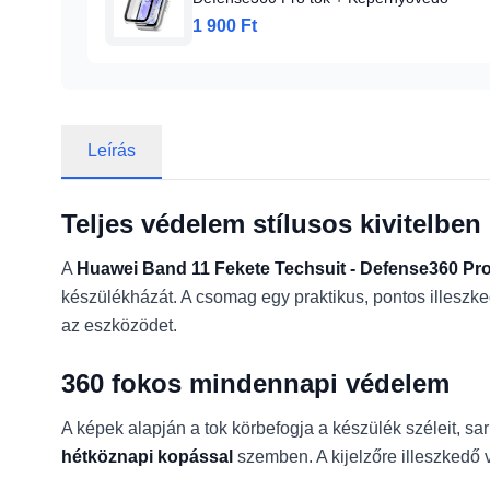
1 900 Ft
Leírás
Teljes védelem stílusos kivitelben
A
Huawei Band 11 Fekete Techsuit - Defense360 Pro
készülékházát. A csomag egy praktikus, pontos illeszke
az eszközödet.
360 fokos mindennapi védelem
A képek alapján a tok körbefogja a készülék széleit, sark
hétköznapi kopással
szemben. A kijelzőre illeszkedő 