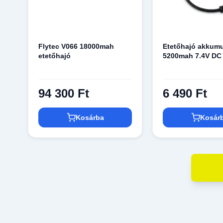
Flytec V066 18000mah
Etetőhajó akkumu
etetőhajó
5200mah 7.4V DC
94 300 Ft
6 490 Ft
Kosárba
Kosár