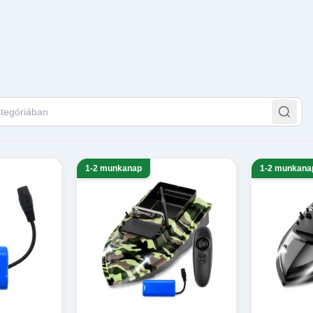
tegóriában
1-2 munkanap
1-2 munkana