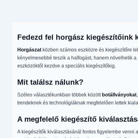
Fedezd fel horgász kiegészítőink k
Horgászat
közben számos eszközre és kiegészítőre leh
kényelmesebbé teszik a halfogást, hanem növelhetik a 
eszközöktől kezdve a speciális kiegészítőkig.
Mit találsz nálunk?
Széles választékunkban többek között
botállványokat
trendeknek és technológiáknak megfelelően lettek kiala
A megfelelő kiegészítő kiválasztás
A kiegészítők kiválasztásánál fontos figyelembe venni az