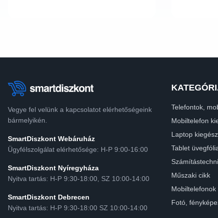
KATEGÓRI
Telefontok, mob
Vegye fel velünk a kapcsolatot elérhetőségeink
bármelyikén.
Mobiltelefon ki
Laptop kiegész
SmartDiszkont Webáruház
Tablet üvegfóli
Ügyfélszolgálat elérhetősége: H-P 9:00-16:00
Számítástechn
SmartDiszkont Nyíregyháza
Műszaki cikk
Nyitva tartás: H-P 9:30-18:00, SZ 10:00-14:00
Mobiltelefonok
SmartDiszkont Debrecen
Fotó, fényképe
Nyitva tartás: H-P 9:30-18:00 SZ 10:00-14:00