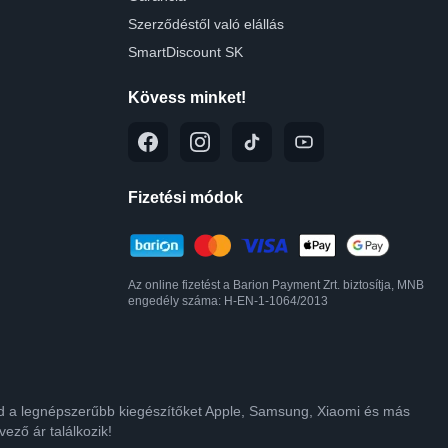
Szerződéstől való elállás
SmartDiscount SK
Kövess minket!
Fizetési módok
Az online fizetést a Barion Payment Zrt. biztosítja, MNB
engedély száma: H-EN-1-1064/2013
lod a legnépszerűbb kiegészítőket Apple, Samsung, Xiaomi és más
ező ár találkozik!