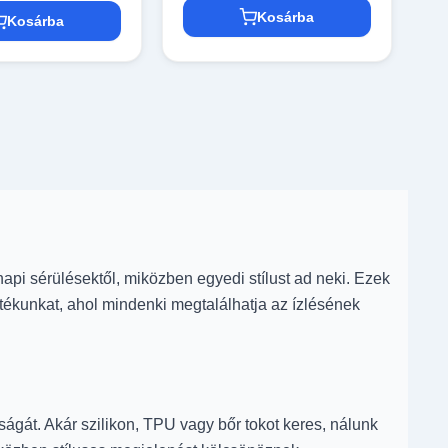
Kosárba
Kosárba
pi sérülésektől, miközben egyedi stílust ad neki. Ezek
tékunkat, ahol mindenki megtalálhatja az ízlésének
ágát. Akár szilikon, TPU vagy bőr tokot keres, nálunk