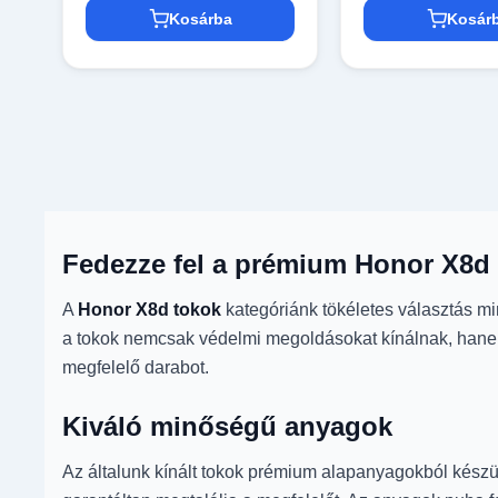
Kosárba
Kosár
Fedezze fel a prémium Honor X8d 
A
Honor X8d tokok
kategóriánk tökéletes választás mi
a tokok nemcsak védelmi megoldásokat kínálnak, hanem 
megfelelő darabot.
Kiváló minőségű anyagok
Az általunk kínált tokok prémium alapanyagokból készül