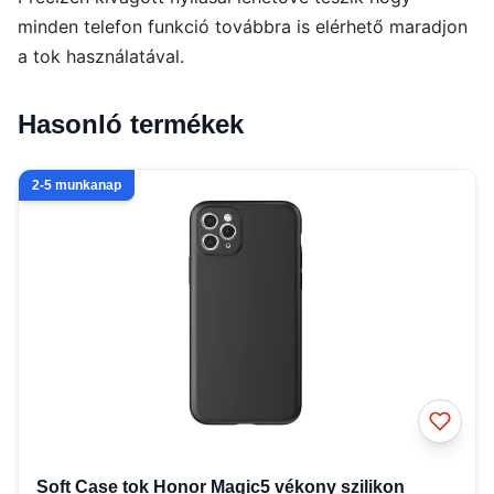
minden telefon funkció továbbra is elérhető maradjon
a tok használatával.
Hasonló termékek
2-5 munkanap
Soft Case tok Honor Magic5 vékony szilikon