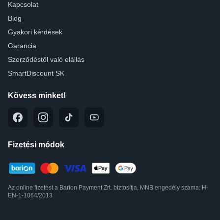
Kapcsolat
Blog
Gyakori kérdések
Garancia
Szerződéstől való elállás
SmartDiscount SK
Kövess minket!
Fizetési módok
Az online fizetést a Barion Payment Zrt. biztosítja, MNB engedély száma: H-
EN-1-1064/2013