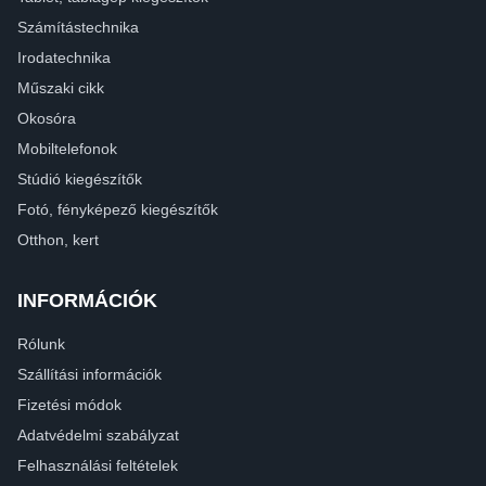
Számítástechnika
Irodatechnika
Műszaki cikk
Okosóra
Mobiltelefonok
Stúdió kiegészítők
Fotó, fényképező kiegészítők
Otthon, kert
INFORMÁCIÓK
Rólunk
Szállítási információk
Fizetési módok
Adatvédelmi szabályzat
Felhasználási feltételek