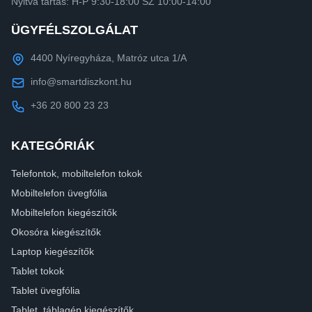
Nyitva tartás: H-P 9:30-18:00 SZ 10:00-14:00
ÜGYFÉLSZOLGÁLAT
4400 Nyíregyháza, Matróz utca 1/A
info@smartdiszkont.hu
+36 20 800 23 23
KATEGÓRIÁK
Telefontok, mobiltelefon tokok
Mobiltelefon üvegfólia
Mobiltelefon kiegészítők
Okosóra kiegészítők
Laptop kiegészítők
Tablet tokok
Tablet üvegfólia
Tablet, táblagép kiegészítők