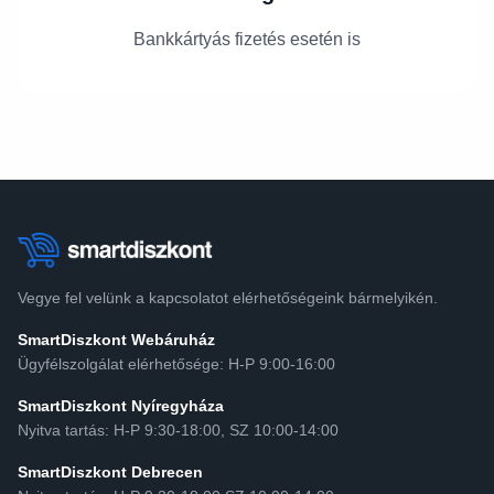
Bankkártyás fizetés esetén is
Vegye fel velünk a kapcsolatot elérhetőségeink bármelyikén.
SmartDiszkont Webáruház
Ügyfélszolgálat elérhetősége: H-P 9:00-16:00
SmartDiszkont Nyíregyháza
Nyitva tartás: H-P 9:30-18:00, SZ 10:00-14:00
SmartDiszkont Debrecen