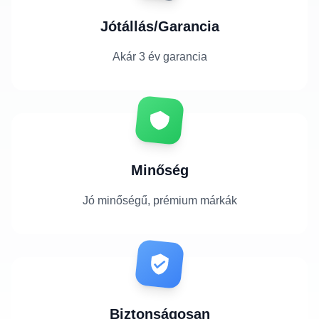
Jótállás/Garancia
Akár 3 év garancia
Minőség
Jó minőségű, prémium márkák
Biztonságosan