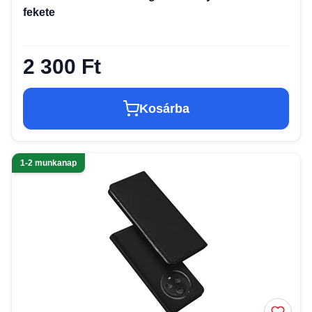
fekete
2 300 Ft
Kosárba
1-2 munkanap