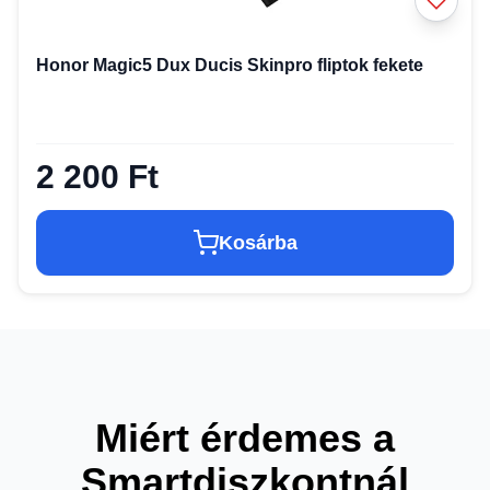
Honor Magic5 Dux Ducis Skinpro fliptok fekete
2 200 Ft
Kosárba
Miért érdemes a
Smartdiszkontnál