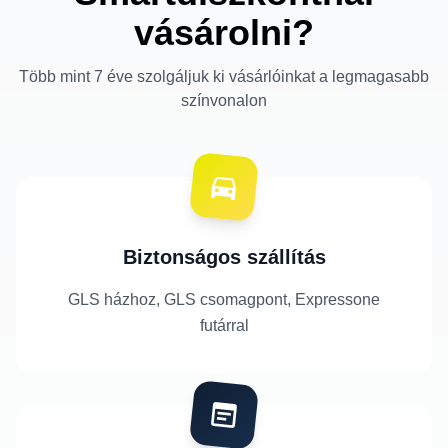
vásárolni?
Több mint 7 éve szolgáljuk ki vásárlóinkat a legmagasabb
színvonalon
Biztonságos szállítás
GLS házhoz, GLS csomagpont, Expressone
futárral