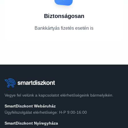
Biztonságosan
Bankkártyás fizetés esetén is
Vegye fel velünk a kapcsolatot elérhetőségeink bármelyikén.
SmartDiszkont Webáruház
Ügyfélszolgálat elérhetősége: H-P 9:00-16:00
SmartDiszkont Nyíregyháza