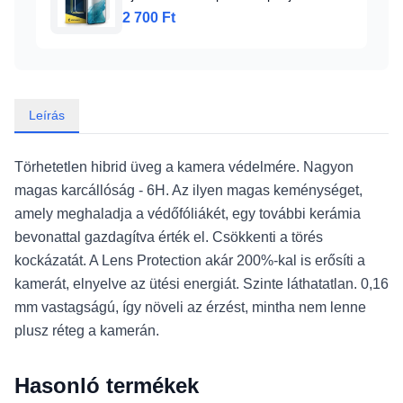
2 700 Ft
Leírás
Törhetetlen hibrid üveg a kamera védelmére. Nagyon
magas karcállóság - 6H. Az ilyen magas keménységet,
amely meghaladja a védőfóliákét, egy további kerámia
bevonattal gazdagítva érték el. Csökkenti a törés
kockázatát. A Lens Protection akár 200%-kal is erősíti a
kamerát, elnyelve az ütési energiát. Szinte láthatatlan. 0,16
mm vastagságú, így növeli az érzést, mintha nem lenne
plusz réteg a kamerán.
Hasonló termékek