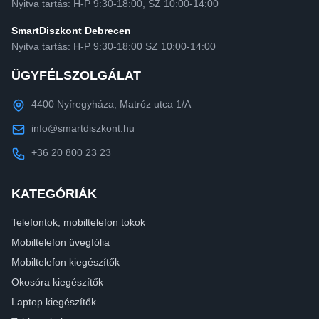
Nyitva tartás: H-P 9:30-18:00, SZ 10:00-14:00
SmartDiszkont Debrecen
Nyitva tartás: H-P 9:30-18:00 SZ 10:00-14:00
ÜGYFÉLSZOLGÁLAT
4400 Nyíregyháza, Matróz utca 1/A
info@smartdiszkont.hu
+36 20 800 23 23
KATEGÓRIÁK
Telefontok, mobiltelefon tokok
Mobiltelefon üvegfólia
Mobiltelefon kiegészítők
Okosóra kiegészítők
Laptop kiegészítők