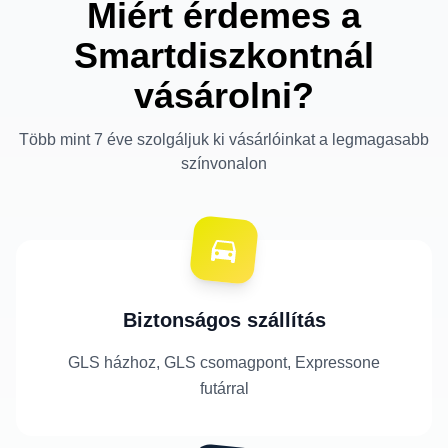
Miért érdemes a
Smartdiszkontnál
vásárolni?
Több mint 7 éve szolgáljuk ki vásárlóinkat a legmagasabb
színvonalon
Biztonságos szállítás
GLS házhoz, GLS csomagpont, Expressone
futárral