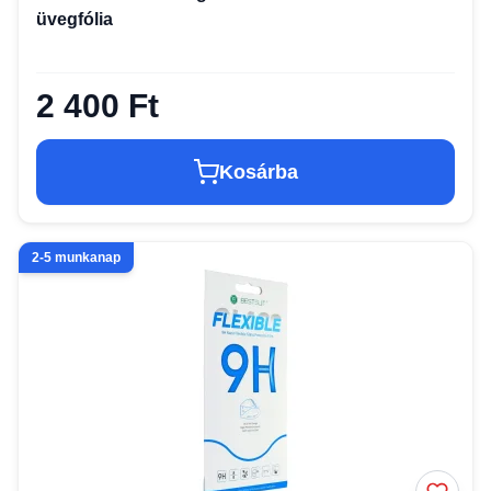
üvegfólia
2 400 Ft
Kosárba
2-5 munkanap