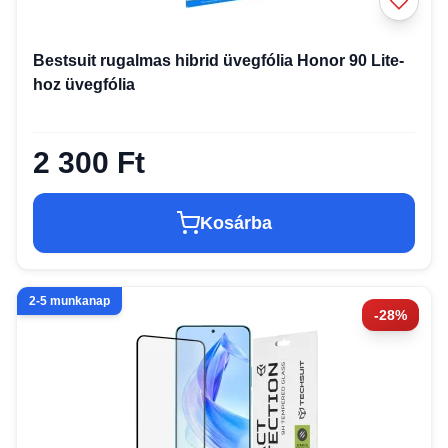
Bestsuit rugalmas hibrid üvegfólia Honor 90 Lite-
hoz üvegfólia
2 300 Ft
Kosárba
2-5 munkanap
-28%