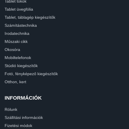
Tablet tokok
Tablet üvegfólia
Tablet, táblagép kiegészítők
Számítástechnika
Irodatechnika
Műszaki cikk
Okosóra
Mobiltelefonok
Stúdió kiegészítők
Fotó, fényképező kiegészítők
Otthon, kert
INFORMÁCIÓK
Rólunk
Szállítási információk
Fizetési módok