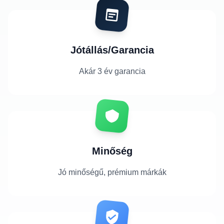
Jótállás/Garancia
Akár 3 év garancia
Minőség
Jó minőségű, prémium márkák