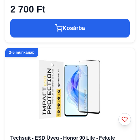
2 700 Ft
Kosárba
2-5 munkanap
Techsuit - ESD Üveg - Honor 90 Lite - Fekete