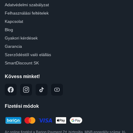
Adatvédelmi szabályzat
Felhasználási feltételek
Kapcsolat
Blog
Gyakori kérdések
Garancia
Szerződéstől való elállás
SmartDiscount SK
Kövess minket!
Fizetési módok
Az online fizetést a Barion Payment Zrt. biztosítja, MNB engedély száma: H-