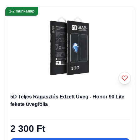
1-2 munkanap
5D Teljes Ragasztós Edzett Üveg - Honor 90 Lite
fekete üvegfólia
2 300 Ft