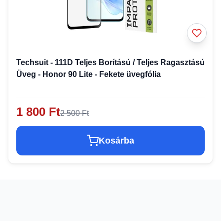
Techsuit - 111D Teljes Borítású / Teljes Ragasztású
Üveg - Honor 90 Lite - Fekete üvegfólia
1 800 Ft
2 500 Ft
Kosárba