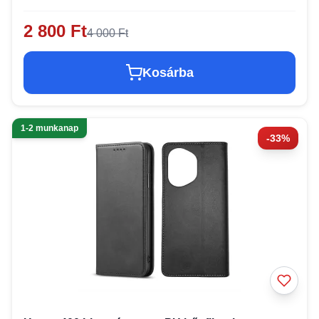
2 800 Ft
4 000 Ft
Kosárba
1-2 munkanap
-33%