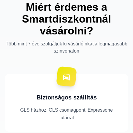
Miért érdemes a
Smartdiszkontnál
vásárolni?
Több mint 7 éve szolgáljuk ki vásárlóinkat a legmagasabb
színvonalon
Biztonságos szállítás
GLS házhoz, GLS csomagpont, Expressone
futárral