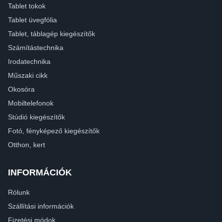
Tablet tokok
Tablet üvegfólia
Tablet, táblagép kiegészítők
Számítástechnika
Irodatechnika
Műszaki cikk
Okosóra
Mobiltelefonok
Stúdió kiegészítők
Fotó, fényképező kiegészítők
Otthon, kert
INFORMÁCIÓK
Rólunk
Szállítási információk
Fizetési módok