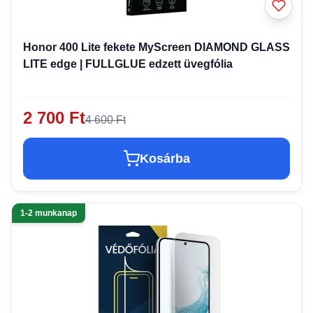
Honor 400 Lite fekete MyScreen DIAMOND GLASS
LITE edge | FULLGLUE edzett üvegfólia
2 700 Ft
4 600 Ft
Kosárba
1-2 munkanap