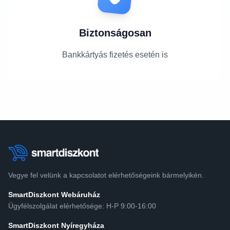
Biztonságosan
Bankkártyás fizetés esetén is
Vegye fel velünk a kapcsolatot elérhetőségeink bármelyikén.
SmartDiszkont Webáruház
Ügyfélszolgálat elérhetősége: H-P 9:00-16:00
SmartDiszkont Nyíregyháza