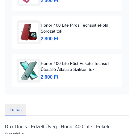
2 500 Ft
Honor 400 Lite Piros Techsuit eFold
Sorozat tok
2 800 Ft
Honor 400 Lite Füst Fekete Techsuit
Ütésálló Átlátszó Szilikon tok
2 600 Ft
Leírás
Dux Ducis - Edzett Üveg - Honor 400 Lite - Fekete