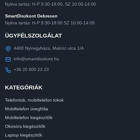
Nyitva tartás: H-P 9:30-18:00, SZ 10:00-14:00
SmartDiszkont Debrecen
Nyitva tartás: H-P 9:30-18:00 SZ 10:00-14:00
ÜGYFÉLSZOLGÁLAT
4400 Nyíregyháza, Matróz utca 1/A
info@smartdiszkont.hu
+36 20 800 23 23
KATEGÓRIÁK
Telefontok, mobiltelefon tokok
Mobiltelefon üvegfólia
Mobiltelefon kiegészítők
Okosóra kiegészítők
Laptop kiegészítők