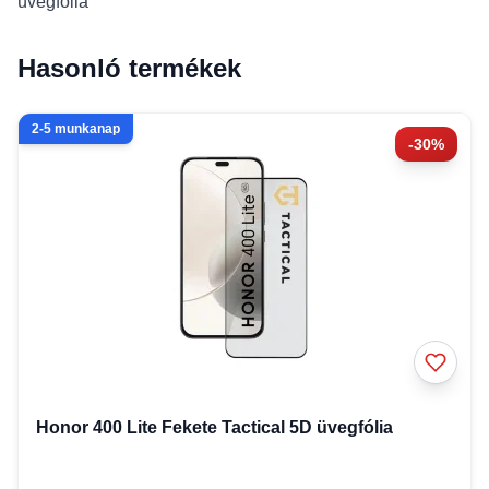
üvegfólia
Hasonló termékek
2-5 munkanap
-30%
Honor 400 Lite Fekete Tactical 5D üvegfólia