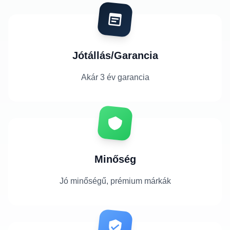
Jótállás/Garancia
Akár 3 év garancia
Minőség
Jó minőségű, prémium márkák