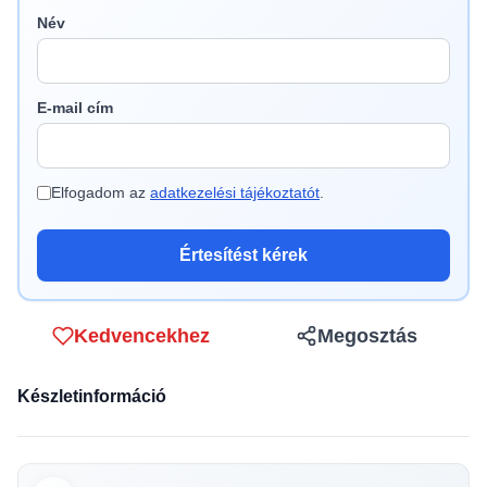
Név
E-mail cím
Elfogadom az
adatkezelési tájékoztatót
.
Értesítést kérek
Kedvencekhez
Megosztás
Készletinformáció