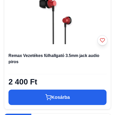
Remax Vezetékes fülhallgató 3.5mm jack audio
piros
2 400 Ft
Kosárba