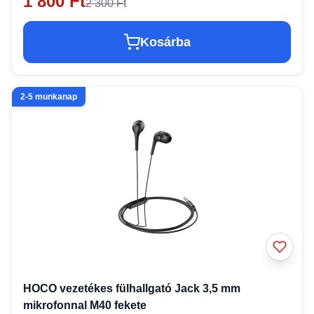
1 800 Ft
2 300 Ft
Kosárba
2-5 munkanap
HOCO vezetékes fülhallgató Jack 3,5 mm
mikrofonnal M40 fekete