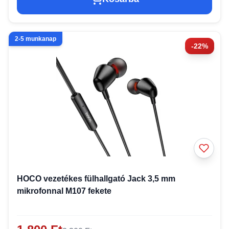
2-5 munkanap
-22%
HOCO vezetékes fülhallgató Jack 3,5 mm
mikrofonnal M107 fekete