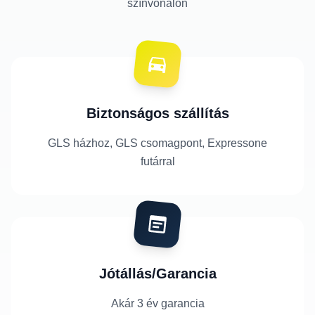
színvonalon
Biztonságos szállítás
GLS házhoz, GLS csomagpont, Expressone
futárral
Jótállás/Garancia
Akár 3 év garancia