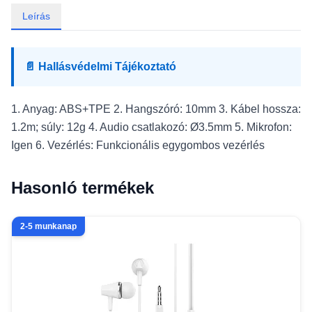
Leírás
📄 Hallásvédelmi Tájékoztató
1. Anyag: ABS+TPE 2. Hangszóró: 10mm 3. Kábel hossza:
1.2m; súly: 12g 4. Audio csatlakozó: Ø3.5mm 5. Mikrofon:
Igen 6. Vezérlés: Funkcionális egygombos vezérlés
Hasonló termékek
2-5 munkanap