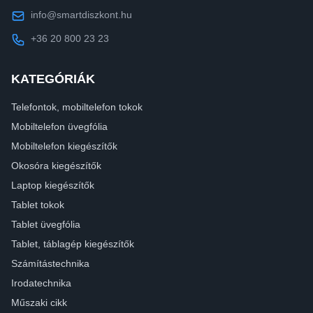
info@smartdiszkont.hu
+36 20 800 23 23
KATEGÓRIÁK
Telefontok, mobiltelefon tokok
Mobiltelefon üvegfólia
Mobiltelefon kiegészítők
Okosóra kiegészítők
Laptop kiegészítők
Tablet tokok
Tablet üvegfólia
Tablet, táblagép kiegészítők
Számítástechnika
Irodatechnika
Műszaki cikk