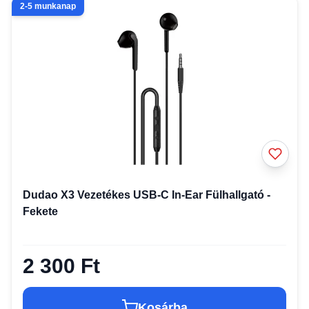
2-5 munkanap
Dudao X3 Vezetékes USB-C In-Ear Fülhallgató -
Fekete
2 300 Ft
Kosárba