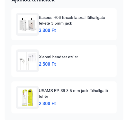
Baseus H06 Encok lateral fülhallgató
fekete 3.5mm jack
3 300 Ft
Xiaomi headset ezüst
2 500 Ft
USAMS EP-39 3.5 mm jack fülhallgató
fehér
2 300 Ft