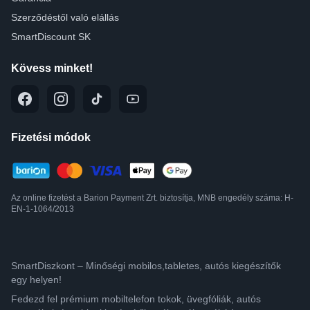
Szerződéstől való elállás
SmartDiscount SK
Kövess minket!
Fizetési módok
Az online fizetést a Barion Payment Zrt. biztosítja, MNB engedély száma: H-
EN-1-1064/2013
SmartDiszkont – Minőségi mobilos,tabletes, autós kiegészítők
egy helyen!
Fedezd fel prémium mobiltelefon tokok, üvegfóliák, autós