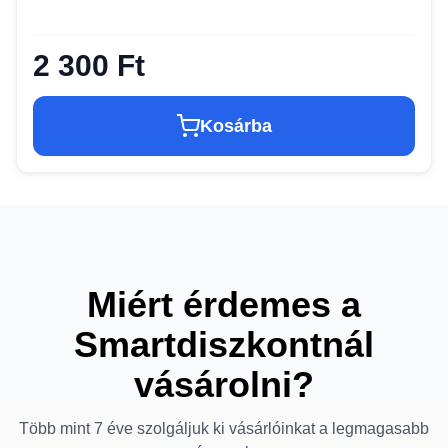
2 300 Ft
Kosárba
Miért érdemes a
Smartdiszkontnál
vásárolni?
Több mint 7 éve szolgáljuk ki vásárlóinkat a legmagasabb