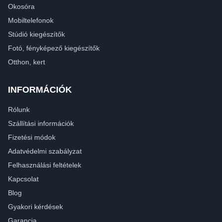
Okosóra
Mobiltelefonok
Stúdió kiegészítők
Fotó, fényképező kiegészítők
Otthon, kert
INFORMÁCIÓK
Rólunk
Szállítási információk
Fizetési módok
Adatvédelmi szabályzat
Felhasználási feltételek
Kapcsolat
Blog
Gyakori kérdések
Garancia