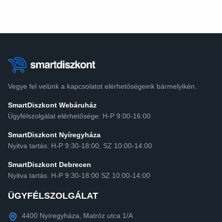
Vegye fel velünk a kapcsolatot elérhetőségeink bármelyikén.
SmartDiszkont Webáruház
Ügyfélszolgálat elérhetősége: H-P 9:00-16:00
SmartDiszkont Nyíregyháza
Nyitva tartás: H-P 9:30-18:00, SZ 10:00-14:00
SmartDiszkont Debrecen
Nyitva tartás: H-P 9:30-18:00 SZ 10:00-14:00
ÜGYFÉLSZOLGÁLAT
4400 Nyíregyháza, Matróz utca 1/A