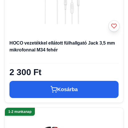
HOCO vezetékkel ellátott fülhallgató Jack 3,5 mm
mikrofonnal M34 fehér
2 300 Ft
Kosárba
1-2 munkanap