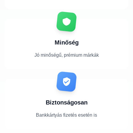
Minőség
Jó minőségű, prémium márkák
Biztonságosan
Bankkártyás fizetés esetén is