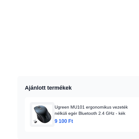
Ajánlott termékek
Ugreen MU101 ergonomikus vezeték
nélküli egér Bluetooth 2.4 GHz - kék
9 100 Ft