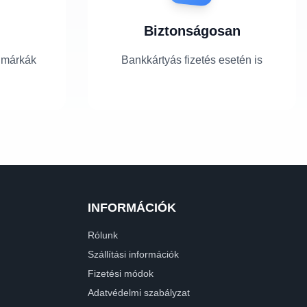
Biztonságosan
 márkák
Bankkártyás fizetés esetén is
INFORMÁCIÓK
Rólunk
Szállítási információk
Fizetési módok
Adatvédelmi szabályzat