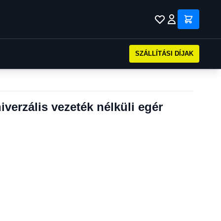
SZÁLLÍTÁSI DÍJAK
verzális vezeték nélküli egér