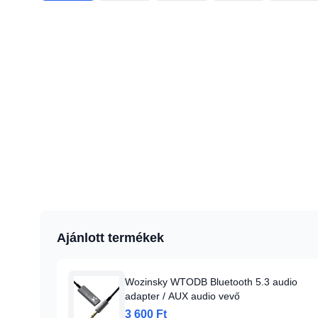
Ajánlott termékek
Wozinsky WTODB Bluetooth 5.3 audio
adapter / AUX audio vevő
3 600 Ft