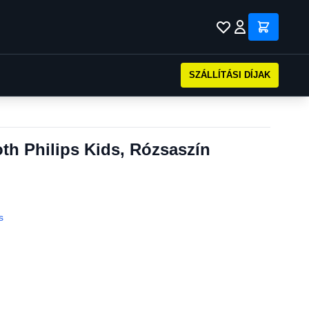
SZÁLLÍTÁSI DÍJAK
th Philips Kids, Rózsaszín
s