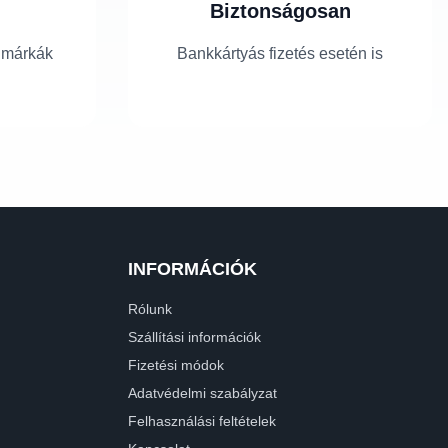
Biztonságosan
 márkák
Bankkártyás fizetés esetén is
INFORMÁCIÓK
Rólunk
Szállítási információk
Fizetési módok
Adatvédelmi szabályzat
Felhasználási feltételek