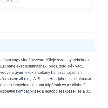
gatásra vagy videónézésre. Kifejezetten gyerekeknek
 LED paneleket tartalmaznak (piros, zöld, kék vagy
, védve a gyermekek érzékeny hallását. Egyetlen
órakozás sosem áll meg. A Philips Headphones alkalmazás
jhallgató kényelmes a puha fülpárnák és az állítható
csolattal kompatibilisek a legtöbb eszközzel, és a 3.5