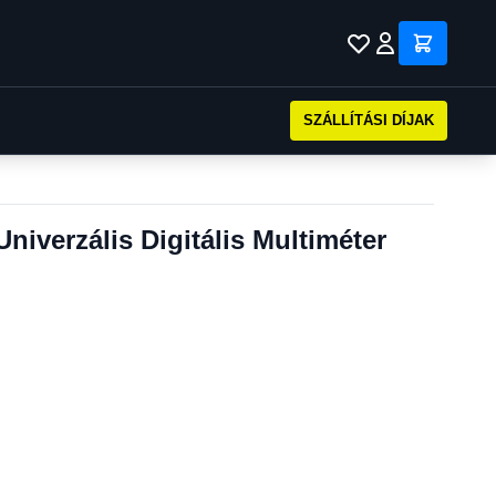
SZÁLLÍTÁSI DÍJAK
niverzális Digitális Multiméter