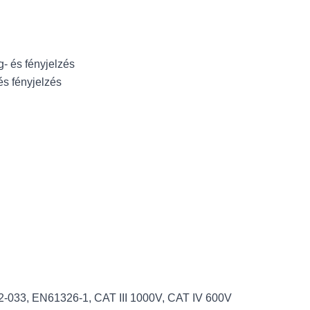
ng- és fényjelzés
és fényjelzés
2-033, EN61326-1, CAT III 1000V, CAT IV 600V