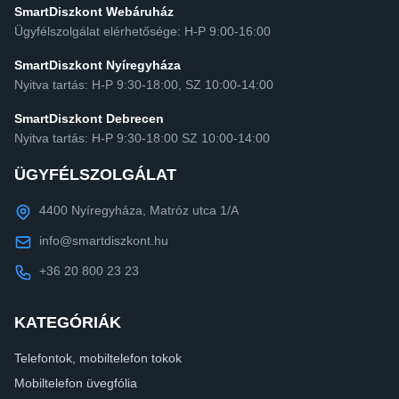
SmartDiszkont Webáruház
Ügyfélszolgálat elérhetősége: H-P 9:00-16:00
SmartDiszkont Nyíregyháza
Nyitva tartás: H-P 9:30-18:00, SZ 10:00-14:00
SmartDiszkont Debrecen
Nyitva tartás: H-P 9:30-18:00 SZ 10:00-14:00
ÜGYFÉLSZOLGÁLAT
4400 Nyíregyháza, Matróz utca 1/A
info@smartdiszkont.hu
+36 20 800 23 23
KATEGÓRIÁK
Telefontok, mobiltelefon tokok
Mobiltelefon üvegfólia