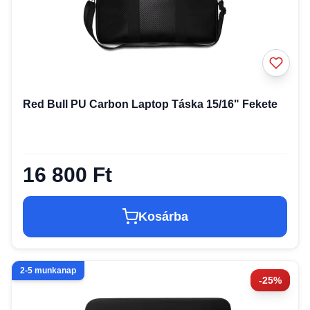
Red Bull PU Carbon Laptop Táska 15/16" Fekete
16 800 Ft
Kosárba
2-5 munkanap
-25%