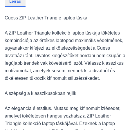
Leírás
Guess ZIP Leather Triangle laptop táska
A ZIP Leather Triangle kollekció laptop táskája tökéletes
kombinációja az értékes laptopod maximális védelmének,
ugyanakkor kifejezi az elkötelezettségedet a Guess
divatház iránt. Divatos kiegészítőket hordani nem csupán a
legújabb trendek vak követéséről szól. Válassz klasszikus
motívumokat, amelyek sosem mennek ki a divatból és
tökéletesen tükrözik kifinomult stílusérzékedet.
A szépség a klasszikusokban rejlik
Az elegancia életstílus. Mutasd meg kifinomult ízlésedet,
amelyet tökéletesen hangsúlyozhatsz a ZIP Leather
Triangle kollekció laptop táskájával. Ezeknek a laptop