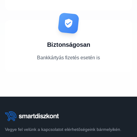
Biztonságosan
Bankkártyás fizetés esetén is
Vegye fel velünk a kapcsolatot elérhetőségeink bármelyikén.