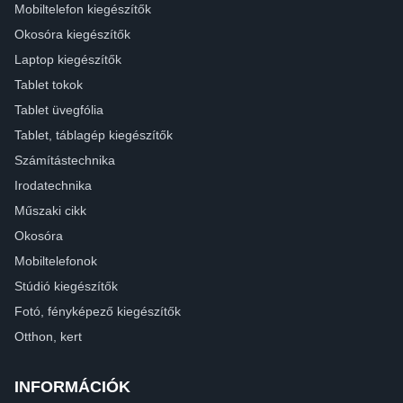
Mobiltelefon kiegészítők
Okosóra kiegészítők
Laptop kiegészítők
Tablet tokok
Tablet üvegfólia
Tablet, táblagép kiegészítők
Számítástechnika
Irodatechnika
Műszaki cikk
Okosóra
Mobiltelefonok
Stúdió kiegészítők
Fotó, fényképező kiegészítők
Otthon, kert
INFORMÁCIÓK