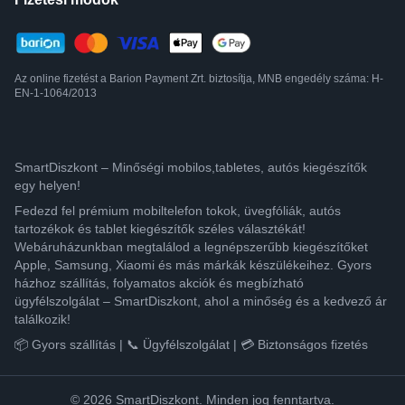
Az online fizetést a Barion Payment Zrt. biztosítja, MNB engedély száma: H-
EN-1-1064/2013
SmartDiszkont – Minőségi mobilos,tabletes, autós kiegészítők
egy helyen!
Fedezd fel prémium mobiltelefon tokok, üvegfóliák, autós
tartozékok és tablet kiegészítők széles választékát!
Webáruházunkban megtalálod a legnépszerűbb kiegészítőket
Apple, Samsung, Xiaomi és más márkák készülékeihez. Gyors
házhoz szállítás, folyamatos akciók és megbízható
ügyfélszolgálat – SmartDiszkont, ahol a minőség és a kedvező ár
találkozik!
📦 Gyors szállítás | 📞 Ügyfélszolgálat | 💳 Biztonságos fizetés
© 2026 SmartDiszkont. Minden jog fenntartva.