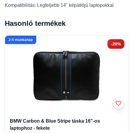
Kompatibilitás: Legfeljebb 14" képátlójú laptopokkal
Hasonló termékek
2-5 munkanap
-26%
BMW Carbon & Blue Stripe táska 16"-os
laptophoz - fekete