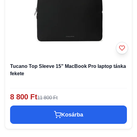
Tucano Top Sleeve 15" MacBook Pro laptop táska
fekete
8 800 Ft
11 800 Ft
Kosárba