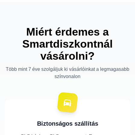
Miért érdemes a
Smartdiszkontnál
vásárolni?
Több mint 7 éve szolgáljuk ki vásárlóinkat a legmagasabb
színvonalon
Biztonságos szállítás