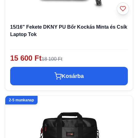
15/16" Fekete DKNY PU Bőr Kockás Minta és Csík
Laptop Tok
15 600 Ft
18 100 Ft
Kosárba
2-5 munkanap