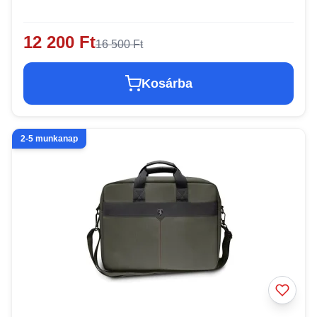
12 200 Ft
16 500 Ft
Kosárba
2-5 munkanap