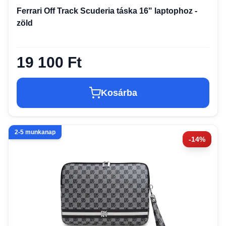
Ferrari Off Track Scuderia táska 16" laptophoz -
zöld
19 100 Ft
Kosárba
2-5 munkanap
-14%