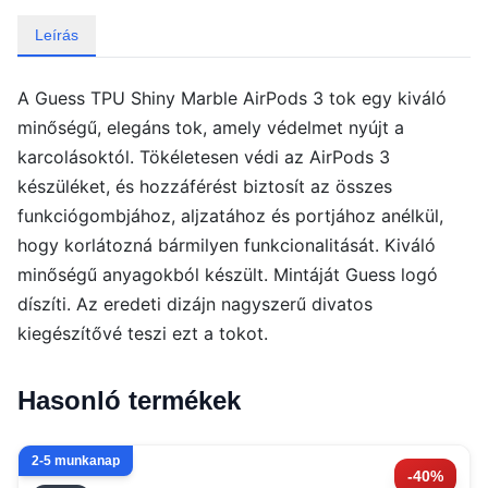
Leírás
A Guess TPU Shiny Marble AirPods 3 tok egy kiváló
minőségű, elegáns tok, amely védelmet nyújt a
karcolásoktól. Tökéletesen védi az AirPods 3
készüléket, és hozzáférést biztosít az összes
funkciógombjához, aljzatához és portjához anélkül,
hogy korlátozná bármilyen funkcionalitását. Kiváló
minőségű anyagokból készült. Mintáját Guess logó
díszíti. Az eredeti dizájn nagyszerű divatos
kiegészítővé teszi ezt a tokot.
Hasonló termékek
2-5 munkanap
-40%