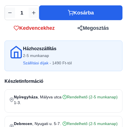
Kosárba
Mennyiség
Kedvencekhez
Megosztás
Házhozszállítás
2-5 munkanap
Szállítási díjak
- 1490 Ft-tól
Készletinformáció
Nyíregyháza
, Mályva utca
Rendelhető (2-5 munkanap)
1-3.
Debrecen
, Nyugati u. 5-7.
Rendelhető (2-5 munkanap)