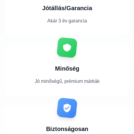
Jótállás/Garancia
Akár 3 év garancia
Minőség
Jó minőségű, prémium márkák
Biztonságosan