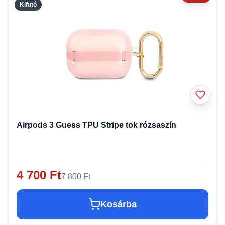
Kifutó
Airpods 3 Guess TPU Stripe tok rózsaszín
4 700 Ft
7 800 Ft
Kosárba