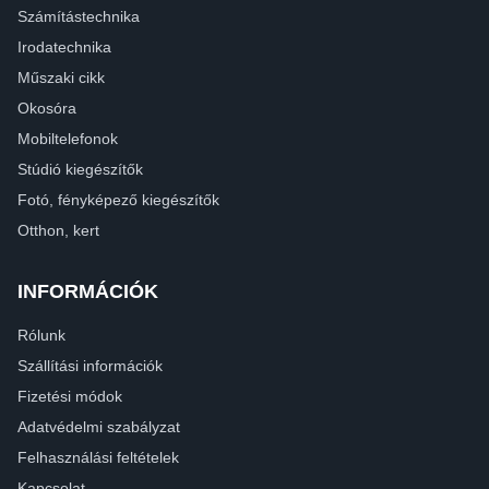
Számítástechnika
Irodatechnika
Műszaki cikk
Okosóra
Mobiltelefonok
Stúdió kiegészítők
Fotó, fényképező kiegészítők
Otthon, kert
INFORMÁCIÓK
Rólunk
Szállítási információk
Fizetési módok
Adatvédelmi szabályzat
Felhasználási feltételek
Kapcsolat