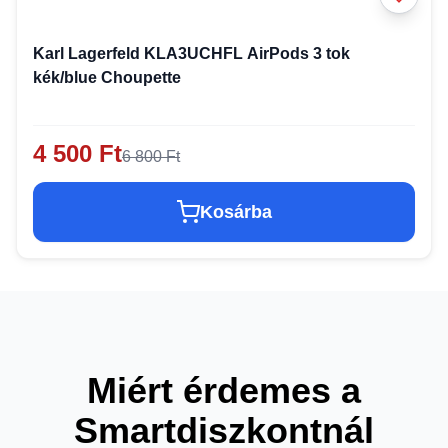
Karl Lagerfeld KLA3UCHFL AirPods 3 tok
kék/blue Choupette
4 500 Ft
6 800 Ft
Kosárba
Miért érdemes a
Smartdiszkontnál