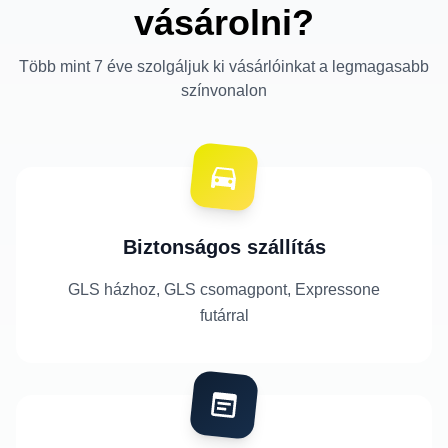
vásárolni?
Több mint 7 éve szolgáljuk ki vásárlóinkat a legmagasabb
színvonalon
Biztonságos szállítás
GLS házhoz, GLS csomagpont, Expressone
futárral