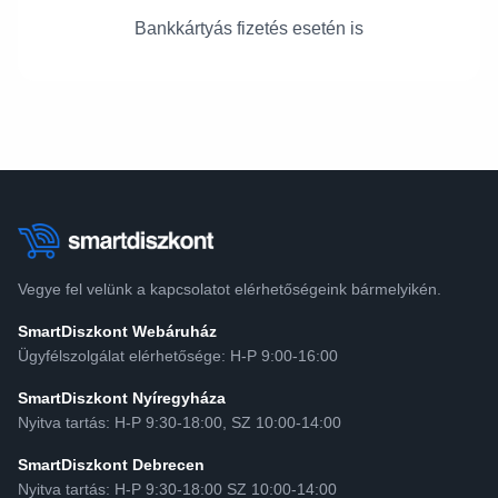
Bankkártyás fizetés esetén is
Vegye fel velünk a kapcsolatot elérhetőségeink bármelyikén.
SmartDiszkont Webáruház
Ügyfélszolgálat elérhetősége: H-P 9:00-16:00
SmartDiszkont Nyíregyháza
Nyitva tartás: H-P 9:30-18:00, SZ 10:00-14:00
SmartDiszkont Debrecen
Nyitva tartás: H-P 9:30-18:00 SZ 10:00-14:00