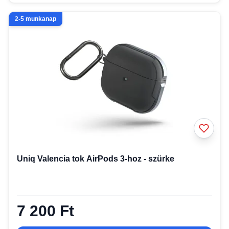
2-5 munkanap
Uniq Valencia tok AirPods 3-hoz - szürke
7 200 Ft