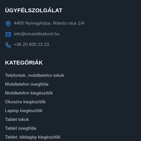
ÜGYFÉLSZOLGÁLAT
4400 Nyíregyháza, Matróz utca 1/A
info@smartdiszkont.hu
+36 20 800 23 23
KATEGÓRIÁK
Telefontok, mobiltelefon tokok
Mobiltelefon üvegfólia
Mobiltelefon kiegészítők
Okosóra kiegészítők
Laptop kiegészítők
Tablet tokok
Tablet üvegfólia
Tablet, táblagép kiegészítők