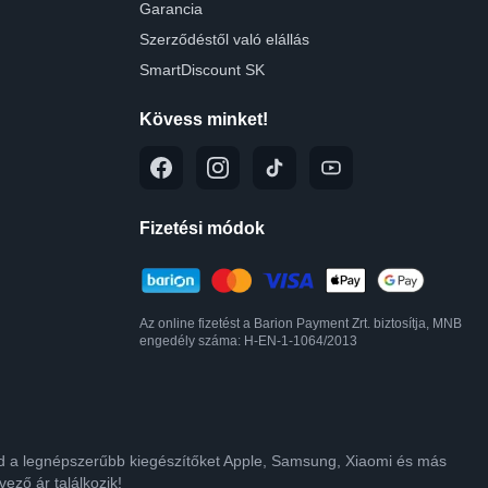
Garancia
Szerződéstől való elállás
SmartDiscount SK
Kövess minket!
Fizetési módok
Az online fizetést a Barion Payment Zrt. biztosítja, MNB
engedély száma: H-EN-1-1064/2013
lod a legnépszerűbb kiegészítőket Apple, Samsung, Xiaomi és más
ező ár találkozik!