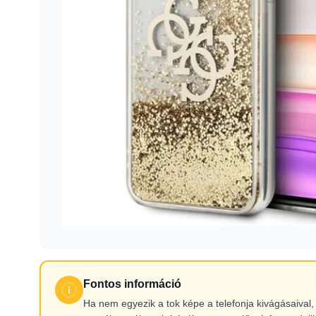
Fontos információ
Ha nem egyezik a tok képe a telefonja kivágásaiva