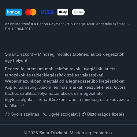
Az online fizetést a Barion Payment Zrt. biztosítja, MNB engedély száma: H-
EN-1-1064/2013
SmartDiszkont – Minőségi mobilos,tabletes, autós kiegészítők
egy helyen!
Fedezd fel prémium mobiltelefon tokok, üvegfóliák, autós
tartozékok és tablet kiegészítők széles választékát!
Webáruházunkban megtalálod a legnépszerűbb kiegészítőket
Apple, Samsung, Xiaomi és más márkák készülékeihez. Gyors
házhoz szállítás, folyamatos akciók és megbízható
ügyfélszolgálat – SmartDiszkont, ahol a minőség és a kedvező ár
találkozik!
📦 Gyors szállítás | 📞 Ügyfélszolgálat | 💳 Biztonságos fizetés
© 2026 SmartDiszkont. Minden jog fenntartva.