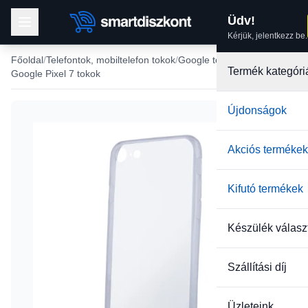
Üdv!
Kérjük, jelentkezz be.
Főoldal
Telefontok, mobiltelefon tokok
Google tokok
Termék kategóri
Google Pixel 7 tokok
Újdonságok
Akciós termékek
Kifutó termékek
Készülék válasz
Szállítási díj
Üzleteink