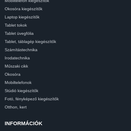
Mobiltelefon kiegészítők
Okosóra kiegészítők
Laptop kiegészítők
Tablet tokok
Tablet üvegfólia
Tablet, táblagép kiegészítők
Számítástechnika
Irodatechnika
Műszaki cikk
Okosóra
Mobiltelefonok
Stúdió kiegészítők
Fotó, fényképező kiegészítők
Otthon, kert
INFORMÁCIÓK