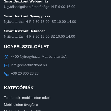
SmartDiszkont Webáruház
Ügyfélszolgálat elérhetősége: H-P 9:00-16:00
SmartDiszkont Nyíregyháza
Nyitva tartás: H-P 9:30-18:00, SZ 10:00-14:00
SmartDiszkont Debrecen
Nyitva tartás: H-P 9:30-18:00 SZ 10:00-14:00
ÜGYFÉLSZOLGÁLAT
4400 Nyíregyháza, Matróz utca 1/A
info@smartdiszkont.hu
+36 20 800 23 23
KATEGÓRIÁK
Telefontok, mobiltelefon tokok
Mobiltelefon üvegfólia