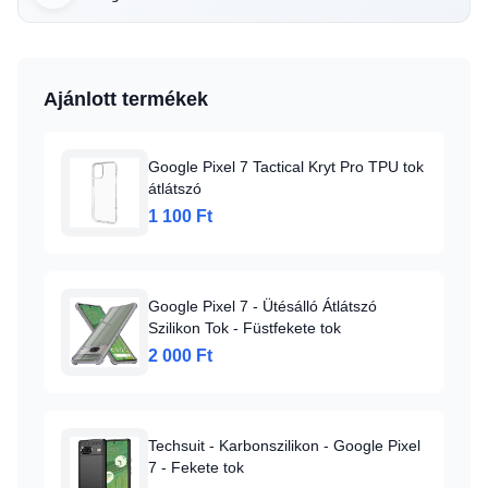
Ajánlott termékek
Google Pixel 7 Tactical Kryt Pro TPU tok
átlátszó
1 100 Ft
Google Pixel 7 - Ütésálló Átlátszó
Szilikon Tok - Füstfekete tok
2 000 Ft
Techsuit - Karbonszilikon - Google Pixel
7 - Fekete tok