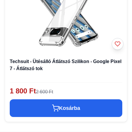
Techsuit - Ütésálló Átlátszó Szilikon - Google Pixel
7 - Átlátszó tok
1 800 Ft
2 600 Ft
Kosárba