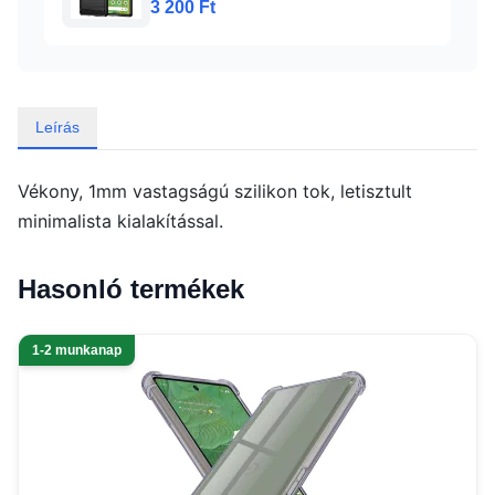
3 200 Ft
Leírás
Vékony, 1mm vastagságú szilikon tok, letisztult
minimalista kialakítással.
Hasonló termékek
1-2 munkanap