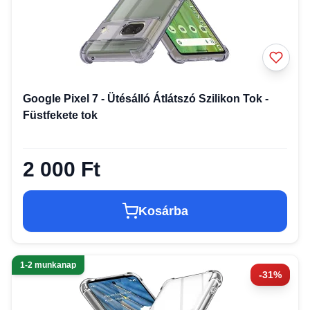
Google Pixel 7 - Ütésálló Átlátszó Szilikon Tok -
Füstfekete tok
2 000 Ft
Kosárba
1-2 munkanap
-31%