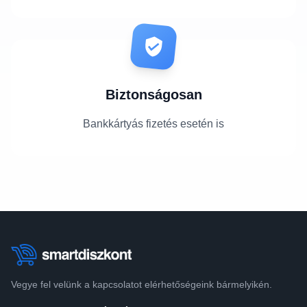
Biztonságosan
Bankkártyás fizetés esetén is
Vegye fel velünk a kapcsolatot elérhetőségeink bármelyikén.