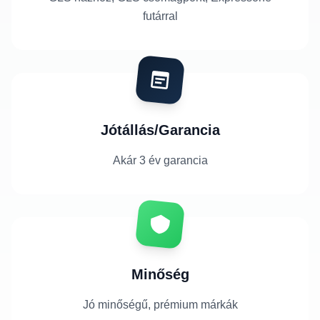
futárral
Jótállás/Garancia
Akár 3 év garancia
Minőség
Jó minőségű, prémium márkák