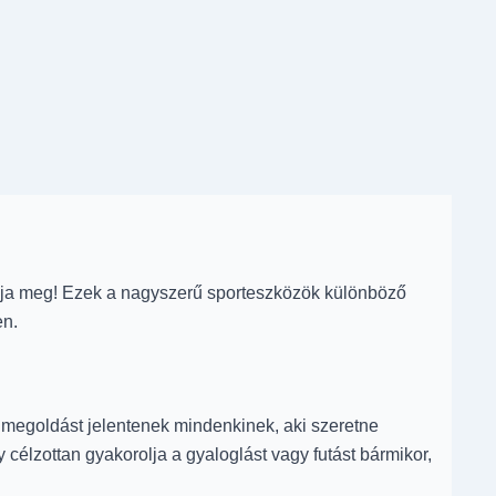
álja meg! Ezek a nagyszerű sporteszközök különböző
en.
 megoldást jelentenek mindenkinek, aki szeretne
célzottan gyakorolja a gyaloglást vagy futást bármikor,