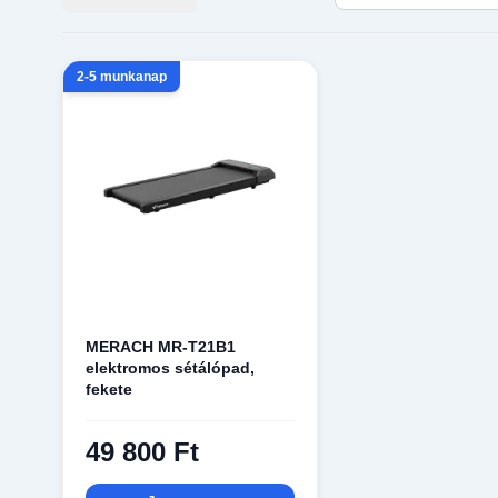
2-5 munkanap
MERACH MR-T21B1
elektromos sétálópad,
fekete
49 800 Ft