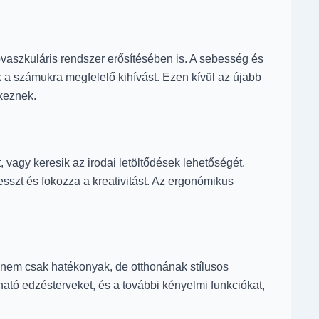
vaszkuláris rendszer erősítésében is. A sebesség és
 a számukra megfelelő kihívást. Ezen kívül az újabb
lkeznek.
vagy keresik az irodai letöltődések lehetőségét.
sszt és fokozza a kreativitást. Az ergonómikus
 nem csak hatékonyak, de otthonának stílusos
ható edzésterveket, és a további kényelmi funkciókat,