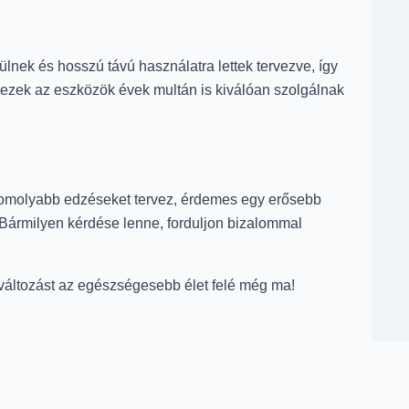
lnek és hosszú távú használatra lettek tervezve, így
 ezek az eszközök évek multán is kiválóan szolgálnak
 komolyabb edzéseket tervez, érdemes egy erősebb
Bármilyen kérdése lenne, forduljon bizalommal
változást az egészségesebb élet felé még ma!