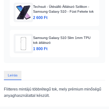
Techsuit - Ütésálló Átlátszó Szilikon -
Samsung Galaxy S10 - Füst Fekete tok
2 600 Ft
Samsung Galaxy S10 Slim 1mm TPU
tok átlátszó
1 800 Ft
Leírás
Flitteres mintájú többrétegű tok, mely prémium minőségű
anyaghasználattal készült.