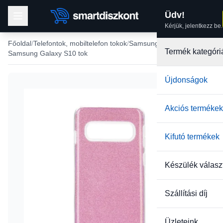
Üdv!
Kérjük, jelentkezz be.
Főoldal
Telefontok, mobiltelefon tokok
Samsung tokok
Termék kategóri
Samsung Galaxy S10 tok
Újdonságok
Akciós termékek
Kifutó termékek
Készülék válasz
Szállítási díj
Üzleteink