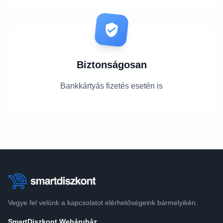
Biztonságosan
Bankkártyás fizetés esetén is
Vegye fel velünk a kapcsolatot elérhetőségeink bármelyikén.
SmartDiszkont Webáruház