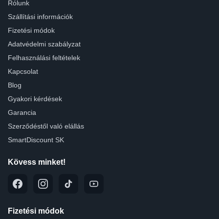
Rólunk
Szállítási információk
Fizetési módok
Adatvédelmi szabályzat
Felhasználási feltételek
Kapcsolat
Blog
Gyakori kérdések
Garancia
Szerződéstől való elállás
SmartDiscount SK
Kövess minket!
Fizetési módok