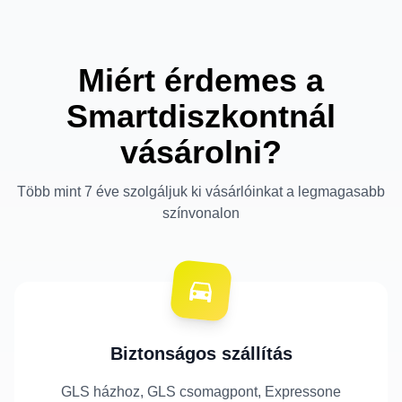
Miért érdemes a
Smartdiszkontnál
vásárolni?
Több mint 7 éve szolgáljuk ki vásárlóinkat a legmagasabb
színvonalon
Biztonságos szállítás
GLS házhoz, GLS csomagpont, Expressone