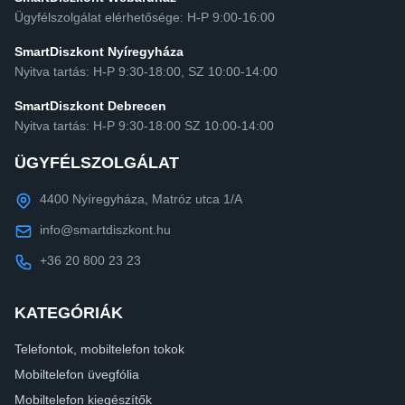
Ügyfélszolgálat elérhetősége: H-P 9:00-16:00
SmartDiszkont Nyíregyháza
Nyitva tartás: H-P 9:30-18:00, SZ 10:00-14:00
SmartDiszkont Debrecen
Nyitva tartás: H-P 9:30-18:00 SZ 10:00-14:00
ÜGYFÉLSZOLGÁLAT
4400 Nyíregyháza, Matróz utca 1/A
info@smartdiszkont.hu
+36 20 800 23 23
KATEGÓRIÁK
Telefontok, mobiltelefon tokok
Mobiltelefon üvegfólia
Mobiltelefon kiegészítők