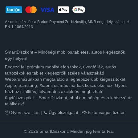
Az online fizetést a Barion Payment Zrt. biztosítja, MNB engedély száma: H-
EN-1-1064/2013
SmartDiszkont – Minőségi mobilos,tabletes, autós kiegészítők
egy helyen!
Fedezd fel prémium mobiltelefon tokok, üvegfóliák, autós
tartozékok és tablet kiegészítők széles választékát!
Webáruházunkban megtalálod a legnépszerűbb kiegészítőket
Apple, Samsung, Xiaomi és más márkák készülékeihez. Gyors
házhoz szállítás, folyamatos akciók és megbízható
ügyfélszolgálat – SmartDiszkont, ahol a minőség és a kedvező ár
találkozik!
📦 Gyors szállítás | 📞 Ügyfélszolgálat | 💳 Biztonságos fizetés
© 2026 SmartDiszkont. Minden jog fenntartva.