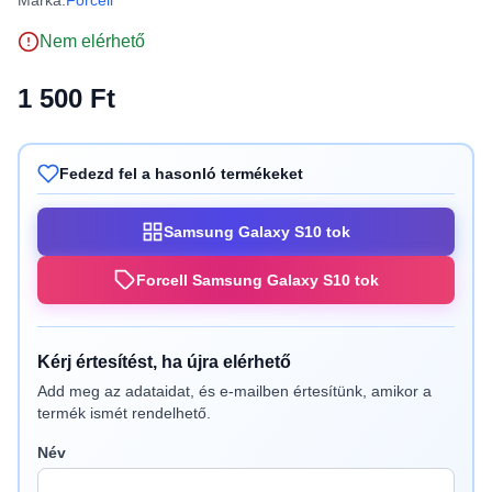
Márka:
Forcell
Nem elérhető
1 500 Ft
Fedezd fel a hasonló termékeket
Samsung Galaxy S10 tok
Forcell Samsung Galaxy S10 tok
Kérj értesítést, ha újra elérhető
Add meg az adataidat, és e-mailben értesítünk, amikor a
termék ismét rendelhető.
Név