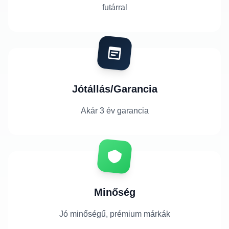
futárral
Jótállás/Garancia
Akár 3 év garancia
Minőség
Jó minőségű, prémium márkák