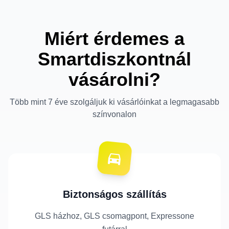
Miért érdemes a
Smartdiszkontnál
vásárolni?
Több mint 7 éve szolgáljuk ki vásárlóinkat a legmagasabb
színvonalon
Biztonságos szállítás
GLS házhoz, GLS csomagpont, Expressone