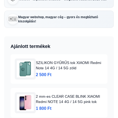
Magyar webshop, magyar cég – gyors és megbízható
🇭🇺
kiszolgálás!
Ajánlott termékek
SZILIKON GYŰRŰS tok XIAOMI Redmi
Note 14 4G / 14 5G zöld
2 500 Ft
2 mm-es CLEAR CASE BLINK XIAOMI
Redmi NOTE 14 4G / 14 5G pink tok
1 800 Ft