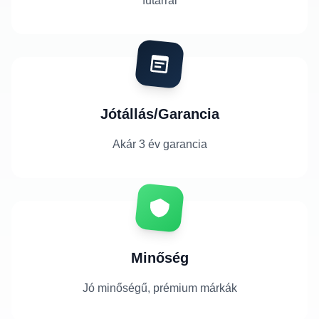
futárral
Jótállás/Garancia
Akár 3 év garancia
Minőség
Jó minőségű, prémium márkák