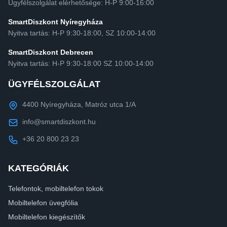
Ügyfélszolgálat elérhetősége: H-P 9:00-16:00
SmartDiszkont Nyíregyháza
Nyitva tartás: H-P 9:30-18:00, SZ 10:00-14:00
SmartDiszkont Debrecen
Nyitva tartás: H-P 9:30-18:00 SZ 10:00-14:00
ÜGYFÉLSZOLGÁLAT
4400 Nyíregyháza, Matróz utca 1/A
info@smartdiszkont.hu
+36 20 800 23 23
KATEGÓRIÁK
Telefontok, mobiltelefon tokok
Mobiltelefon üvegfólia
Mobiltelefon kiegészítők