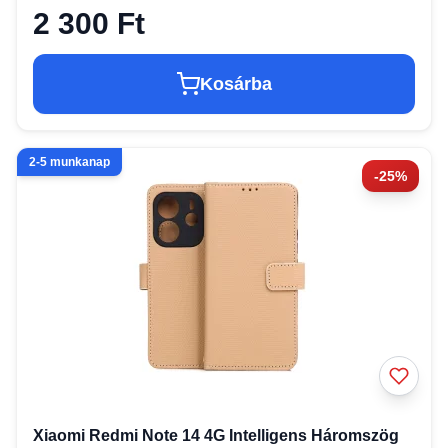
2 300 Ft
Kosárba
2-5 munkanap
-25%
Xiaomi Redmi Note 14 4G Intelligens Háromszög