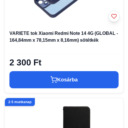
VARIETE tok Xiaomi Redmi Note 14 4G (GLOBAL -
164,84mm x 78,15mm x 8,16mm) sötétkék
2 300 Ft
Kosárba
2-5 munkanap