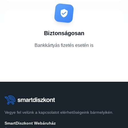
Biztonságosan
Bankkártyás fizetés esetén is
Vegye fel velünk a kapcsolatot elérhetőségeink bármelyikén.
SmartDiszkont Webáruház