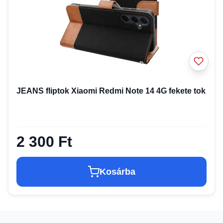
JEANS fliptok Xiaomi Redmi Note 14 4G fekete tok
2 300 Ft
Kosárba