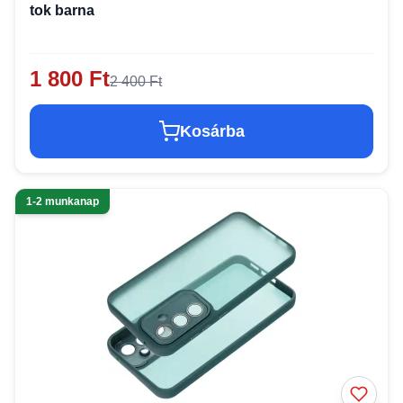
tok barna
1 800 Ft
2 400 Ft
Kosárba
1-2 munkanap