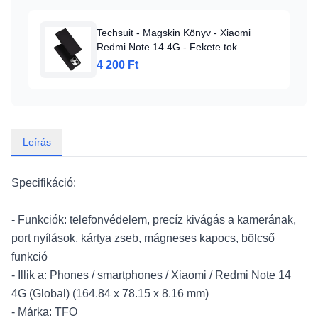
Techsuit - Magskin Könyv - Xiaomi
Redmi Note 14 4G - Fekete tok
4 200 Ft
Leírás
Specifikáció:
- Funkciók: telefonvédelem, precíz kivágás a kamerának,
port nyílások, kártya zseb, mágneses kapocs, bölcső
funkció
- Illik a: Phones / smartphones / Xiaomi / Redmi Note 14
4G (Global) (164.84 x 78.15 x 8.16 mm)
- Márka: TFO