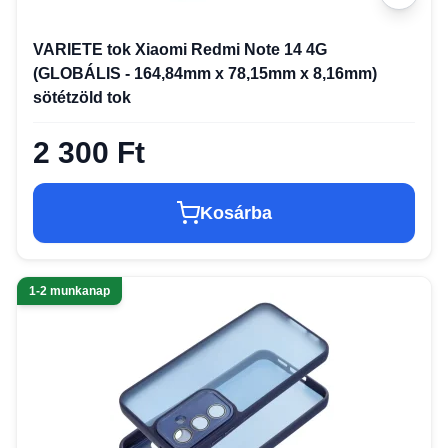
VARIETE tok Xiaomi Redmi Note 14 4G
(GLOBÁLIS - 164,84mm x 78,15mm x 8,16mm)
sötétzöld tok
2 300 Ft
Kosárba
1-2 munkanap