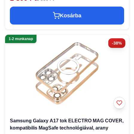
Kosárba
1-2 munkanap
-38%
Samsung Galaxy A17 tok ELECTRO MAG COVER,
kompatibilis MagSafe technológiával, arany