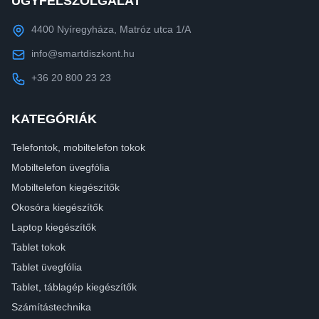
ÜGYFÉLSZOLGÁLAT
4400 Nyíregyháza, Matróz utca 1/A
info@smartdiszkont.hu
+36 20 800 23 23
KATEGÓRIÁK
Telefontok, mobiltelefon tokok
Mobiltelefon üvegfólia
Mobiltelefon kiegészítők
Okosóra kiegészítők
Laptop kiegészítők
Tablet tokok
Tablet üvegfólia
Tablet, táblagép kiegészítők
Számítástechnika