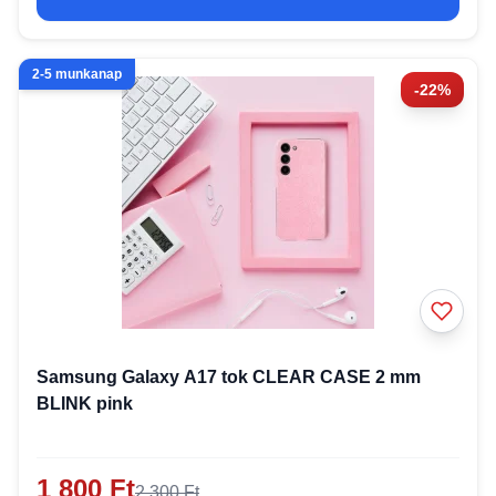
2-5 munkanap
-22%
Samsung Galaxy A17 tok CLEAR CASE 2 mm
BLINK pink
1 800 Ft
2 300 Ft