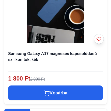
Samsung Galaxy A17 mágneses kapcsolódású
szilikon tok, kék
1 800 Ft
2 900 Ft
Kosárba