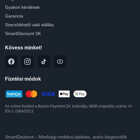
Gyakori kérdések
Garancia
Szerződéstől való elállás
SmartDiscount SK
Kövess minket!
Fizetési módok
Az online fizetést a Barion Payment Zrt. biztosítja, MNB engedély száma: H-
EN-1-1064/2013
SmartDiszkont – Minőségi mobilos,tabletes, autós kiegészítők