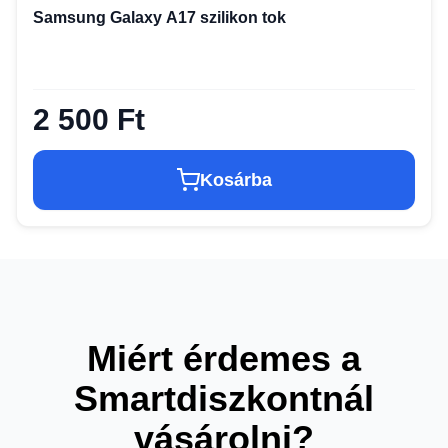
Samsung Galaxy A17 szilikon tok
2 500 Ft
Kosárba
Miért érdemes a
Smartdiszkontnál
vásárolni?