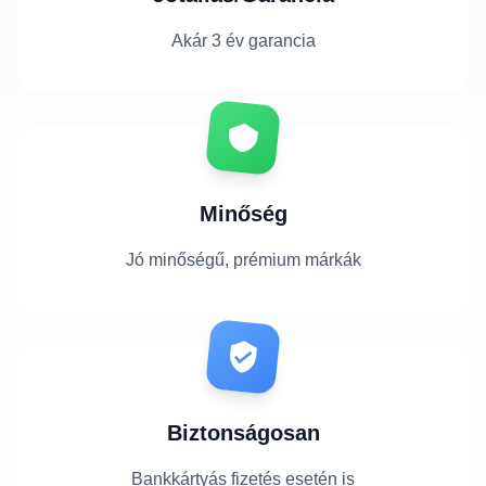
Akár 3 év garancia
Minőség
Jó minőségű, prémium márkák
Biztonságosan
Bankkártyás fizetés esetén is