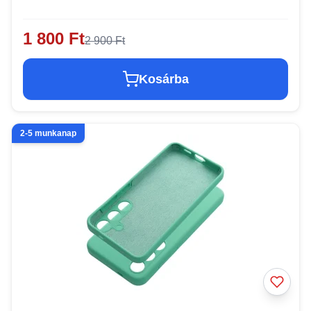
1 800 Ft
2 900 Ft
Kosárba
2-5 munkanap