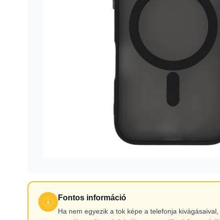
Fontos információ
Ha nem egyezik a tok képe a telefonja kivágásaiva