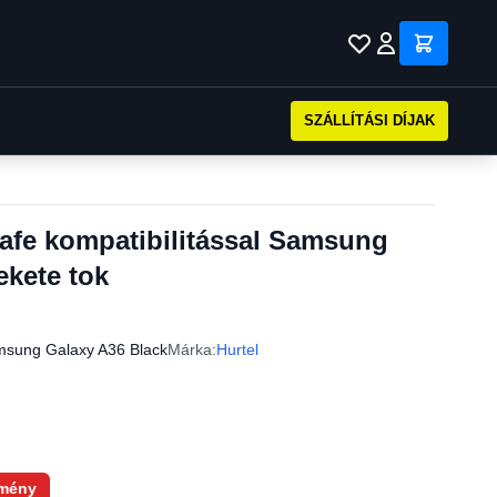
SZÁLLÍTÁSI DÍJAK
afe kompatibilitással Samsung
ekete tok
sung Galaxy A36 Black
Márka:
Hurtel
mény