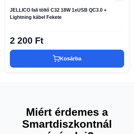
JELLICO fali töltő C32 18W 1xUSB QC3.0 +
Lightning kábel Fekete
2 200 Ft
Kosárba
Miért érdemes a
Smartdiszkontnál