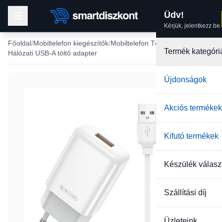
Üdv!
Kérjük, jelentkezz be.
Főoldal
Mobiltelefon kiegészítők
Mobiltelefon Töltők
Termék kategóri
Hálózati USB-A töltő adapter
Újdonságok
Akciós termékek
Kifutó termékek
Készülék válasz
Szállítási díj
Üzleteink