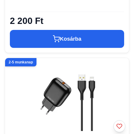
2 200 Ft
Kosárba
2-5 munkanap