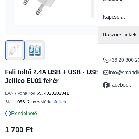
Kapcsolat
Hasznos linkek
+36 20 800 2
Fali töltő 2.4A USB + USB - USB-C kábel
info@smartdi
Jellico EU01 fehér
Facebook
EAN / Vonalkód:
6974929202941
SKU:
105617-uniw
Márka:
Jellico
Rendelhető
1 700 Ft