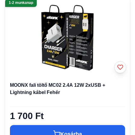
1-2 munkanap
MOONX fali töltő MC02 2.4A 12W 2xUSB +
Lightning kábel Fehér
1 700 Ft
Kosárba