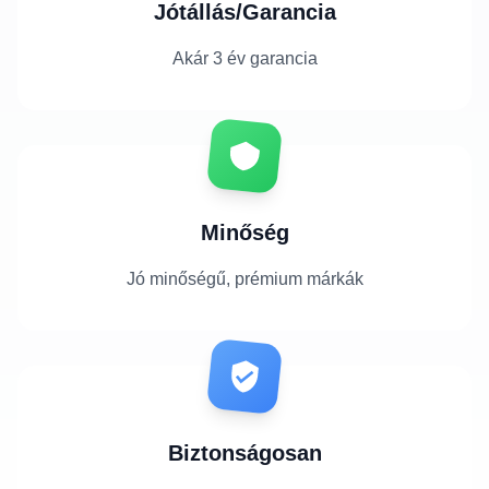
Jótállás/Garancia
Akár 3 év garancia
Minőség
Jó minőségű, prémium márkák
Biztonságosan