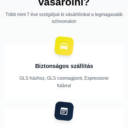
vásárolni?
Több mint 7 éve szolgáljuk ki vásárlóinkat a legmagasabb
színvonalon
Biztonságos szállítás
GLS házhoz, GLS csomagpont, Expressone
futárral