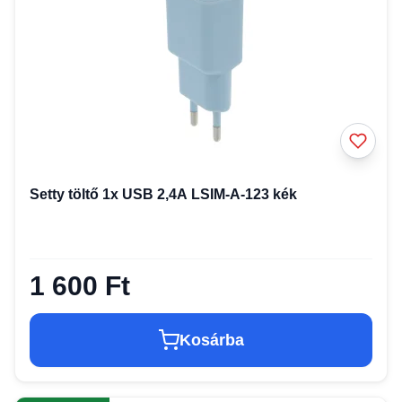
Setty töltő 1x USB 2,4A LSIM-A-123 kék
1 600 Ft
Kosárba