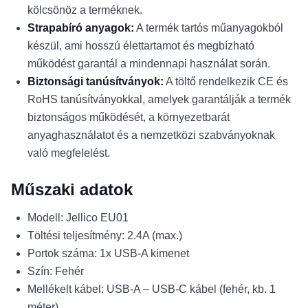
kölcsönöz a terméknek.
Strapabíró anyagok:
A termék tartós műanyagokból
készül, ami hosszú élettartamot és megbízható
működést garantál a mindennapi használat során.
Biztonsági tanúsítványok:
A töltő rendelkezik CE és
RoHS tanúsítványokkal, amelyek garantálják a termék
biztonságos működését, a környezetbarát
anyaghasználatot és a nemzetközi szabványoknak
való megfelelést.
Műszaki adatok
Modell: Jellico EU01
Töltési teljesítmény: 2.4A (max.)
Portok száma: 1x USB-A kimenet
Szín: Fehér
Mellékelt kábel: USB-A – USB-C kábel (fehér, kb. 1
méter)