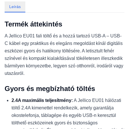
Leírás
Termék áttekintés
A Jellico EU01 fali töltő és a hozzá tartozó USB-A – USB-
C kábel egy praktikus és elegáns megoldást kínál digitális
eszközei gyors és hatékony töltésére. A letisztult fehér
színével és kompakt kialakításával tökéletesen illeszkedik
bármilyen környezetbe, legyen szó otthonról, irodáról vagy
utazásról.
Gyors és megbízható töltés
2.4A maximális teljesítmény:
A Jellico EU01 hálózati
töltő 2.4A kimenettel rendelkezik, amely garantálja
okostelefonja, táblagépe és egyéb USB-n keresztül
tölthető eszközeinek gyors és biztonságos