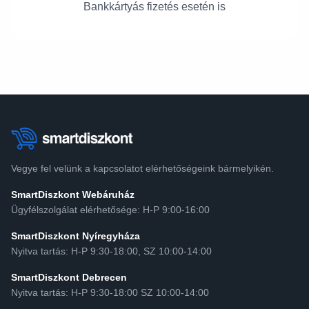
Bankkártyás fizetés esetén is
Vegye fel velünk a kapcsolatot elérhetőségeink bármelyikén.
SmartDiszkont Webáruház
Ügyfélszolgálat elérhetősége: H-P 9:00-16:00
SmartDiszkont Nyíregyháza
Nyitva tartás: H-P 9:30-18:00, SZ 10:00-14:00
SmartDiszkont Debrecen
Nyitva tartás: H-P 9:30-18:00 SZ 10:00-14:00