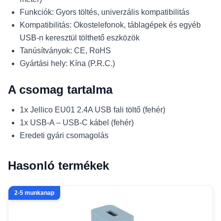
Funkciók: Gyors töltés, univerzális kompatibilitás
Kompatibilitás: Okostelefonok, táblagépek és egyéb
USB-n keresztül tölthető eszközök
Tanúsítványok: CE, RoHS
Gyártási hely: Kína (P.R.C.)
A csomag tartalma
1x Jellico EU01 2.4A USB fali töltő (fehér)
1x USB-A – USB-C kábel (fehér)
Eredeti gyári csomagolás
Hasonló termékek
2-5 munkanap