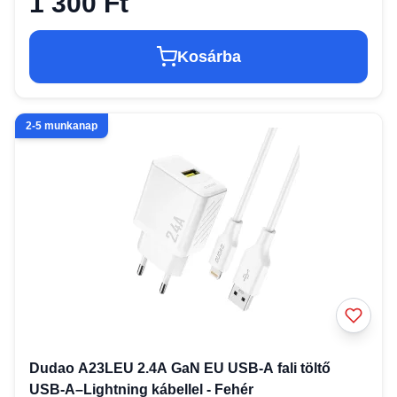
1 300 Ft
Kosárba
2-5 munkanap
Dudao A23LEU 2.4A GaN EU USB-A fali töltő
USB-A–Lightning kábellel - Fehér