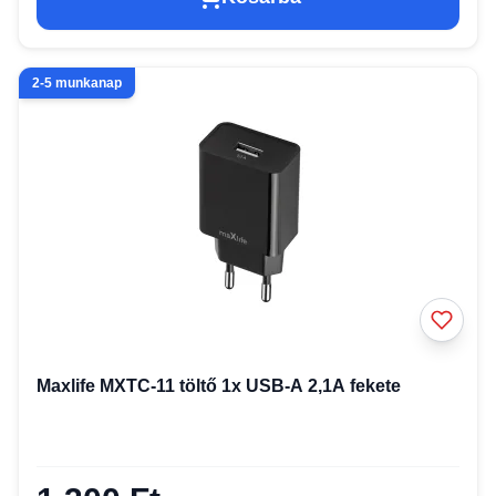
2-5 munkanap
Maxlife MXTC-11 töltő 1x USB-A 2,1A fekete