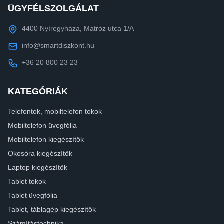
ÜGYFÉLSZOLGÁLAT
4400 Nyíregyháza, Matróz utca 1/A
info@smartdiszkont.hu
+36 20 800 23 23
KATEGÓRIÁK
Telefontok, mobiltelefon tokok
Mobiltelefon üvegfólia
Mobiltelefon kiegészítők
Okosóra kiegészítők
Laptop kiegészítők
Tablet tokok
Tablet üvegfólia
Tablet, táblagép kiegészítők
Számítástechnika