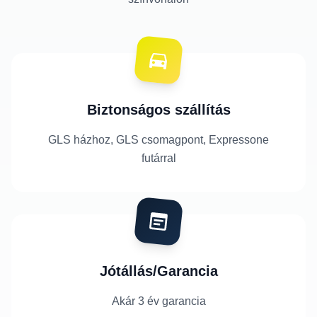
Biztonságos szállítás
GLS házhoz, GLS csomagpont, Expressone
futárral
Jótállás/Garancia
Akár 3 év garancia