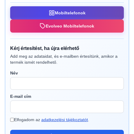
Mobiltelefonok
Evolveo Mobiltelefonok
Kérj értesítést, ha újra elérhető
Add meg az adataidat, és e-mailben értesítünk, amikor a
termék ismét rendelhető.
Név
E-mail cím
Elfogadom az
adatkezelési tájékoztatót
.