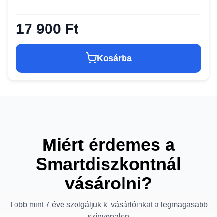
17 900 Ft
Kosárba
Miért érdemes a
Smartdiszkontnál
vásárolni?
Több mint 7 éve szolgáljuk ki vásárlóinkat a legmagasabb
színvonalon