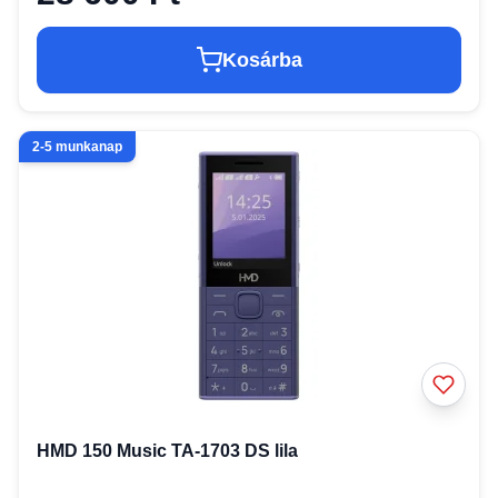
Kosárba
2-5 munkanap
HMD 150 Music TA-1703 DS lila