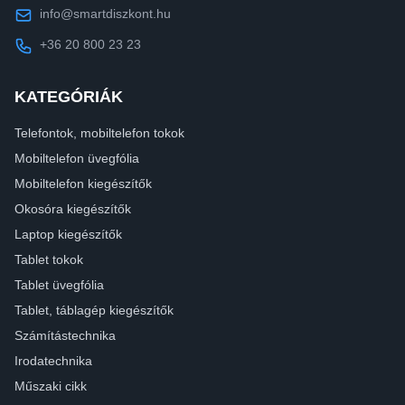
info@smartdiszkont.hu
+36 20 800 23 23
KATEGÓRIÁK
Telefontok, mobiltelefon tokok
Mobiltelefon üvegfólia
Mobiltelefon kiegészítők
Okosóra kiegészítők
Laptop kiegészítők
Tablet tokok
Tablet üvegfólia
Tablet, táblagép kiegészítők
Számítástechnika
Irodatechnika
Műszaki cikk