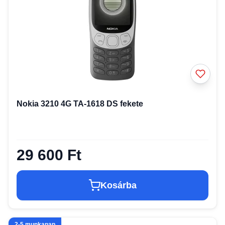
Nokia 3210 4G TA-1618 DS fekete
29 600 Ft
Kosárba
2-5 munkanap