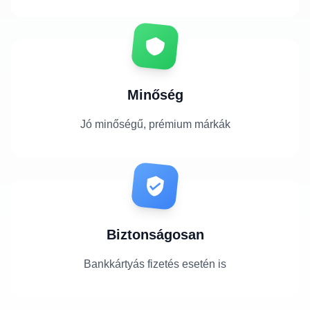
Minőség
Jó minőségű, prémium márkák
Biztonságosan
Bankkártyás fizetés esetén is