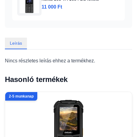
11 000 Ft
Leírás
Nincs részletes leírás ehhez a termékhez.
Hasonló termékek
2-5 munkanap