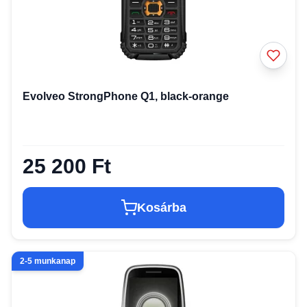
Evolveo StrongPhone Q1, black-orange
25 200 Ft
Kosárba
2-5 munkanap