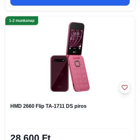
1-2 munkanap
HMD 2660 Flip TA-1711 DS piros
28 600 Ft