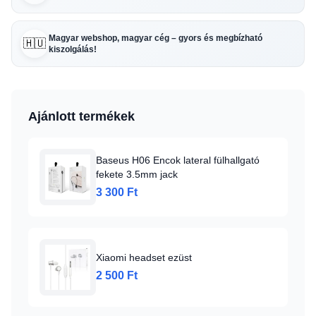
Magyar webshop, magyar cég – gyors és megbízható
🇭🇺
kiszolgálás!
Ajánlott termékek
Baseus H06 Encok lateral fülhallgató
fekete 3.5mm jack
3 300 Ft
Xiaomi headset ezüst
2 500 Ft