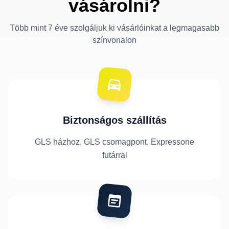
vásárolni?
Több mint 7 éve szolgáljuk ki vásárlóinkat a legmagasabb
színvonalon
Biztonságos szállítás
GLS házhoz, GLS csomagpont, Expressone
futárral