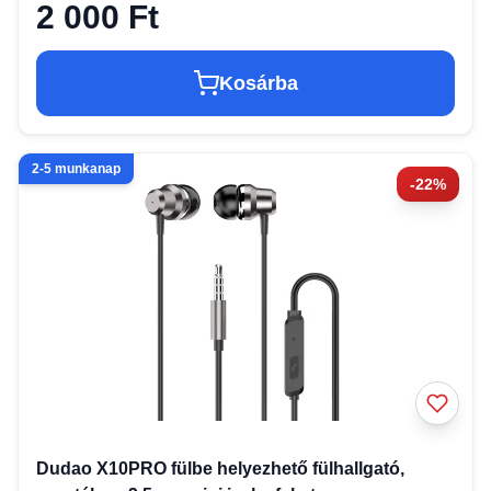
2 000 Ft
Kosárba
2-5 munkanap
-22%
Dudao X10PRO fülbe helyezhető fülhallgató,