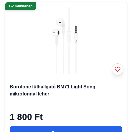
1-2 munkanap
Borofone fülhallgató BM71 Light Song
mikrofonnal fehér
1 800 Ft