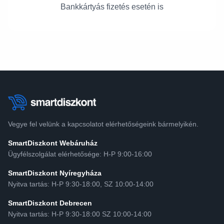
Bankkártyás fizetés esetén is
Vegye fel velünk a kapcsolatot elérhetőségeink bármelyikén.
SmartDiszkont Webáruház
Ügyfélszolgálat elérhetősége: H-P 9:00-16:00
SmartDiszkont Nyíregyháza
Nyitva tartás: H-P 9:30-18:00, SZ 10:00-14:00
SmartDiszkont Debrecen
Nyitva tartás: H-P 9:30-18:00 SZ 10:00-14:00