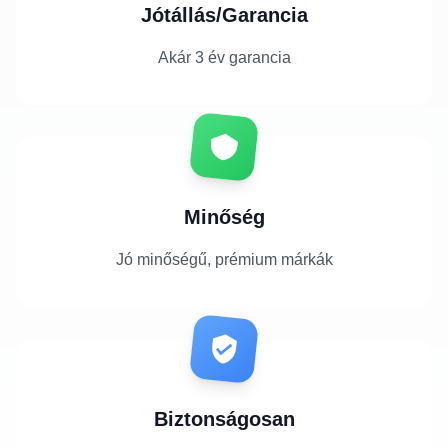
Jótállás/Garancia
Akár 3 év garancia
Minőség
Jó minőségű, prémium márkák
Biztonságosan