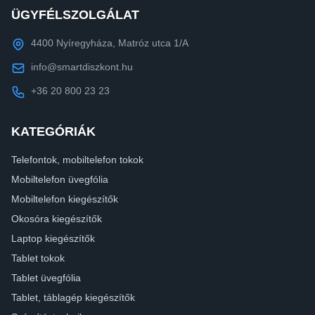
ÜGYFÉLSZOLGÁLAT
4400 Nyíregyháza, Matróz utca 1/A
info@smartdiszkont.hu
+36 20 800 23 23
KATEGÓRIÁK
Telefontok, mobiltelefon tokok
Mobiltelefon üvegfólia
Mobiltelefon kiegészítők
Okosóra kiegészítők
Laptop kiegészítők
Tablet tokok
Tablet üvegfólia
Tablet, táblagép kiegészítők