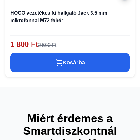
HOCO vezetékes fülhallgató Jack 3,5 mm
mikrofonnal M72 fehér
1 800 Ft
2 500 Ft
Kosárba
Miért érdemes a
Smartdiszkontnál