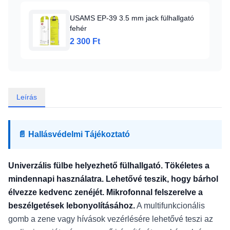
USAMS EP-39 3.5 mm jack fülhallgató
fehér
2 300 Ft
Leírás
📄 Hallásvédelmi Tájékoztató
Univerzális fülbe helyezhető fülhallgató. Tökéletes a
mindennapi használatra. Lehetővé teszik, hogy bárhol
élvezze kedvenc zenéjét. Mikrofonnal felszerelve a
beszélgetések lebonyolításához.
A multifunkcionális
gomb a zene vagy hívások vezérlésére lehetővé teszi az