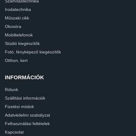
Számítástechnika
Irodatechnika
Műszaki cikk
Okosóra
Mobiltelefonok
Stúdió kiegészítők
Fotó, fényképező kiegészítők
Otthon, kert
INFORMÁCIÓK
Rólunk
Szállítási információk
Fizetési módok
Adatvédelmi szabályzat
Felhasználási feltételek
Kapcsolat