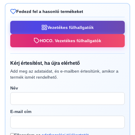
Fedezd fel a hasonló termékeket
Vezetékes fülhallgatók
HOCO. Vezetékes fülhallgatók
Kérj értesítést, ha újra elérhető
Add meg az adataidat, és e-mailben értesítünk, amikor a
termék ismét rendelhető.
Név
E-mail cím