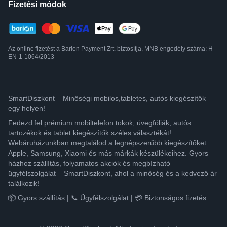
Fizetési módok
Az online fizetést a Barion Payment Zrt. biztosítja, MNB engedély száma: H-
EN-1-1064/2013
SmartDiszkont – Minőségi mobilos,tabletes, autós kiegészítők
egy helyen!
Fedezd fel prémium mobiltelefon tokok, üvegfóliák, autós
tartozékok és tablet kiegészítők széles választékát!
Webáruházunkban megtalálod a legnépszerűbb kiegészítőket
Apple, Samsung, Xiaomi és más márkák készülékeihez. Gyors
házhoz szállítás, folyamatos akciók és megbízható
ügyfélszolgálat – SmartDiszkont, ahol a minőség és a kedvező ár
találkozik!
📦 Gyors szállítás | 📞 Ügyfélszolgálat | 💳 Biztonságos fizetés