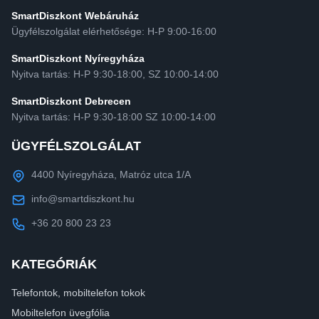
SmartDiszkont Webáruház
Ügyfélszolgálat elérhetősége: H-P 9:00-16:00
SmartDiszkont Nyíregyháza
Nyitva tartás: H-P 9:30-18:00, SZ 10:00-14:00
SmartDiszkont Debrecen
Nyitva tartás: H-P 9:30-18:00 SZ 10:00-14:00
ÜGYFÉLSZOLGÁLAT
4400 Nyíregyháza, Matróz utca 1/A
info@smartdiszkont.hu
+36 20 800 23 23
KATEGÓRIÁK
Telefontok, mobiltelefon tokok
Mobiltelefon üvegfólia