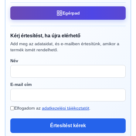
Egérpad
Kérj értesítést, ha újra elérhető
Add meg az adataidat, és e-mailben értesítünk, amikor a
termék ismét rendelhető.
Név
E-mail cím
Elfogadom az
adatkezelési tájékoztatót
.
Értesítést kérek