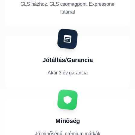
GLS házhoz, GLS csomagpont, Expressone
futárral
Jótállás/Garancia
Akár 3 év garancia
Minőség
Jó minőségű, prémium márkák