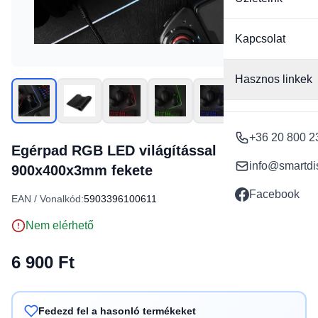
Kapcsolat
Hasznos linkek
+36 20 800 2
Egérpad RGB LED világítással
info@smartdi
900x400x3mm fekete
Facebook
EAN / Vonalkód:
5903396100611
Nem elérhető
6 900 Ft
Fedezd fel a hasonló termékeket