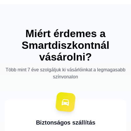
Miért érdemes a
Smartdiszkontnál
vásárolni?
Több mint 7 éve szolgáljuk ki vásárlóinkat a legmagasabb
színvonalon
Biztonságos szállítás