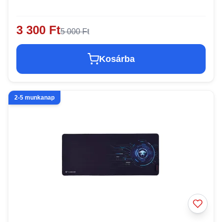
3 300 Ft
5 000 Ft
Kosárba
2-5 munkanap