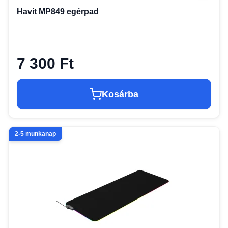
Havit MP849 egérpad
7 300 Ft
Kosárba
2-5 munkanap