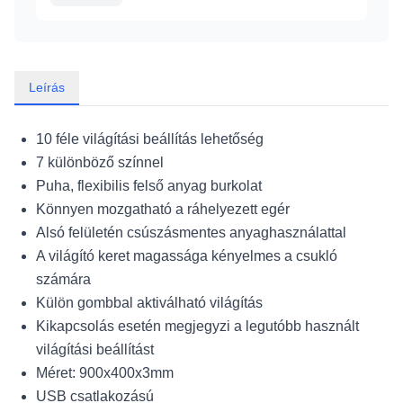
Leírás
10 féle világítási beállítás lehetőség
7 különböző színnel
Puha, flexibilis felső anyag burkolat
Könnyen mozgatható a ráhelyezett egér
Alsó felületén csúszásmentes anyaghasználattal
A világító keret magassága kényelmes a csukló
számára
Külön gombbal aktiválható világítás
Kikapcsolás esetén megjegyzi a legutóbb használt
világítási beállítást
Méret: 900x400x3mm
USB csatlakozású