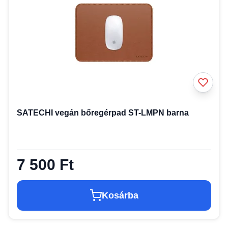
SATECHI vegán bőregérpad ST-LMPN barna
7 500 Ft
Kosárba