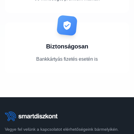
Biztonságosan
Bankkártyás fizetés esetén is
Vegye fel velünk a kapcsolatot elérhetőségeink bármelyikén.