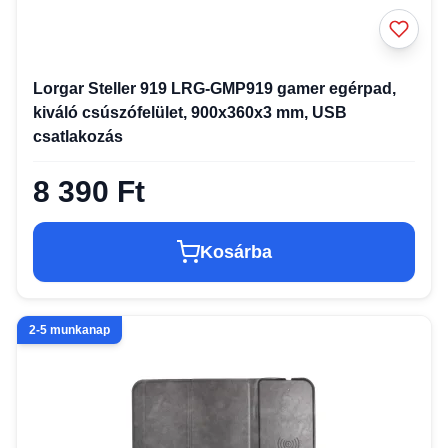
Lorgar Steller 919 LRG-GMP919 gamer egérpad,
kiváló csúszófelület, 900x360x3 mm, USB
csatlakozás
8 390 Ft
Kosárba
2-5 munkanap