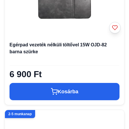
Egérpad vezeték nélküli töltővel 15W OJD-82
barna szürke
6 900 Ft
Kosárba
2-5 munkanap