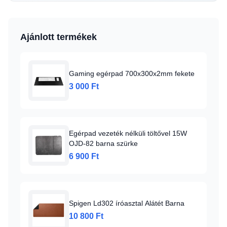
Ajánlott termékek
Gaming egérpad 700x300x2mm fekete
3 000 Ft
Egérpad vezeték nélküli töltővel 15W
OJD-82 barna szürke
6 900 Ft
Spigen Ld302 íróasztal Alátét Barna
10 800 Ft