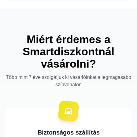
Miért érdemes a
Smartdiszkontnál
vásárolni?
Több mint 7 éve szolgáljuk ki vásárlóinkat a legmagasabb
színvonalon
Biztonságos szállítás