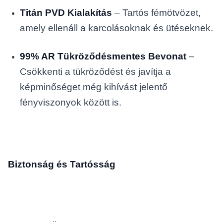
Titán PVD Kialakítás
– Tartós fémötvözet,
amely ellenáll a karcolásoknak és ütéseknek.
99% AR Tükröződésmentes Bevonat
–
Csökkenti a tükröződést és javítja a
képminőséget még kihívást jelentő
fényviszonyok között is.
Biztonság és Tartósság