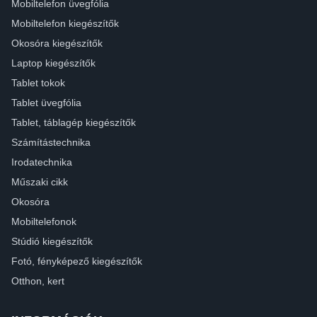
Mobiltelefon üvegfólia
Mobiltelefon kiegészítők
Okosóra kiegészítők
Laptop kiegészítők
Tablet tokok
Tablet üvegfólia
Tablet, táblagép kiegészítők
Számítástechnika
Irodatechnika
Műszaki cikk
Okosóra
Mobiltelefonok
Stúdió kiegészítők
Fotó, fényképező kiegészítők
Otthon, kert