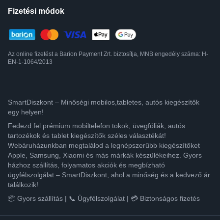
Fizetési módok
Az online fizetést a Barion Payment Zrt. biztosítja, MNB engedély száma: H-
EN-1-1064/2013
SmartDiszkont – Minőségi mobilos,tabletes, autós kiegészítők
egy helyen!
Fedezd fel prémium mobiltelefon tokok, üvegfóliák, autós
tartozékok és tablet kiegészítők széles választékát!
Webáruházunkban megtalálod a legnépszerűbb kiegészítőket
Apple, Samsung, Xiaomi és más márkák készülékeihez. Gyors
házhoz szállítás, folyamatos akciók és megbízható
ügyfélszolgálat – SmartDiszkont, ahol a minőség és a kedvező ár
találkozik!
📦 Gyors szállítás | 📞 Ügyfélszolgálat | 💳 Biztonságos fizetés