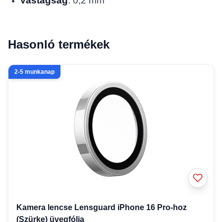
Vastagság
: 0,2 mm
Hasonló termékek
2-5 munkanap
Kamera lencse Lensguard iPhone 16 Pro-hoz
(Szürke) üvegfólia