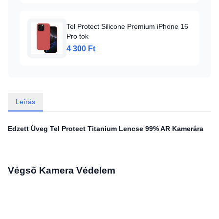
Tel Protect Silicone Premium iPhone 16
Pro tok
4 300 Ft
Leírás
Edzett Üveg Tel Protect Titanium Lencse 99% AR Kamerára
Végső Kamera Védelem