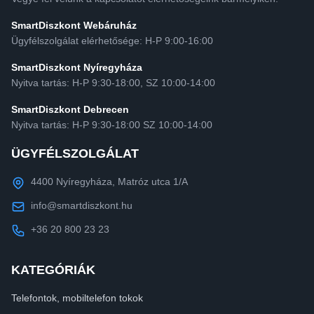
SmartDiszkont Webáruház
Ügyfélszolgálat elérhetősége: H-P 9:00-16:00
SmartDiszkont Nyíregyháza
Nyitva tartás: H-P 9:30-18:00, SZ 10:00-14:00
SmartDiszkont Debrecen
Nyitva tartás: H-P 9:30-18:00 SZ 10:00-14:00
ÜGYFÉLSZOLGÁLAT
4400 Nyíregyháza, Matróz utca 1/A
info@smartdiszkont.hu
+36 20 800 23 23
KATEGÓRIÁK
Telefontok, mobiltelefon tokok