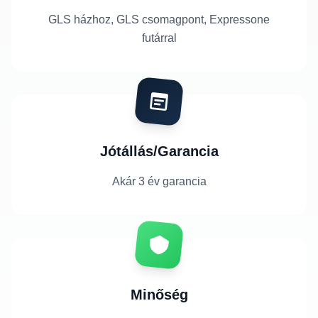
GLS házhoz, GLS csomagpont, Expressone
futárral
Jótállás/Garancia
Akár 3 év garancia
Minőség