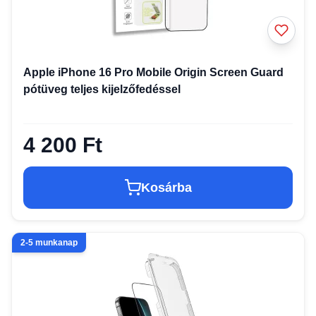
Apple iPhone 16 Pro Mobile Origin Screen Guard
pótüveg teljes kijelzőfedéssel
4 200 Ft
Kosárba
2-5 munkanap