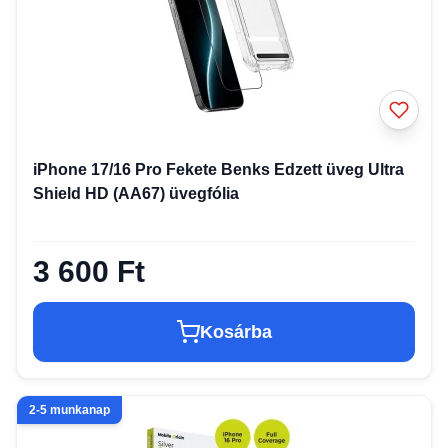
iPhone 17/16 Pro Fekete Benks Edzett üveg Ultra
Shield HD (AA67) üvegfólia
3 600 Ft
Kosárba
2-5 munkanap