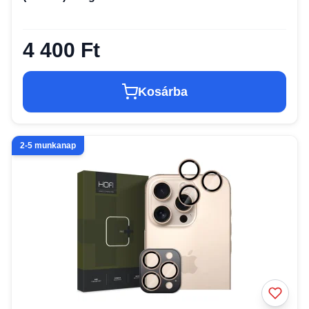
4 400 Ft
Kosárba
2-5 munkanap