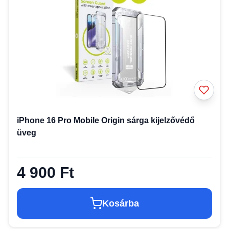
iPhone 16 Pro Mobile Origin sárga kijelzővédő
üveg
4 900 Ft
Kosárba