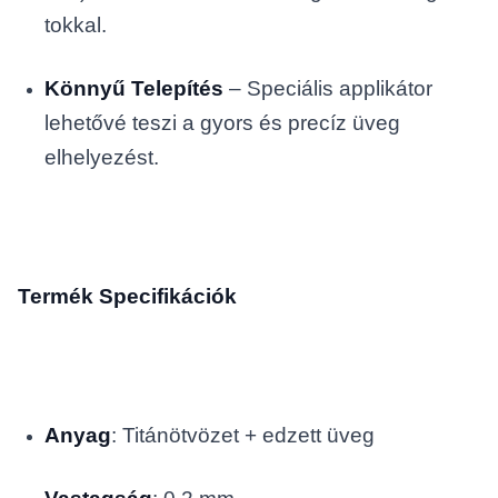
tokkal.
Könnyű Telepítés
– Speciális applikátor
lehetővé teszi a gyors és precíz üveg
elhelyezést.
Termék Specifikációk
Anyag
: Titánötvözet + edzett üveg