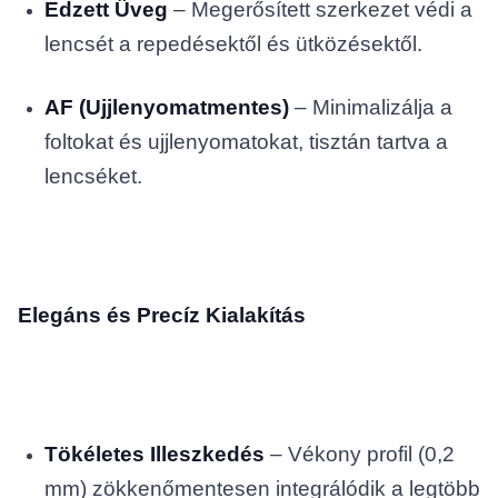
Edzett Üveg
– Megerősített szerkezet védi a
lencsét a repedésektől és ütközésektől.
AF (Ujjlenyomatmentes)
– Minimalizálja a
foltokat és ujjlenyomatokat, tisztán tartva a
lencséket.
Elegáns és Precíz Kialakítás
Tökéletes Illeszkedés
– Vékony profil (0,2
mm) zökkenőmentesen integrálódik a legtöbb