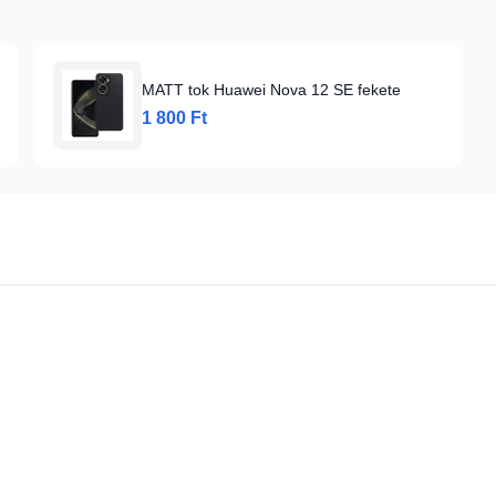
MATT tok Huawei Nova 12 SE fekete
1 800 Ft