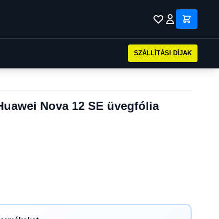
SZÁLLÍTÁSI DÍJAK
Huawei Nova 12 SE üvegfólia