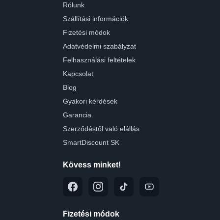
Rólunk
Szállítási információk
Fizetési módok
Adatvédelmi szabályzat
Felhasználási feltételek
Kapcsolat
Blog
Gyakori kérdések
Garancia
Szerződéstől való elállás
SmartDiscount SK
Kövess minket!
Fizetési módok