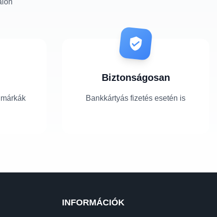
alon
Biztonságosan
 márkák
Bankkártyás fizetés esetén is
INFORMÁCIÓK