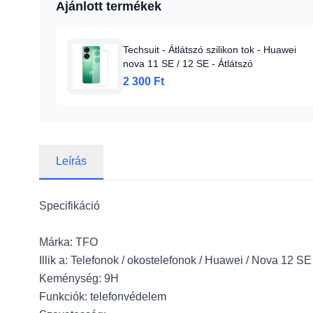
Ajánlott termékek
Techsuit - Átlátszó szilikon tok - Huawei
nova 11 SE / 12 SE - Átlátszó
2 300 Ft
Leírás
Specifikáció
Márka: TFO
Illik a: Telefonok / okostelefonok / Huawei / Nova 12 SE
Keménység: 9H
Funkciók: telefonvédelem